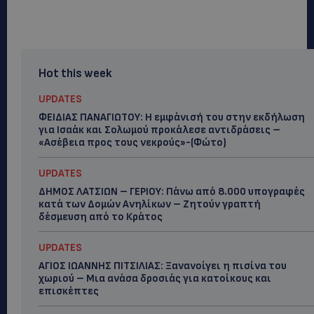
Hot this week
UPDATES
ΦΕΙΔΙΑΣ ΠΑΝΑΓΙΩΤΟΥ: Η εμφάνισή του στην εκδήλωση
για Ισαάκ και Σολωμού προκάλεσε αντιδράσεις –
«Ασέβεια προς τους νεκρούς»-(Φώτο)
UPDATES
ΔΗΜΟΣ ΛΑΤΣΙΩΝ – ΓΕΡΙΟΥ: Πάνω από 8.000 υπογραφές
κατά των Δομών Ανηλίκων – Ζητούν γραπτή
δέσμευση από το Κράτος
UPDATES
ΑΓΙΟΣ ΙΩΑΝΝΗΣ ΠΙΤΣΙΛΙΑΣ: Ξανανοίγει η πισίνα του
χωριού – Μια ανάσα δροσιάς για κατοίκους και
επισκέπτες