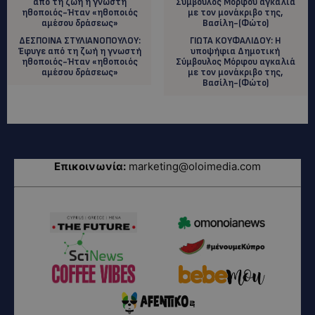
ΔΕΣΠΟΙΝΑ ΣΤΥΛΙΑΝΟΠΟΥΛΟΥ:
ΓΙΩΤΑ ΚΟΥΦΑΛΙΔΟΥ: H
Έφυγε από τη ζωή η γνωστή
υποψήφια Δημοτική
ηθοποιός-Ήταν «ηθοποιός
Σύμβουλος Μόρφου αγκαλιά
αμέσου δράσεως»
με τον μονάκριβο της,
Βασίλη-(Φώτο)
Επικοινωνία:
marketing@oloimedia.com