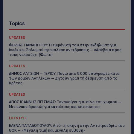
Topics
UPDATES
ΦΕΙΔΙΑΣ ΠΑΝΑΓΙΩΤΟΥ: Η εμφάνισή του στην εκδήλωση για
Ισαάκ και Σολωμού προκάλεσε αντιδράσεις – «Ασέβεια προς
τους νεκρούς»-(Φώτο)
UPDATES
ΔΗΜΟΣ ΛΑΤΣΙΩΝ – ΓΕΡΙΟΥ: Πάνω από 8.000 υπογραφές κατά
των Δομών Ανηλίκων – Ζητούν γραπτή δέσμευση από το
Κράτος
UPDATES
ΑΓΙΟΣ ΙΩΑΝΝΗΣ ΠΙΤΣΙΛΙΑΣ: Ξανανοίγει η πισίνα του χωριού –
Μια ανάσα δροσιάς για κατοίκους και επισκέπτες
LIFESTYLE
ΕΛΕΝΑ ΠΑΠΑΔΟΠΟΥΛΟΥ: Από τη σκηνή στην Αντιπροεδρία του
ΘΟΚ – «Μεγάλη τιμή και μεγάλη ευθύνη»