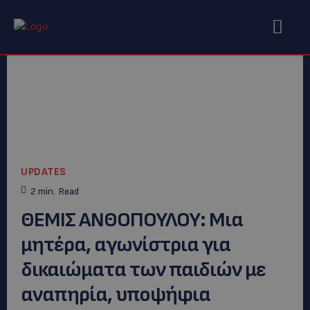
UPDATES
2
min.
Read
ΘΕΜΙΣ ΑΝΘΟΠΟΥΛΟΥ: Μια
μητέρα, αγωνίστρια για
δικαιώματα των παιδιών με
αναπηρία, υποψήφια