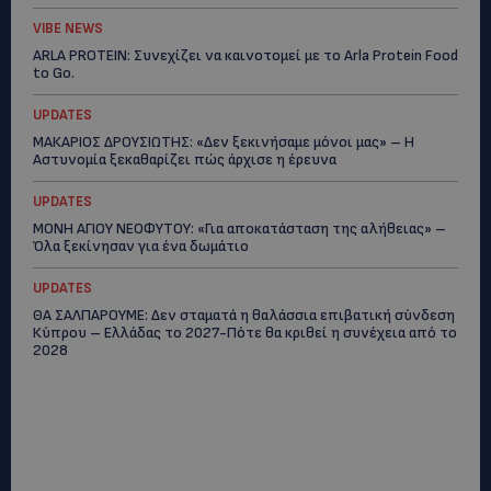
VIBE NEWS
ARLA PROTEIN: Συνεχίζει να καινοτομεί με το Arla Protein Food
to Go.
UPDATES
ΜΑΚΑΡΙΟΣ ΔΡΟΥΣΙΩΤΗΣ: «Δεν ξεκινήσαμε μόνοι μας» – Η
Αστυνομία ξεκαθαρίζει πώς άρχισε η έρευνα
UPDATES
ΜΟΝΗ ΑΓΙΟΥ ΝΕΟΦΥΤΟΥ: «Για αποκατάσταση της αλήθειας» –
Όλα ξεκίνησαν για ένα δωμάτιο
UPDATES
ΘΑ ΣΑΛΠΑΡΟΥΜΕ: Δεν σταματά η θαλάσσια επιβατική σύνδεση
Κύπρου – Ελλάδας το 2027-Πότε θα κριθεί η συνέχεια από το
2028