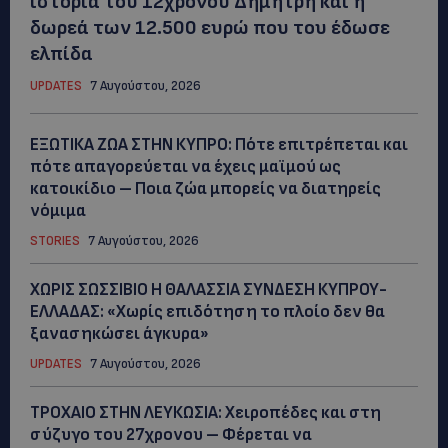
ιστορία του 12χρονου Δημήτρη και η
δωρεά των 12.500 ευρώ που του έδωσε
ελπίδα
UPDATES
7 Αυγούστου, 2026
ΕΞΩΤΙΚΑ ΖΩΑ ΣΤΗΝ ΚΥΠΡΟ: Πότε επιτρέπεται και
πότε απαγορεύεται να έχεις μαϊμού ως
κατοικίδιο – Ποια ζώα μπορείς να διατηρείς
νόμιμα
STORIES
7 Αυγούστου, 2026
ΧΩΡΙΣ ΣΩΣΣΙΒΙΟ Η ΘΑΛΑΣΣΙΑ ΣΥΝΔΕΣΗ ΚΥΠΡΟΥ-
ΕΛΛΑΔΑΣ: «Χωρίς επιδότηση το πλοίο δεν θα
ξανασηκώσει άγκυρα»
UPDATES
7 Αυγούστου, 2026
ΤΡΟΧΑΙΟ ΣΤΗΝ ΛΕΥΚΩΣΙΑ: Χειροπέδες και στη
σύζυγο του 27χρονου – Φέρεται να