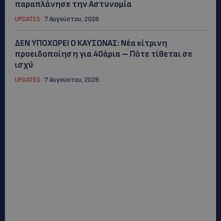
παραπλάνησε την Αστυνομία
UPDATES
7 Αυγούστου, 2026
ΔΕΝ ΥΠΟΧΩΡΕΙ Ο ΚΑΥΣΩΝΑΣ: Νέα κίτρινη
προειδοποίηση για 40άρια – Πότε τίθεται σε
ισχύ
UPDATES
7 Αυγούστου, 2026