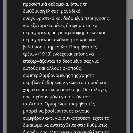
του 27χρονου – Φέρεται να παραπλάνησε την
προσωπικά δεδομένα, όπως τη
Αστυνομία
διεύθυνση IP σας, μοναδικά
αναγνωριστικά και δεδομένα περιήγησης,
για εξατομικευμένες διαφημίσεις και
περιεχόμενο, μέτρηση διαφημίσεων και
περιεχομένου, ανάλυση κοινού και
βελτίωση υπηρεσιών.
Προμηθευτές
τρίτων (1913)
ενδέχεται επίσης να
επεξεργάζονται τα δεδομένα σας για
αυτούς και άλλους σκοπούς,
συμπεριλαμβανομένης της χρήσης
ακριβών δεδομένων γεωεντοπισμού και
χαρακτηριστικών συσκευής. Οι επιλογές
σας ισχύουν μόνο για αυτόν τον
ιστότοπο. Ορισμένοι προμηθευτές
μπορεί να βασίζονται σε έννομο
Topics
συμφέρον αντί για συγκατάθεση· έχετε το
δικαίωμα να αντιταχθείτε στις
Ρυθμίσεις
UPDATES
διαφήμισης
. Μπορείτε να ανακαλέσετε τη