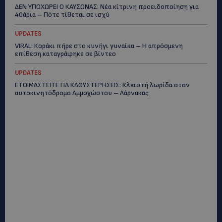
ΔΕΝ ΥΠΟΧΩΡΕΙ Ο ΚΑΥΣΩΝΑΣ: Νέα κίτρινη προειδοποίηση για
40άρια – Πότε τίθεται σε ισχύ
UPDATES
VIRAL: Κοράκι πήρε στο κυνήγι γυναίκα – Η απρόσμενη
επίθεση καταγράφηκε σε βίντεο
UPDATES
ΕΤΟΙΜΑΣΤΕΙΤΕ ΓΙΑ ΚΑΘΥΣΤΕΡΗΣΕΙΣ: Κλειστή λωρίδα στον
αυτοκινητόδρομο Αμμοχώστου – Λάρνακας