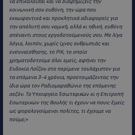
να επικαλείσαι και να διαφημίζεις την
κοινωνική σου ευθύνη, την ώρα που
εκκωφαντικά και προκλητικά αδιαφορείς για
την απόλυτή σου νομική, αλλά κι ηθική, ευθύνη
απέναντι στους εργοδοτούμενούς σου. Με λίγα
λόγια, λοιπόν, χωρίς ίχνος ανθρωπιάς και
ενσυναίσθησης, το ΡΙΚ, το οποίο
χρηματοδοτούμε όλοι εμείς, αφήνει την
Ευδοκία Λοΐζου στο περίμενε τουλάχιστον για
τα επόμενα 3-4 χρόνια, προετοιμάζοντας την
ίδια ώρα τον Ραδιομαραθώνιο της επόμενης
σεζόν. Το
Υπουργείο Εσωτερικών
κι η Επιτροπή
Εσωτερικών της Βουλής τι έχουν να πουν; Εμείς
ως φορολογούμενοι πολίτες, τι έχουμε να
πούμε;»