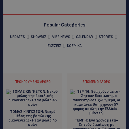
Popular Categories
UPDATES
SHOWBIZ
VIBE NEWS
CALENDAR
STORIES
ΣΧΕΣΕΙΣ
ΚΟΣΜΙΚΑ
ΠΡΟΗΓΟΎΜΕΝΟ ΆΡΘΡΟ
ΕΠΌΜΕΝΟ ΆΡΘΡΟ
ΤΟΜΑΣ ΚΙΝΓΚΣΤΟΝ: Νεκρό
μέλος της βασιλικής
οικογένειας-Ήταν μόλις 45
TEMΠΗ: Ένα χρόνο μετά-
ετών
Ζητούν δικαίωση με
συγκεντρώσεις-Σήμερα, οι