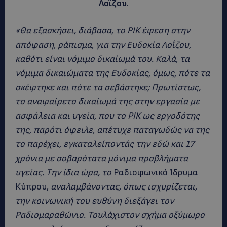
Λοϊζου
.
«Θα εξασκήσει, διάβασα, το ΡΙΚ έφεση στην
απόφαση, ράπισμα, για την Ευδοκία Λοΐζου,
καθότι είναι νόμιμο δικαίωμά του. Καλά, τα
νόμιμα δικαιώματα της Ευδοκίας, όμως, πότε τα
σκέφτηκε και πότε τα σεβάστηκε; Πρωτίστως,
το αναφαίρετο δικαίωμά της στην εργασία με
ασφάλεια και υγεία, που το ΡΙΚ ως εργοδότης
της, παρότι όφειλε, απέτυχε παταγωδώς να της
το παρέχει, εγκαταλείποντάς την εδώ και 17
χρόνια με σοβαρότατα μόνιμα προβλήματα
υγείας. Την ίδια ώρα, το
Ραδιοφωνικό Ίδρυμα
Κύπρου,
αναλαμβάνοντας, όπως ισχυρίζεται,
την κοινωνική του ευθύνη διεξάγει τον
Ραδιομαραθώνιο. Τουλάχιστον σχήμα οξύμωρο