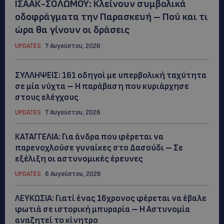
ΙΣΑΑΚ-ΣΟΛΩΜΟΥ: Κλείνουν συμβολικά
οδοφράγματα την Παρασκευή – Πού και τι
ώρα θα γίνουν οι δράσεις
UPDATES
7 Αυγούστου, 2026
ΣΥΛΛΗΨΕΙΣ: 161 οδηγοί με υπερβολική ταχύτητα
σε μία νύχτα – Η παράβαση που κυριάρχησε
στους ελέγχους
UPDATES
7 Αυγούστου, 2026
ΚΑΤΑΓΓΕΛΙΑ: Για άνδρα που φέρεται να
παρενοχλούσε γυναίκες στο Δασούδι – Σε
εξέλιξη οι αστυνομικές έρευνες
UPDATES
6 Αυγούστου, 2026
ΛΕΥΚΩΣΙΑ: Γιατί ένας 16χρονος φέρεται να έβαλε
φωτιά σε ιστορική μπυραρία – Η Αστυνομία
αναζητεί το κίνητρο