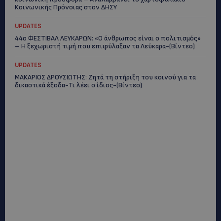
Κοινωνικής Πρόνοιας στον ΔΗΣΥ
UPDATES
44ο ΦΕΣΤΙΒΑΛ ΛΕΥΚΑΡΩΝ: «Ο άνθρωπος είναι ο πολιτισμός»
– Η ξεχωριστή τιμή που επιφύλαξαν τα Λεύκαρα-(Βίντεο)
UPDATES
ΜΑΚΑΡΙΟΣ ΔΡΟΥΣΙΩΤΗΣ: Ζητά τη στήριξη του κοινού για τα
δικαστικά έξοδα-Τι λέει ο ίδιος-(Βίντεο)