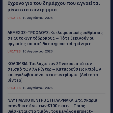
6χρονο γιο του δημάρχου που αγνοείται
μέσα στα συντρίμμια
UPDATES
10 Αυγούστου, 2026
ΛΕΜΕΣΟΣ-ΤΡΟΟΔΟΥΣ: Κυκλοφοριακές ρυθμίσεις
σε αυτοκινητόδρομους – Πότε ξεκινούν οι
εργασίες και πού θα επηρεαστεί η κίνηση
UPDATES
10 Αυγούστου, 2026
ΚΟΛΟΜΒΙΑ: Τουλάχιστον 22 νεκροί από τον
σεισμό των 7,4 Ρίχτερ – Καταρρεύσεις κτιρίων
και εγκλωβισμένοι στα συντρίμμια-(Δείτε τα
βίντεο)
UPDATES
10 Αυγούστου, 2026
ΝΑΥΤΙΛΙΑΚΟ ΚΕΝΤΡΟ ΣΤΗ ΛΑΡΝΑΚΑ: Στα σκαριά
επένδυση άνω των €100 εκατ. – Ποιος
βρίσκεται στο τιμόνι του μεγάλου project-