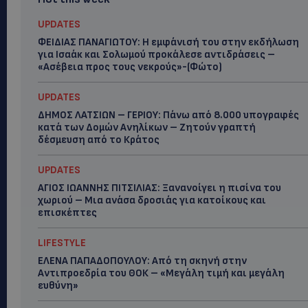
UPDATES
ΦΕΙΔΙΑΣ ΠΑΝΑΓΙΩΤΟΥ: Η εμφάνισή του στην εκδήλωση
για Ισαάκ και Σολωμού προκάλεσε αντιδράσεις –
«Ασέβεια προς τους νεκρούς»-(Φώτο)
UPDATES
ΔΗΜΟΣ ΛΑΤΣΙΩΝ – ΓΕΡΙΟΥ: Πάνω από 8.000 υπογραφές
κατά των Δομών Ανηλίκων – Ζητούν γραπτή
δέσμευση από το Κράτος
UPDATES
ΑΓΙΟΣ ΙΩΑΝΝΗΣ ΠΙΤΣΙΛΙΑΣ: Ξανανοίγει η πισίνα του
χωριού – Μια ανάσα δροσιάς για κατοίκους και
επισκέπτες
LIFESTYLE
ΕΛΕΝΑ ΠΑΠΑΔΟΠΟΥΛΟΥ: Από τη σκηνή στην
Αντιπροεδρία του ΘΟΚ – «Μεγάλη τιμή και μεγάλη
ευθύνη»