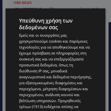
VIBE NEWS
ARLA PROTEIN: Συνεχίζει να καινοτομεί με το Arla
Protein Food to Go.
Υπεύθυνη χρήση των
δεδομένων σας
Εμείς και οι συνεργάτες μας
χρησιμοποιούμε cookies και παρόμοιες
τεχνολογίες για να αποθηκεύουμε και να
έχουμε πρόσβαση σε πληροφορίες στη
συσκευή σας και να επεξεργαζόμαστε
προσωπικά δεδομένα, όπως τη
διεύθυνση IP σας, μοναδικά
αναγνωριστικά και δεδομένα περιήγησης,
για εξατομικευμένες διαφημίσεις και
περιεχόμενο, μέτρηση διαφημίσεων και
περιεχομένου, ανάλυση κοινού και
βελτίωση υπηρεσιών.
Προμηθευτές
Topics
τρίτων (1913)
ενδέχεται επίσης να