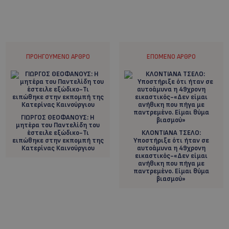
ΠΡΟΗΓΟΎΜΕΝΟ ΆΡΘΡΟ
ΕΠΌΜΕΝΟ ΆΡΘΡΟ
ΓΙΩΡΓΟΣ ΘΕΟΦΑΝΟΥΣ: H
μητέρα του Παντελίδη του
έστειλε εξώδικο-Τι
ΚΛΟΝΤΙΑΝΑ ΤΣΕΛΟ:
ειπώθηκε στην εκπομπή της
Υποστήριξε ότι ήταν σε
Κατερίνας Καινούργιου
αυτοάμυνα η 49χρονη
εικαστικός-«Δεν είμαι
ανήθικη που πήγα με
παντρεμένο. Είμαι θύμα
βιασμού»