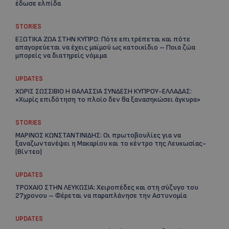
έδωσε ελπίδα
STORIES
ΕΞΩΤΙΚΑ ΖΩΑ ΣΤΗΝ ΚΥΠΡΟ: Πότε επιτρέπεται και πότε
απαγορεύεται να έχεις μαϊμού ως κατοικίδιο – Ποια ζώα
μπορείς να διατηρείς νόμιμα
UPDATES
ΧΩΡΙΣ ΣΩΣΣΙΒΙΟ Η ΘΑΛΑΣΣΙΑ ΣΥΝΔΕΣΗ ΚΥΠΡΟΥ-ΕΛΛΑΔΑΣ:
«Χωρίς επιδότηση το πλοίο δεν θα ξανασηκώσει άγκυρα»
Re
STORIES
Ar
ΜΑΡΙΝΟΣ ΚΩΝΣΤΑΝΤΙΝΙΔΗΣ: Οι πρωτοβουλίες για να
ξαναζωντανέψει η Μακαρίου και το κέντρο της Λευκωσίας-
(Βίντεο)
UPDATES
ΤΡΟΧΑΙΟ ΣΤΗΝ ΛΕΥΚΩΣΙΑ: Χειροπέδες και στη σύζυγο του
27χρονου – Φέρεται να παραπλάνησε την Αστυνομία
UPDATES