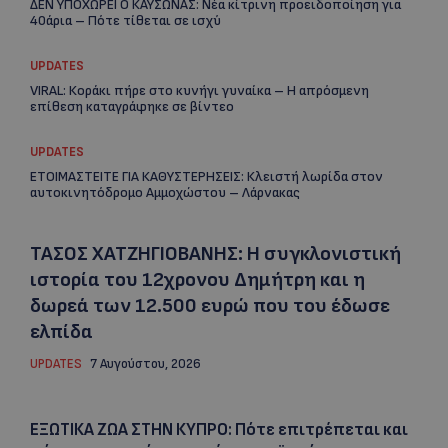
ΔΕΝ ΥΠΟΧΩΡΕΙ Ο ΚΑΥΣΩΝΑΣ: Νέα κίτρινη προειδοποίηση για
40άρια – Πότε τίθεται σε ισχύ
UPDATES
VIRAL: Κοράκι πήρε στο κυνήγι γυναίκα – Η απρόσμενη
επίθεση καταγράφηκε σε βίντεο
UPDATES
ΕΤΟΙΜΑΣΤΕΙΤΕ ΓΙΑ ΚΑΘΥΣΤΕΡΗΣΕΙΣ: Κλειστή λωρίδα στον
αυτοκινητόδρομο Αμμοχώστου – Λάρνακας
ΤΑΣΟΣ ΧΑΤΖΗΓΙΟΒΑΝΗΣ: Η συγκλονιστική
ιστορία του 12χρονου Δημήτρη και η
δωρεά των 12.500 ευρώ που του έδωσε
ελπίδα
UPDATES
7 Αυγούστου, 2026
ΕΞΩΤΙΚΑ ΖΩΑ ΣΤΗΝ ΚΥΠΡΟ: Πότε επιτρέπεται και