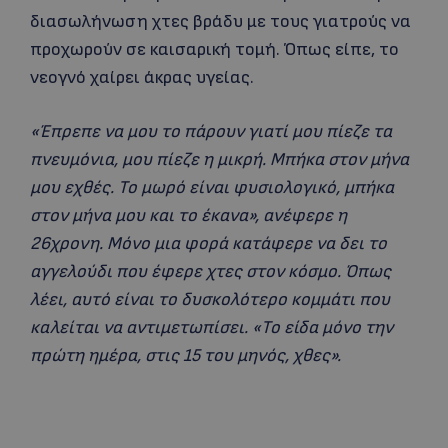
διασωλήνωση χτες βράδυ με τους γιατρούς να
προχωρούν σε καισαρική τομή. Όπως είπε, το
νεογνό χαίρει άκρας υγείας.
«Έπρεπε να μου το πάρουν γιατί μου πίεζε τα
πνευμόνια, μου πίεζε η μικρή. Μπήκα στον μήνα
μου εχθές. Το μωρό είναι φυσιολογικό, μπήκα
στον μήνα μου και το έκανα», ανέφερε η
26χρονη. Μόνο μια φορά κατάφερε να δει το
αγγελούδι που έφερε χτες στον κόσμο. Όπως
λέει, αυτό είναι το δυσκολότερο κομμάτι που
καλείται να αντιμετωπίσει. «Το είδα μόνο την
πρώτη ημέρα, στις 15 του μηνός, χθες».