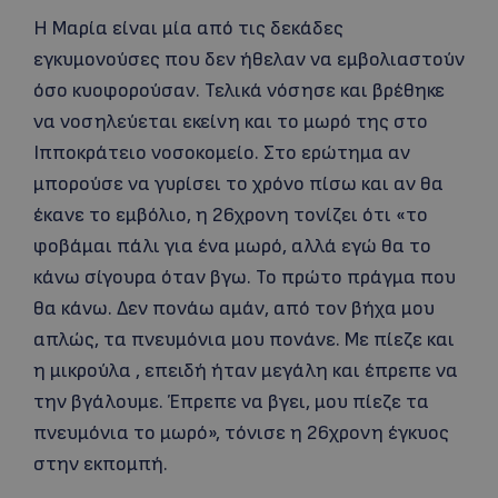
Η Μαρία είναι μία από τις δεκάδες
εγκυμονούσες που δεν ήθελαν να εμβολιαστούν
όσο κυοφορούσαν. Τελικά νόσησε και βρέθηκε
να νοσηλεύεται εκείνη και το μωρό της στο
Ιπποκράτειο νοσοκομείο. Στο ερώτημα αν
μπορούσε να γυρίσει το χρόνο πίσω και αν θα
έκανε το εμβόλιο, η 26χρονη τονίζει ότι «το
φοβάμαι πάλι για ένα μωρό, αλλά εγώ θα το
κάνω σίγουρα όταν βγω. Το πρώτο πράγμα που
θα κάνω. Δεν πονάω αμάν, από τον βήχα μου
απλώς, τα πνευμόνια μου πονάνε. Με πίεζε και
η μικρούλα , επειδή ήταν μεγάλη και έπρεπε να
την βγάλουμε. Έπρεπε να βγει, μου πίεζε τα
πνευμόνια το μωρό», τόνισε η 26χρονη έγκυος
στην εκπομπή.