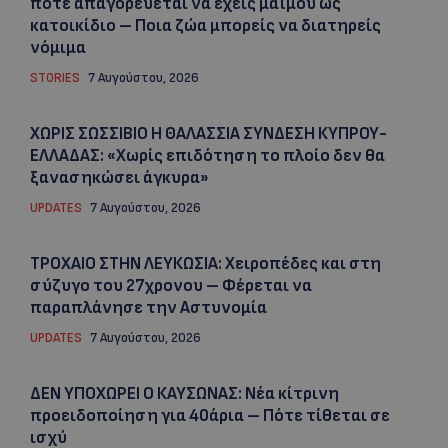
πότε απαγορεύεται να έχεις μαϊμού ως
κατοικίδιο – Ποια ζώα μπορείς να διατηρείς
νόμιμα
STORIES
7 Αυγούστου, 2026
ΧΩΡΙΣ ΣΩΣΣΙΒΙΟ Η ΘΑΛΑΣΣΙΑ ΣΥΝΔΕΣΗ ΚΥΠΡΟΥ-
ΕΛΛΑΔΑΣ: «Χωρίς επιδότηση το πλοίο δεν θα
ξανασηκώσει άγκυρα»
UPDATES
7 Αυγούστου, 2026
ΤΡΟΧΑΙΟ ΣΤΗΝ ΛΕΥΚΩΣΙΑ: Χειροπέδες και στη
σύζυγο του 27χρονου – Φέρεται να
παραπλάνησε την Αστυνομία
UPDATES
7 Αυγούστου, 2026
ΔΕΝ ΥΠΟΧΩΡΕΙ Ο ΚΑΥΣΩΝΑΣ: Νέα κίτρινη
προειδοποίηση για 40άρια – Πότε τίθεται σε
ισχύ