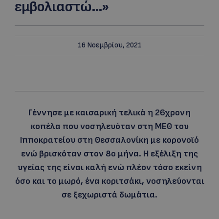
εμβολιαστώ…»
16 Νοεμβρίου, 2021
Γέννησε με καισαρική τελικά η 26χρονη
κοπέλα που νοσηλευόταν στη ΜΕΘ του
Ιπποκρατείου στη Θεσσαλονίκη με κορονοϊό
ενώ βρισκόταν στον 8ο μήνα. Η εξέλιξη της
υγείας της είναι καλή ενώ πλέον τόσο εκείνη
όσο και το μωρό, ένα κοριτσάκι, νοσηλεύονται
σε ξεχωριστά δωμάτια.