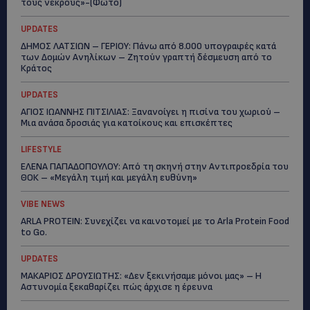
τους νεκρούς»-(Φώτο)
UPDATES
ΔΗΜΟΣ ΛΑΤΣΙΩΝ – ΓΕΡΙΟΥ: Πάνω από 8.000 υπογραφές κατά
των Δομών Ανηλίκων – Ζητούν γραπτή δέσμευση από το
Κράτος
UPDATES
ΑΓΙΟΣ ΙΩΑΝΝΗΣ ΠΙΤΣΙΛΙΑΣ: Ξανανοίγει η πισίνα του χωριού –
Μια ανάσα δροσιάς για κατοίκους και επισκέπτες
LIFESTYLE
ΕΛΕΝΑ ΠΑΠΑΔΟΠΟΥΛΟΥ: Από τη σκηνή στην Αντιπροεδρία του
ΘΟΚ – «Μεγάλη τιμή και μεγάλη ευθύνη»
VIBE NEWS
ARLA PROTEIN: Συνεχίζει να καινοτομεί με το Arla Protein Food
to Go.
UPDATES
ΜΑΚΑΡΙΟΣ ΔΡΟΥΣΙΩΤΗΣ: «Δεν ξεκινήσαμε μόνοι μας» – Η
Αστυνομία ξεκαθαρίζει πώς άρχισε η έρευνα