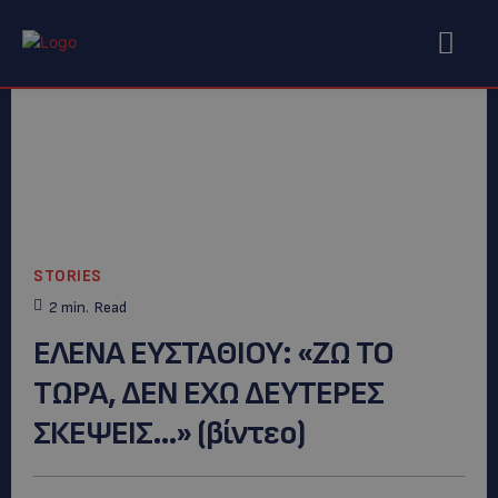
STORIES
2
min.
Read
ΕΛΕΝΑ ΕΥΣΤΑΘΙΟΥ: «ΖΩ ΤΟ
ΤΩΡΑ, ΔΕΝ ΕΧΩ ΔΕΥΤΕΡΕΣ
ΣΚΕΨΕΙΣ…» (βίντεο)