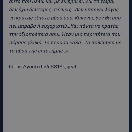
αυτό που θέλω και με εκφράζει. Ζω το τώρα,
δεν έχω δεύτερες σκέψεις…Δεν υπάρχει λόγος
να κρατάς τίποτε μέσα σου. Κανένας δεν θα σου
πει μπράβο ή ευχαριστώ…Και πάντα να κρατάς
την αξιοπρέπεια σου…Ήταν μια περιπέτεια που
πέρασε γλυκά. Το πέρασα καλά…Το πολέμησα με
τα μέσα της επιστήμης…»
.
https://youtu.be/qSS1YkJqrwI