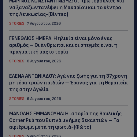
ΜΑΡΙΝΟΣ ΚΩΝΣΤΑΝΤΙΝΙΔΗΣ: Οι πρωτοβουλίες για
να ξαναζωντανέψει η Μακαρίου και το κέντρο
της Λευκωσίας-(Βίντεο)
STORIES
7 Αυγούστου, 2026
ΓΕΝΕΘΛΙΟΣ ΗΜΕΡΑ: Η ηλικία είναι μόνο ένας
αριθμός – Οι άνθρωποι και οι στιγμές είναι η
πραγματική μας ιστορία
STORIES
6 Αυγούστου, 2026
ΕΛΕΝΑ ΑΝΤΩΝΙΑΔΟΥ: Αγώνας ζωής για τη 37χρονη
μητέρα τριών παιδιών – Έρανος για τη θεραπεία
της στην Αγγλία
STORIES
6 Αυγούστου, 2026
ΜΑΝΩΛΗΣ ΕΜΜΑΝΟΥΗΛ: Η ιστορία της θρυλικής
Corner Pub που ξυπνά μνήμες δεκαετιών – Το
αφιέρωμα μετά τη φωτιά-(Φώτο)
STORIES
5 Αυγούστου, 2026