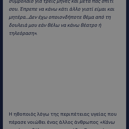
συμβόλαιο για τρεις μήνες και μετά πας σπίτι
σου. Έπρεπε να κάνω κάτι άλλο γιατί είμαι και
μητέρα…Δεν έχω οποιονδήποτε θέμα από τη
δουλειά μου εάν θέλω να κάνω θέατρο ή
τηλεόραση».
Η ηθοποιός λόγω της περιπέτειας υγείας που
πέρασε νοιώθει ένας άλλος άνθρωπος
«Κάνω