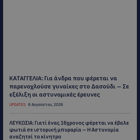
ΚΑΤΑΓΓΕΛΙΑ: Για άνδρα που φέρεται να
παρενοχλούσε γυναίκες στο Δασούδι – Σε
εξέλιξη οι αστυνομικές έρευνες
UPDATES
6 Αυγούστου, 2026
ΛΕΥΚΩΣΙΑ: Γιατί ένας 16χρονος φέρεται να έβαλε
φωτιά σε ιστορική μπυραρία – Η Αστυνομία
αναζητεί το κίνητρο