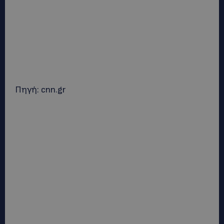
Πηγή: cnn.gr