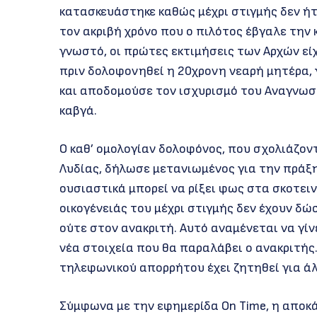
κατασκευάστηκε καθώς μέχρι στιγμής δεν ήτ
τον ακριβή χρόνο που ο πιλότος έβγαλε την
γνωστό, οι πρώτες εκτιμήσεις των Αρχών εί
πριν δολοφονηθεί η 20χρονη νεαρή μητέρα,
και αποδομούσε τον ισχυρισμό του Αναγνωσ
καβγά.
Ο καθ’ ομολογίαν δολοφόνος, που σχολιάζον
Λυδίας, δήλωσε μετανιωμένος για την πράξ
ουσιαστικά μπορεί να ρίξει φως στα σκοτει
οικογένειάς του μέχρι στιγμής δεν έχουν δ
ούτε στον ανακριτή. Αυτό αναμένεται να γίν
νέα στοιχεία που θα παραλάβει ο ανακριτής.
τηλεφωνικού απορρήτου έχει ζητηθεί για άλ
Σύμφωνα με την εφημερίδα On Time, η απο