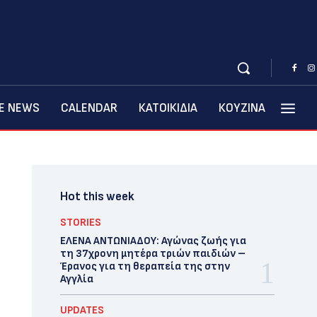
BE NEWS
CALENDAR
ΚΑΤΟΙΚΙΔΙΑ
ΚΟΥΖΙΝΑ
Hot this week
STORIES
ΕΛΕΝΑ ΑΝΤΩΝΙΑΔΟΥ: Αγώνας ζωής για
τη 37χρονη μητέρα τριών παιδιών –
Έρανος για τη θεραπεία της στην
Αγγλία
UPDATES