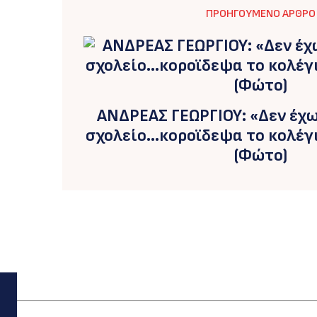
ΠΡΟΗΓΟΎΜΕΝΟ ΆΡΘΡΟ
ΑΝΔΡΕΑΣ ΓΕΩΡΓΙΟΥ: «Δεν έχω
σχολείο…κοροϊδεψα το κολέγι
(Φώτο)