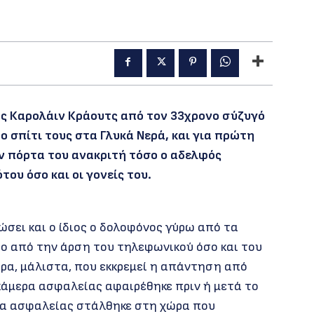
ης Καρολάιν Κράουτς από τον 33χρονο σύζυγό
σπίτι τους στα Γλυκά Νερά, και για πρώτη
ν πόρτα του ανακριτή τόσο ο αδελφός
ου όσο και οι γονείς του.
ώσει και ο ίδιος ο δολοφόνος γύρω από τα
ο από την άρση του τηλεφωνικού όσο και του
ρα, μάλιστα, που εκκρεμεί η απάντηση από
 κάμερα ασφαλείας αφαιρέθηκε πριν ή μετά το
ερα ασφαλείας στάλθηκε στη χώρα που