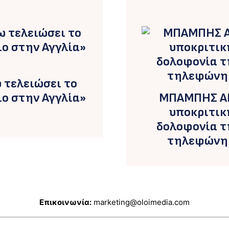
 τελειώσει το
ο στην Αγγλία»
ΜΠΑΜΠΗΣ ΑΝ
υποκριτικ
δολοφονία τ
τηλεφώνημ
Επικοινωνία:
marketing@oloimedia.com