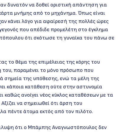
αν δυνατόν να δοθεί οριστική απάντηση για
 κάρτα μνήμης από το μηχάνημα. Όπως είναι
χαν κάνει λόγο για αφαίρεσή της πολλές ώρες
 γεγονός που απέδιδε προμελέτη στο έγκλημα
τόπουλου ότι σκότωσε τη γυναίκα του πάνω σε
τας το θέμα της επιμέλειας της κόρης του
η του, παραμένει το μόνο πρόσωπο που
νά σημεία της υπόθεσης, ενώ τα μέλη της
ώσει κάποια κατάθεση ούτε στην αστυνομία
ει καθώς ανοίγει νέος κύκλος καταθέσεων με τα
 Αξίζει να σημειωθεί ότι άρση του
λα πέντε άτομα εκτός από τον πιλότο.
κάλυψη ότι ο Μπάμπης Αναγνωστόπουλος δεν