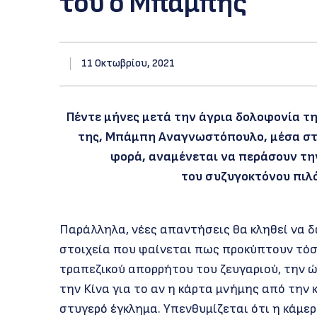
του ο Μπάμπης
11 Οκτωβρίου, 2021
Πέντε μήνες μετά την άγρια δολοφονία τ
της, Μπάμπη Αναγνωστόπουλο, μέσα στο 
φορά, αναμένεται να περάσουν τη
του συζυγοκτόνου πιλότ
Παράλληλα, νέες απαντήσεις θα κληθεί να δ
στοιχεία που φαίνεται πως προκύπτουν τόσ
τραπεζικού απορρήτου του ζευγαριού, την ώ
την Κίνα για το αν η κάρτα μνήμης από την
στυγερό έγκλημα. Υπενθυμίζεται ότι η κάμ