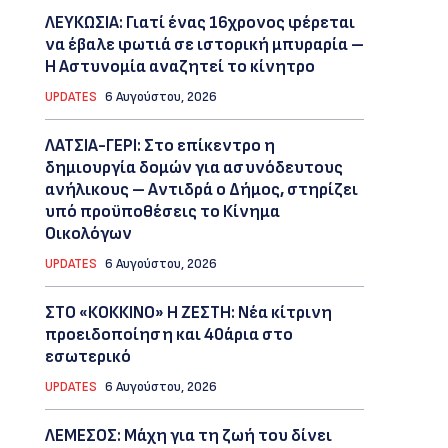
ΛΕΥΚΩΣΙΑ: Γιατί ένας 16χρονος φέρεται
να έβαλε φωτιά σε ιστορική μπυραρία –
Η Αστυνομία αναζητεί το κίνητρο
UPDATES
6 Αυγούστου, 2026
ΛΑΤΣΙΑ-ΓΕΡΙ: Στο επίκεντρο η
δημιουργία δομών για ασυνόδευτους
ανήλικους – Αντιδρά ο Δήμος, στηρίζει
υπό προϋποθέσεις το Κίνημα
Οικολόγων
UPDATES
6 Αυγούστου, 2026
ΣΤΟ «ΚΟΚΚΙΝΟ» Η ΖΕΣΤΗ: Νέα κίτρινη
προειδοποίηση και 40άρια στο
εσωτερικό
UPDATES
6 Αυγούστου, 2026
ΛΕΜΕΣΟΣ: Μάχη για τη ζωή του δίνει