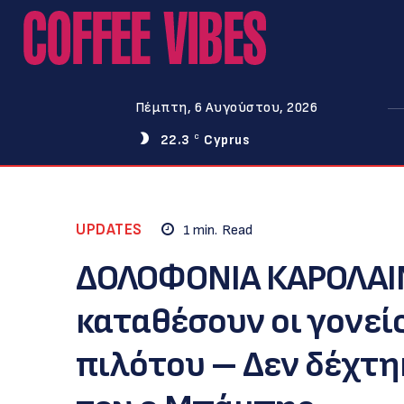
Πέμπτη, 6 Αυγούστου, 2026
22.3
Cyprus
C
UPDATES
1
min.
Read
ΔΟΛΟΦΟΝΙΑ ΚΑΡΟΛΑΙΝ
καταθέσουν οι γονείς
πιλότου – Δεν δέχτηκ