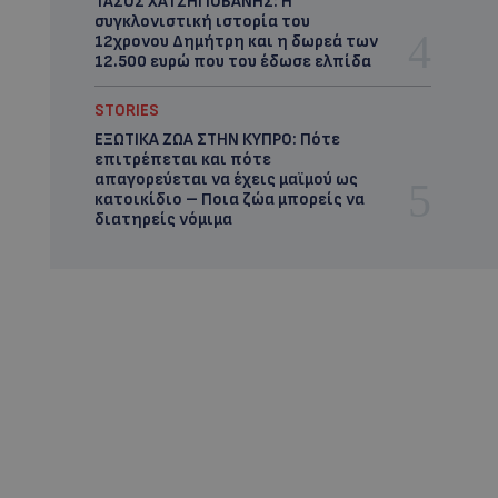
ΤΑΣΟΣ ΧΑΤΖΗΓΙΟΒΑΝΗΣ: Η
συγκλονιστική ιστορία του
12χρονου Δημήτρη και η δωρεά των
12.500 ευρώ που του έδωσε ελπίδα
STORIES
ΕΞΩΤΙΚΑ ΖΩΑ ΣΤΗΝ ΚΥΠΡΟ: Πότε
επιτρέπεται και πότε
απαγορεύεται να έχεις μαϊμού ως
κατοικίδιο – Ποια ζώα μπορείς να
διατηρείς νόμιμα