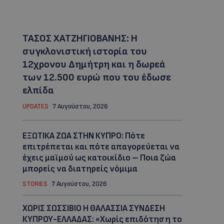
ΤΑΣΟΣ ΧΑΤΖΗΓΙΟΒΑΝΗΣ: Η
συγκλονιστική ιστορία του
12χρονου Δημήτρη και η δωρεά
των 12.500 ευρώ που του έδωσε
ελπίδα
UPDATES
7 Αυγούστου, 2026
ΕΞΩΤΙΚΑ ΖΩΑ ΣΤΗΝ ΚΥΠΡΟ: Πότε
επιτρέπεται και πότε απαγορεύεται να
έχεις μαϊμού ως κατοικίδιο – Ποια ζώα
μπορείς να διατηρείς νόμιμα
STORIES
7 Αυγούστου, 2026
ΧΩΡΙΣ ΣΩΣΣΙΒΙΟ Η ΘΑΛΑΣΣΙΑ ΣΥΝΔΕΣΗ
ΚΥΠΡΟΥ-ΕΛΛΑΔΑΣ: «Χωρίς επιδότηση το