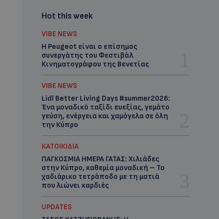
Hot this week
VIBE NEWS
Η Peugeot είναι ο επίσημος
συνεργάτης του Φεστιβάλ
Κινηματογράφου της Βενετίας
VIBE NEWS
Lidl Better Living Days #summer2026:
Ένα μοναδικό ταξίδι ευεξίας, γεμάτο
γεύση, ενέργεια και χαμόγελα σε όλη
την Κύπρο
ΚΑΤΟΙΚΙΔΙΑ
ΠΑΓΚΟΣΜΙΑ ΗΜΕΡΑ ΓΑΤΑΣ: Χιλιάδες
στην Κύπρο, καθεμία μοναδική – Το
χαδιάρικο τετράποδο με τη ματιά
που λιώνει καρδιές
UPDATES