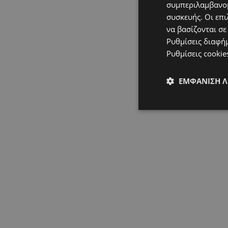
συμπεριλαμβανομ
συσκευής. Οι επι
να βασίζονται σε
Ρυθμίσεις διαφή
Ρυθμίσεις cookie
ΕΜΦΆΝΙΣΗ 