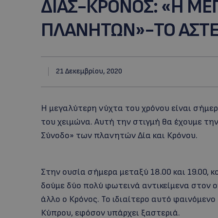
ΔΙΑΣ-ΚΡΟΝΟΣ: «H ΜΕ
ΠΛΑΝΗΤΩΝ»-ΤΟ ΑΣΤΕ
21 Δεκεμβρίου, 2020
Η μεγαλύτερη νύχτα του χρόνου είναι σήμερ
του χειμώνα. Αυτή την στιγμή θα έχουμε τ
Σύνοδο» των πλανητών Δία και Κρόνου.
Στην ουσία σήμερα μεταξύ 18.00 και 19.00, 
δούμε δύο πολύ φωτεινά αντικείμενα στον ου
άλλο ο Κρόνος. Το ιδιαίτερο αυτό φαινόμεν
Κύπρου, εφόσον υπάρχει ξαστεριά.