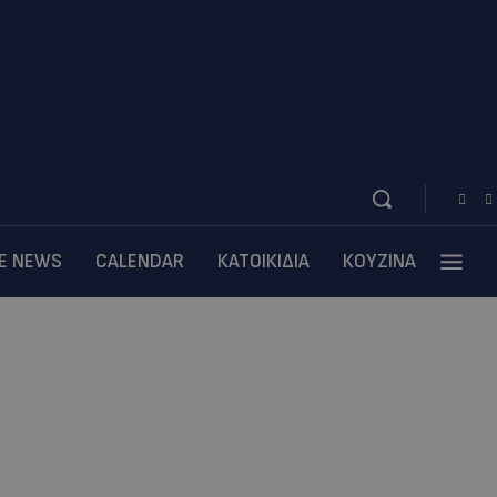
BE NEWS
CALENDAR
ΚΑΤΟΙΚΙΔΙΑ
ΚΟΥΖΙΝΑ