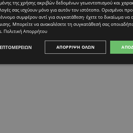
ένης της χρήσης ακριβών δεδομένων γεωεντοπισμού και χαρα
λογές σας ισχύουν μόνο για αυτόν τον ιστότοπο. Ορισμένοι πρ
 έννομο συμφέρον αντί για συγκατάθεση· έχετε το δικαίωμα να α
μισης
. Μπορείτε να ανακαλέσετε τη συγκατάθεσή σας οποιαδήπο
s
.
Πολιτική Απορρήτου
ΛΕΠΤΟΜΕΡΕΙΏΝ
ΑΠΌΡΡΙΨΗ ΌΛΩΝ
ΑΠΟ