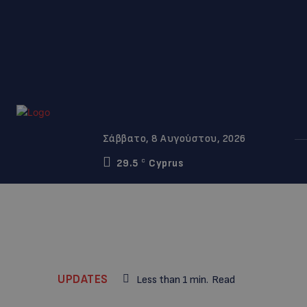
Σάββατο, 8 Αυγούστου, 2026
29.5
Cyprus
C
UPDATES
Less than 1
min.
Read