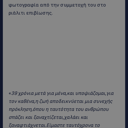
φωτογραφία από την συμμετοχή του στο
ριάλιτι επιβίωσης.
«
39 χρόνια μετά για μένα,και υποψιάζομαι,για
τον καθένα,η ζωή αποδεικνύεται μια συνεχής
πρόκληση,όπου η ταυτότητα του ανθρώπου
σπάζει και ξαναχτίζεται,χαλάει και
ξαναφτιάχνεται.Είμαστε ταυτόχρονα το