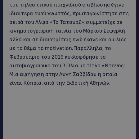
του τηλεοπτικού παιχνιδιού επιβίωσης έγινε
ιδιαίτερα ευρύ γνωστός, πρωταγωνίστησε στη
σειρά του Αλφα «Το Τατουάζ», συμμετείχε σε
κινηματογραφική ταινία του Μάρκου Σεφερλή
αλλά και σε διαφημίσεις ενώ έκανε και ομιλίες
με το θέμα το motivation.Παράλληλα, το
Φεβρουάριο του 2019 κυκλοφόρησε το
αυτοβιογραφικό του βιβλίο με τίτλο «Ντάνος:
Μια αφήγηση στην Αυγή Σαββίδου η οποία
είναι Κύπρια, από την Εκδοτική Αθηνών.