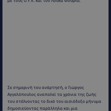
με τους Ο.Υ.Κ. και τον Λουκά Φουρλά.
Σε σημερινή του ανάρτησή, ο Γιώργος
Αγγελόπουλος αναπολεί τα χρόνια της ζωής
του στέλνοντας το δικό του αισιόδοξο μήνυμα
δημοσιεύοντας παράλληλα και μια