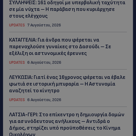
ΣΥΛΛΗΨΕΙΣ: 161 οδηγοί με υπερβολική ταχύτητα
σε μία νύχτα – Η παράβαση που κυριάρχησε
στους ελέγχους
UPDATES
7 Αυγούστου, 2026
ΚΑΤΑΓΓΕΛΙΑ: Για άνδρα που φέρεται να
παρενοχλούσε γυναίκες στο Δασούδι – Σε
εξέλιξη οι αστυνομικές έρευνες
UPDATES
6 Αυγούστου, 2026
ΛΕΥΚΩΣΙΑ: Γιατί ένας 16χρονος φέρεται να έβαλε
φωτιά σε ιστορική μπυραρία – Η Αστυνομία
αναζητεί το κίνητρο
UPDATES
6 Αυγούστου, 2026
ΛΑΤΣΙΑ-ΓΕΡΙ: Στο επίκεντρο η δημιουργία δομών
για ασυνόδευτους ανήλικους – Αντιδρά ο
Δήμος, στηρίζει υπό προϋποθέσεις το Κίνημα
Οικολόγων