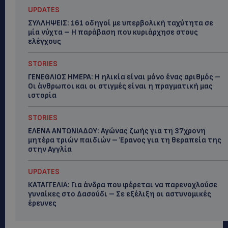
UPDATES
ΣΥΛΛΗΨΕΙΣ: 161 οδηγοί με υπερβολική ταχύτητα σε
μία νύχτα – Η παράβαση που κυριάρχησε στους
ελέγχους
STORIES
ΓΕΝΕΘΛΙΟΣ ΗΜΕΡΑ: Η ηλικία είναι μόνο ένας αριθμός –
Οι άνθρωποι και οι στιγμές είναι η πραγματική μας
ιστορία
STORIES
ΕΛΕΝΑ ΑΝΤΩΝΙΑΔΟΥ: Αγώνας ζωής για τη 37χρονη
μητέρα τριών παιδιών – Έρανος για τη θεραπεία της
στην Αγγλία
UPDATES
ΚΑΤΑΓΓΕΛΙΑ: Για άνδρα που φέρεται να παρενοχλούσε
γυναίκες στο Δασούδι – Σε εξέλιξη οι αστυνομικές
έρευνες