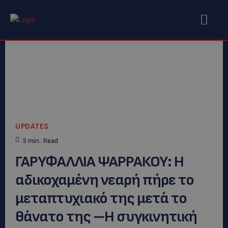
UPDATES
3
min.
Read
ΓΑΡΥΦΑΛΛΙΑ ΨΑΡΡΑΚΟΥ: H
αδικοχαμένη νεαρή πήρε το
μεταπτυχιακό της μετά το
θάνατο της –Η συγκινητική