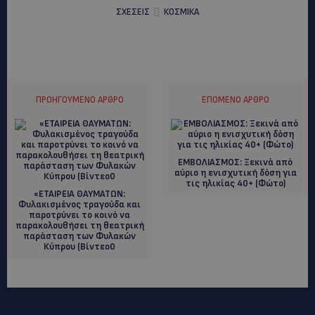
ΣΧΕΣΕΙΣ
ΚΟΣΜΙΚΑ
ΠΡΟΗΓΟΎΜΕΝΟ ΆΡΘΡΟ
ΕΠΌΜΕΝΟ ΆΡΘΡΟ
EMBOΛΙΑΣΜΟΣ: Ξεκινά από
αύριο η ενισχυτική δόση για
τις ηλικίας 40+ (Φώτο)
«ΕΤΑΙΡΕΙΑ ΘΑΥΜΑΤΩΝ:
Φυλακισμένος τραγούδα και
παροτρύνει το κοινό να
παρακολουθήσει τη θεατρική
παράσταση των Φυλακών
Κύπρου (Βίντεο0