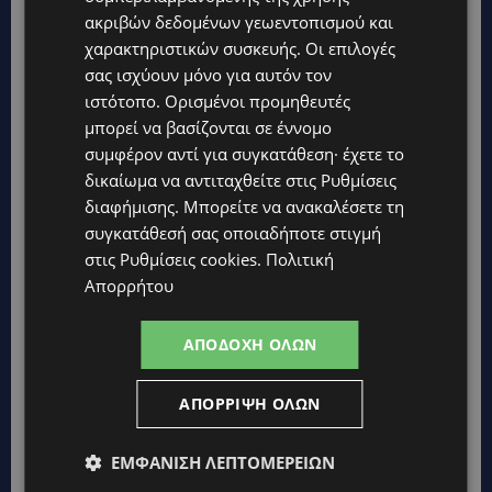
ακριβών δεδομένων γεωεντοπισμού και
χαρακτηριστικών συσκευής. Οι επιλογές
σας ισχύουν μόνο για αυτόν τον
ιστότοπο. Ορισμένοι προμηθευτές
μπορεί να βασίζονται σε έννομο
συμφέρον αντί για συγκατάθεση· έχετε το
δικαίωμα να αντιταχθείτε στις
Ρυθμίσεις
διαφήμισης
. Μπορείτε να ανακαλέσετε τη
συγκατάθεσή σας οποιαδήποτε στιγμή
στις
Ρυθμίσεις cookies
.
Πολιτική
Απορρήτου
ΑΠΟΔΟΧΉ ΌΛΩΝ
ΑΠΌΡΡΙΨΗ ΌΛΩΝ
ΕΜΦΆΝΙΣΗ ΛΕΠΤΟΜΕΡΕΙΏΝ