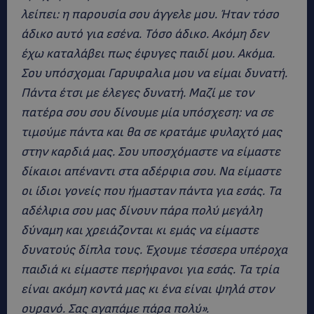
λείπει: η παρουσία σου άγγελε μου. Ήταν τόσο
άδικο αυτό για εσένα. Τόσο άδικο. Ακόμη δεν
έχω καταλάβει πως έφυγες παιδί μου. Ακόμα.
Σου υπόσχομαι Γαρυφαλια μου να είμαι δυνατή.
Πάντα έτσι με έλεγες δυνατή. Μαζί με τον
πατέρα σου σου δίνουμε μία υπόσχεση: να σε
τιμούμε πάντα και θα σε κρατάμε φυλαχτό μας
στην καρδιά μας. Σου υποσχόμαστε να είμαστε
δίκαιοι απέναντι στα αδέρφια σου. Να είμαστε
οι ίδιοι γονείς που ήμασταν πάντα για εσάς. Τα
αδέλφια σου μας δίνουν πάρα πολύ μεγάλη
δύναμη και χρειάζονται κι εμάς να είμαστε
δυνατούς δίπλα τους. Έχουμε τέσσερα υπέροχα
παιδιά κι είμαστε περήφανοι για εσάς. Τα τρία
είναι ακόμη κοντά μας κι ένα είναι ψηλά στον
ουρανό. Σας αγαπάμε πάρα πολύ».