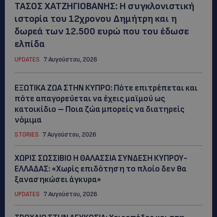
ΤΑΣΟΣ ΧΑΤΖΗΓΙΟΒΑΝΗΣ: Η συγκλονιστική
ιστορία του 12χρονου Δημήτρη και η
δωρεά των 12.500 ευρώ που του έδωσε
ελπίδα
UPDATES
7 Αυγούστου, 2026
ΕΞΩΤΙΚΑ ΖΩΑ ΣΤΗΝ ΚΥΠΡΟ: Πότε επιτρέπεται και
πότε απαγορεύεται να έχεις μαϊμού ως
κατοικίδιο – Ποια ζώα μπορείς να διατηρείς
νόμιμα
STORIES
7 Αυγούστου, 2026
ΧΩΡΙΣ ΣΩΣΣΙΒΙΟ Η ΘΑΛΑΣΣΙΑ ΣΥΝΔΕΣΗ ΚΥΠΡΟΥ-
ΕΛΛΑΔΑΣ: «Χωρίς επιδότηση το πλοίο δεν θα
ξανασηκώσει άγκυρα»
UPDATES
7 Αυγούστου, 2026