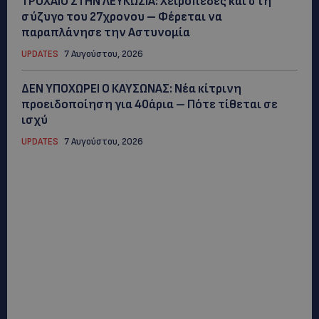
ΤΡΟΧΑΙΟ ΣΤΗΝ ΛΕΥΚΩΣΙΑ: Χειροπέδες και στη
σύζυγο του 27χρονου – Φέρεται να
παραπλάνησε την Αστυνομία
UPDATES
7 Αυγούστου, 2026
ΔΕΝ ΥΠΟΧΩΡΕΙ Ο ΚΑΥΣΩΝΑΣ: Νέα κίτρινη
προειδοποίηση για 40άρια – Πότε τίθεται σε
ισχύ
UPDATES
7 Αυγούστου, 2026