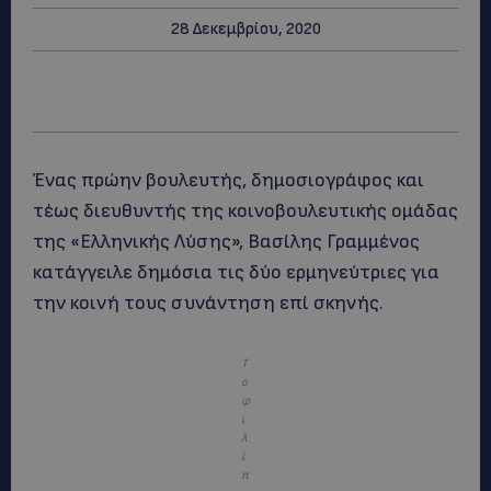
28 Δεκεμβρίου, 2020
Ένας πρώην βουλευτής, δημοσιογράφος και
τέως διευθυντής της κοινοβουλευτικής ομάδας
της «Ελληνικής Λύσης», Βασίλης Γραμμένος
κατάγγειλε δημόσια τις δύο ερμηνεύτριες για
την κοινή τους συνάντηση επί σκηνής.
Τ
ο
φ
ι
λ
ί
π