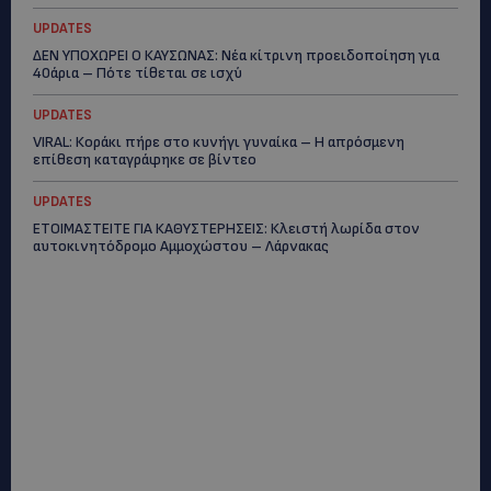
UPDATES
ΔΕΝ ΥΠΟΧΩΡΕΙ Ο ΚΑΥΣΩΝΑΣ: Νέα κίτρινη προειδοποίηση για
40άρια – Πότε τίθεται σε ισχύ
UPDATES
VIRAL: Κοράκι πήρε στο κυνήγι γυναίκα – Η απρόσμενη
επίθεση καταγράφηκε σε βίντεο
UPDATES
ΕΤΟΙΜΑΣΤΕΙΤΕ ΓΙΑ ΚΑΘΥΣΤΕΡΗΣΕΙΣ: Κλειστή λωρίδα στον
αυτοκινητόδρομο Αμμοχώστου – Λάρνακας