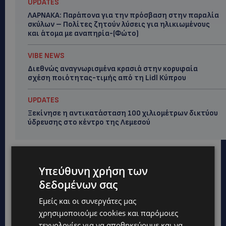
UPDATES
ΛΑΡΝΑΚΑ: Παράπονα για την πρόσβαση στην παραλία
σκύλων – Πολίτες ζητούν λύσεις για ηλικιωμένους
και άτομα με αναπηρία-(Φώτο)
VIBE NEWS
Διεθνώς αναγνωρισμένα κρασιά στην κορυφαία
σχέση ποιότητας-τιμής από τη Lidl Κύπρου
UPDATES
Ξεκίνησε η αντικατάσταση 100 χιλιομέτρων δικτύου
ύδρευσης στο κέντρο της Λεμεσού
Υπεύθυνη χρήση των
δεδομένων σας
Εμείς και οι συνεργάτες μας
χρησιμοποιούμε cookies και παρόμοιες
τεχνολογίες για να αποθηκεύουμε και να