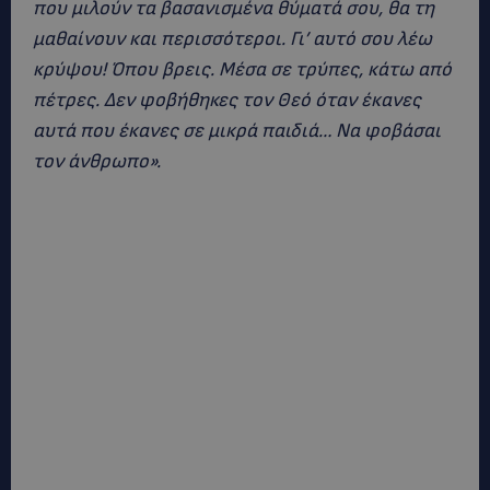
που μιλούν τα βασανισμένα θύματά σου, θα τη
μαθαίνουν και περισσότεροι. Γι’ αυτό σου λέω
κρύψου! Όπου βρεις. Μέσα σε τρύπες, κάτω από
πέτρες. Δεν φοβήθηκες τον Θεό όταν έκανες
αυτά που έκανες σε μικρά παιδιά… Να φοβάσαι
τον άνθρωπο».