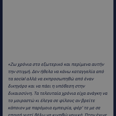
«Ζω χρόνια στο εξωτερικό και περίμενα αυτήν
την στιγμή. Δεν ήθελα να κάνω καταγγελία από
τα social αλλά να εκπροσωπηθώ από έναν
δικηγόρο και να πάει η υπόθεση στην
δικαιοσύνη. Τα τελευταία χρόνια είχα ανάγκη να
το μοιραστώ κι έλεγα σε φίλους αν βρείτε
κάποιον με παρόμοια εμπειρία, φέρ’ τε με σε
επαφή γιατί θέλω να κινηθώ νομικά. Όταν έγινε