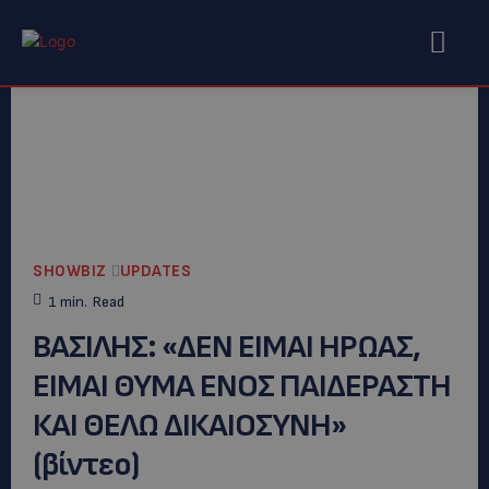
SHOWBIZ
UPDATES
1
min.
Read
ΒΑΣΙΛΗΣ: «ΔEN EIMAI HΡΩΑΣ,
ΕΙΜΑΙ ΘΥΜΑ ΕΝΟΣ ΠΑΙΔΕΡΑΣΤΗ
ΚΑΙ ΘΕΛΩ ΔΙΚΑΙΟΣΥΝΗ»
(βίντεο)