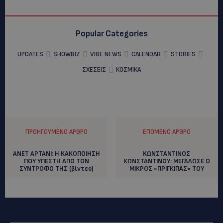
Popular Categories
UPDATES
SHOWBIZ
VIBE NEWS
CALENDAR
STORIES
ΣΧΕΣΕΙΣ
ΚΟΣΜΙΚΑ
ΠΡΟΗΓΟΎΜΕΝΟ ΆΡΘΡΟ
ΕΠΌΜΕΝΟ ΆΡΘΡΟ
ΑΝΕΤ ΑΡΤΑΝΙ: H KAKOΠΟΙΗΣΗ
KΩΝΣΤΑΝΤΙΝΟΣ
ΠΟΥ ΥΠΕΣΤΗ ΑΠΟ ΤΟΝ
ΚΩΝΣΤΑΝΤΙΝΟΥ: ΜΕΓΑΛΩΣΕ Ο
ΣΥΝΤΡΟΦΟ ΤΗΣ (βίντεο)
ΜΙΚΡΟΣ «ΠΡΙΓΚΙΠΑΣ» ΤΟΥ