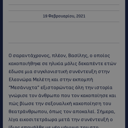
19 Φεβρουαρίου, 2021
Ο σαραντάχρονος, πλέον, Βασίλης, ο οποίος
κακοποιήθηκε σε ηλικία μόλις δεκαπέντε ετών
έδωσε μια συγκλονιστική συνέντευξη στην
Ελεονώρα Μελέτη και στην εκπομπή
“Μεσάνυχτα” εξιστορώντας όλη την ιστορία
γνώρισε τον άνθρωπο που τον κακοποίησε και
πώς βίωσε την σεξουαλική κακοποίηση του
θεατράνθρωπου, όπως τον αποκαλεί. Σήμερα,
λίγα εικοσιτετράωρα μετά την συνέντευξή ο
ίδιος επανήλθε με νέο μήνυμα του στο