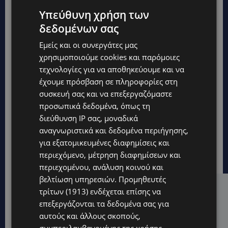
Υπεύθυνη χρήση των
δεδομένων σας
Εμείς και οι συνεργάτες μας
χρησιμοποιούμε cookies και παρόμοιες
τεχνολογίες για να αποθηκεύουμε και να
έχουμε πρόσβαση σε πληροφορίες στη
συσκευή σας και να επεξεργαζόμαστε
προσωπικά δεδομένα, όπως τη
διεύθυνση IP σας, μοναδικά
αναγνωριστικά και δεδομένα περιήγησης,
για εξατομικευμένες διαφημίσεις και
περιεχόμενο, μέτρηση διαφημίσεων και
περιεχομένου, ανάλυση κοινού και
βελτίωση υπηρεσιών.
Προμηθευτές
Hot this week
τρίτων (1913)
ενδέχεται επίσης να
επεξεργάζονται τα δεδομένα σας για
VIBE NEWS
αυτούς και άλλους σκοπούς,
Η Peugeot είναι ο επίσημος συνεργάτης του