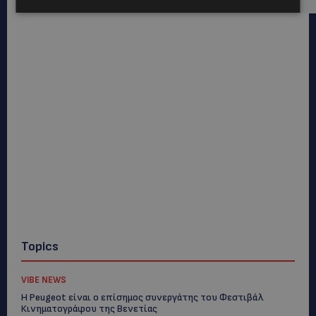
Topics
VIBE NEWS
Η Peugeot είναι ο επίσημος συνεργάτης του Φεστιβάλ
Κινηματογράφου της Βενετίας