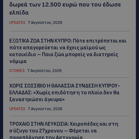
δωρεά των 12.500 ευρώ που του έδωσε
ελπίδα
UPDATES
7 Αυγούστου, 2026
ΕΞΩΤΙΚΑ ΖΩΑ ΣΤΗΝ ΚΥΠΡΟ: Πότε επιτρέπεται και
πότε απαγορεύεται να έχεις μαϊμού ως
κατοικίδιο – Ποια ζώα μπορείς να διατηρείς
νόμιμα
STORIES
7 Αυγούστου, 2026
ΧΩΡΙΣ ΣΩΣΣΙΒΙΟ Η ΘΑΛΑΣΣΙΑ ΣΥΝΔΕΣΗ ΚΥΠΡΟΥ-
ΕΛΛΑΔΑΣ: «Χωρίς επιδότηση το πλοίο δεν θα
ξανασηκώσει άγκυρα»
UPDATES
7 Αυγούστου, 2026
ΤΡΟΧΑΙΟ ΣΤΗΝ ΛΕΥΚΩΣΙΑ: Χειροπέδες και στη
σύζυγο του 27χρονου – Φέρεται να
παραπλάνησε την Αστυνομία