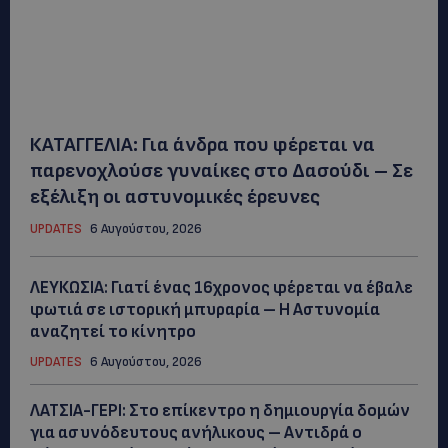
ΚΑΤΑΓΓΕΛΙΑ: Για άνδρα που φέρεται να
παρενοχλούσε γυναίκες στο Δασούδι – Σε
εξέλιξη οι αστυνομικές έρευνες
UPDATES
6 Αυγούστου, 2026
ΛΕΥΚΩΣΙΑ: Γιατί ένας 16χρονος φέρεται να έβαλε
φωτιά σε ιστορική μπυραρία – Η Αστυνομία
αναζητεί το κίνητρο
UPDATES
6 Αυγούστου, 2026
ΛΑΤΣΙΑ-ΓΕΡΙ: Στο επίκεντρο η δημιουργία δομών
για ασυνόδευτους ανήλικους – Αντιδρά ο