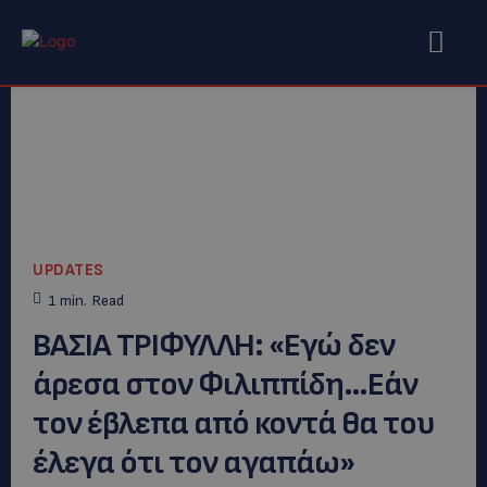
UPDATES
1
min.
Read
ΒΑΣΙΑ ΤΡΙΦΥΛΛΗ: «Εγώ δεν
άρεσα στον Φιλιππίδη…Εάν
τον έβλεπα από κοντά θα του
έλεγα ότι τον αγαπάω»