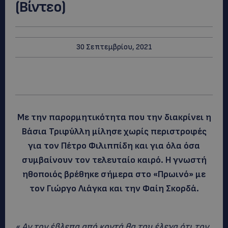
(Βίντεο)
30 Σεπτεμβρίου, 2021
Με την παρορμητικότητα που την διακρίνει η
Βάσια Τριφύλλη μίλησε χωρίς περιστροφές
για τον Πέτρο Φιλιππίδη και για όλα όσα
συμβαίνουν τον τελευταίο καιρό. Η γνωστή
ηθοποιός βρέθηκε σήμερα στο «Πρωινό» με
τον Γιώργο Λιάγκα και την Φαίη Σκορδά.
« Αν τον έβλεπα από κοντά θα του έλεγα ότι τον