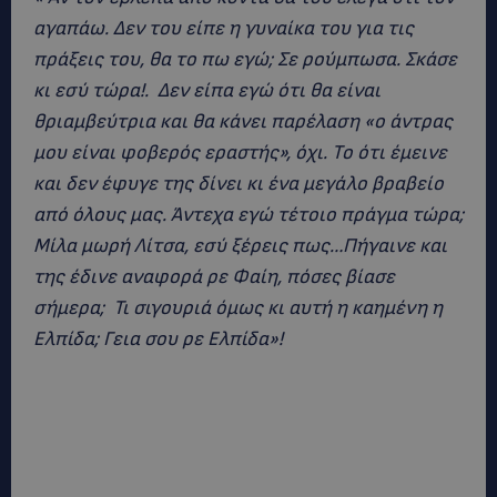
αγαπάω. Δεν του είπε η γυναίκα του για τις
πράξεις του, θα το πω εγώ; Σε ρούμπωσα. Σκάσε
κι εσύ τώρα!. Δεν είπα εγώ ότι θα είναι
θριαμβεύτρια και θα κάνει παρέλαση «ο άντρας
μου είναι φοβερός εραστής», όχι. Το ότι έμεινε
και δεν έφυγε της δίνει κι ένα μεγάλο βραβείο
από όλους μας. Άντεχα εγώ τέτοιο πράγμα τώρα;
Μίλα μωρή Λίτσα, εσύ ξέρεις πως…Πήγαινε και
της έδινε αναφορά ρε Φαίη, πόσες βίασε
σήμερα; Τι σιγουριά όμως κι αυτή η καημένη η
Ελπίδα; Γεια σου ρε Ελπίδα»!