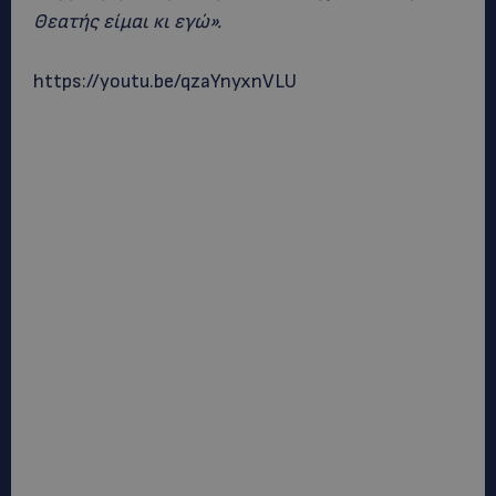
Θεατής είμαι κι εγώ».
https://youtu.be/qzaYnyxnVLU