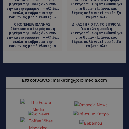
ΟΙΚΟΓΕΝΕΙΑ ΙΩΑΝΝΑΣ:
ΔΙΚΑΣΤΗΡΙΟ ΓΙΑ ΤΟ ΒΙΤΡΙΟΛΙ:
Ξέσπασε ο αδελφός και η
Για πρώτη φορά η
μητέρα της μόλις άκουσαν
κατηγορούμενη απευθύνθηκε
την κατηγορουμένη – «Φίδι…
στο θύμα- «Ιωάννα, εσύ
σκύλα, απόβρασμα της
ξέρεις καλά γιατί σου έριξα
κοινωνίας μας διέλυσες…»
το βιτριόλι»
Επικοινωνία:
marketing@oloimedia.com