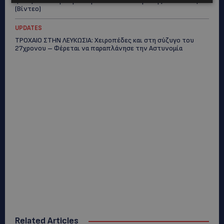
ξαναζωντανέψει η Μακαρίου και το κέντρο της Λευκωσίας-
(Βίντεο)
UPDATES
ΤΡΟΧΑΙΟ ΣΤΗΝ ΛΕΥΚΩΣΙΑ: Χειροπέδες και στη σύζυγο του
27χρονου – Φέρεται να παραπλάνησε την Αστυνομία
Related Articles