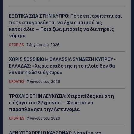
ΕΞΩΤΙΚΑ ΖΩΑ ΣΤΗΝ ΚΥΠΡΟ: Πότε επιτρέπεται και
πότε απαγορεύεται να έχεις μαϊμού ως
κατοικίδιο – Ποια ζώα μπορείς να διατηρείς
νόμιμα
STORIES
7 Αυγούστου, 2026
ΧΩΡΙΣ ΣΩΣΣΙΒΙΟ Η ΘΑΛΑΣΣΙΑ ΣΥΝΔΕΣΗ ΚΥΠΡΟΥ-
ΕΛΛΑΔΑΣ: «Χωρίς επιδότηση το πλοίο δεν θα
ξανασηκώσει άγκυρα»
UPDATES
7 Αυγούστου, 2026
ΤΡΟΧΑΙΟ ΣΤΗΝ ΛΕΥΚΩΣΙΑ: Χειροπέδες και στη
σύζυγο του 27χρονου – Φέρεται να
παραπλάνησε την Αστυνομία
UPDATES
7 Αυγούστου, 2026
ΔΕΝ ΥΠΟΧΩΡΕΙ Ο ΚΑΥΣΩΝΑΣ: Νέα κίτρινη