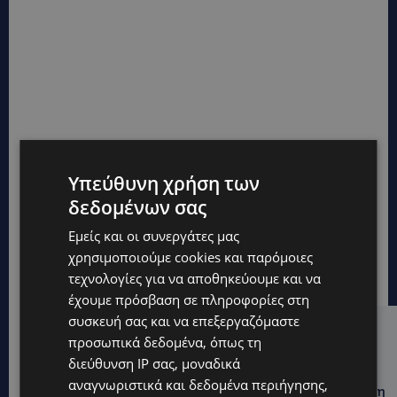
Υπεύθυνη χρήση των
δεδομένων σας
Εμείς και οι συνεργάτες μας
χρησιμοποιούμε cookies και παρόμοιες
τεχνολογίες για να αποθηκεύουμε και να
έχουμε πρόσβαση σε πληροφορίες στη
συσκευή σας και να επεξεργαζόμαστε
Hot this week
προσωπικά δεδομένα, όπως τη
διεύθυνση IP σας, μοναδικά
UPDATES
αναγνωριστικά και δεδομένα περιήγησης,
ΦΕΙΔΙΑΣ ΠΑΝΑΓΙΩΤΟΥ: Η εμφάνισή του στην εκδήλωση