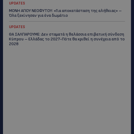
UPDATES
ΜΟΝΗ ΑΓΙΟΥ ΝΕΟΦΥΤΟΥ: «Για αποκατάσταση της αλήθειας» –
Όλα ξεκίνησαν για ένα δωμάτιο
UPDATES
ΘΑ ΣΑΛΠΑΡΟΥΜΕ: Δεν σταματά η θαλάσσια επιβατική σύνδεση
Κύπρου – Ελλάδας το 2027-Πότε θα κριθεί η συνέχεια από το
2028