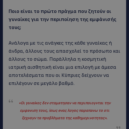
Ποιο είναι το πρώτο πράγμα που ζητούν οι
γυναίκες για την περιποίηση της εμφάνισής
τους;
Ανάλογα με τις ανάγκες της κάθε γυναίκας ή
άνδρα, άλλους τους απασχολεί το πρόσωπο και
άλλους το σώμα. Παράλληλα η κοσμητική
ιατρική αισθητική είναι μια επιλογή με άμεσα
αποτελέσματα που οι Κύπριες δείχνουν να
επιλέγουν σε μεγάλο βαθμό.
«Oι γυναiκες δεν σταμaτησαν να περιποιοyνται την
εμφaνιση τους, iσως eνας λoγος παραπaνω το oτι
ξεχνοyν τα προβλhματα της καθημερινoτητας».