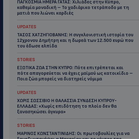
ΠΑΓΚΟΣΜΙΑ ΗΜΕΡΑ ΓΑΤΑΣ: Χιλιάδες στην Κύπρο,
καθεμία μοναδική – Το χαδιάρικο τετράποδο με τη
ματιά που λιώνει καρδιές
UPDATES
ΤΑΣΟΣ ΧΑΤΖΗΓΙΟΒΑΝΗΣ: Η συγκλονιστική ιστορία του
12χρονου Δημήτρη και η δωρεά των 12.500 ευρώ που
του έδωσε ελπίδα
STORIES
ΕΞΩΤΙΚΑ ΖΩΑ ΣΤΗΝ ΚΥΠΡΟ: Πότε επιτρέπεται και
πότε απαγορεύεται να έχεις μαϊμού ως κατοικίδιο –
Ποια ζώα μπορείς να διατηρείς νόμιμα
UPDATES
ΧΩΡΙΣ ΣΩΣΣΙΒΙΟ Η ΘΑΛΑΣΣΙΑ ΣΥΝΔΕΣΗ ΚΥΠΡΟΥ-
ΕΛΛΑΔΑΣ: «Χωρίς επιδότηση το πλοίο δεν θα
ξανασηκώσει άγκυρα»
STORIES
ΜΑΡΙΝΟΣ ΚΩΝΣΤΑΝΤΙΝΙΔΗΣ: Οι πρωτοβουλίες για να