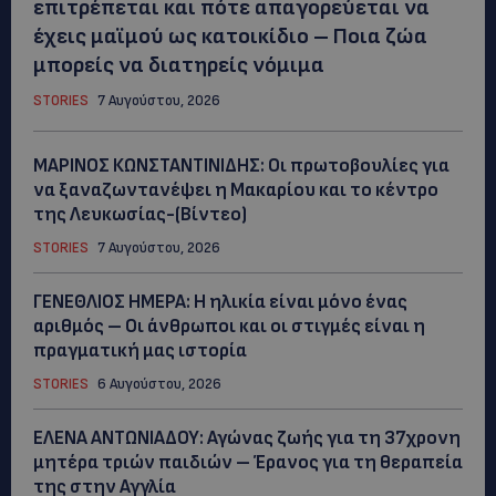
επιτρέπεται και πότε απαγορεύεται να
έχεις μαϊμού ως κατοικίδιο – Ποια ζώα
μπορείς να διατηρείς νόμιμα
STORIES
7 Αυγούστου, 2026
ΜΑΡΙΝΟΣ ΚΩΝΣΤΑΝΤΙΝΙΔΗΣ: Οι πρωτοβουλίες για
να ξαναζωντανέψει η Μακαρίου και το κέντρο
της Λευκωσίας-(Βίντεο)
STORIES
7 Αυγούστου, 2026
ΓΕΝΕΘΛΙΟΣ ΗΜΕΡΑ: Η ηλικία είναι μόνο ένας
αριθμός – Οι άνθρωποι και οι στιγμές είναι η
πραγματική μας ιστορία
STORIES
6 Αυγούστου, 2026
ΕΛΕΝΑ ΑΝΤΩΝΙΑΔΟΥ: Αγώνας ζωής για τη 37χρονη
μητέρα τριών παιδιών – Έρανος για τη θεραπεία
της στην Αγγλία