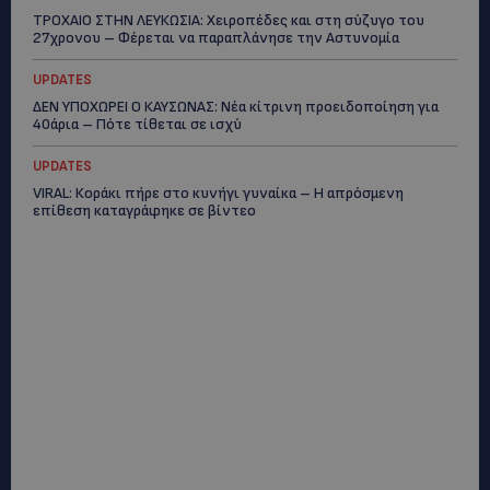
ΤΡΟΧΑΙΟ ΣΤΗΝ ΛΕΥΚΩΣΙΑ: Χειροπέδες και στη σύζυγο του
27χρονου – Φέρεται να παραπλάνησε την Αστυνομία
UPDATES
ΔΕΝ ΥΠΟΧΩΡΕΙ Ο ΚΑΥΣΩΝΑΣ: Νέα κίτρινη προειδοποίηση για
40άρια – Πότε τίθεται σε ισχύ
UPDATES
VIRAL: Κοράκι πήρε στο κυνήγι γυναίκα – Η απρόσμενη
επίθεση καταγράφηκε σε βίντεο