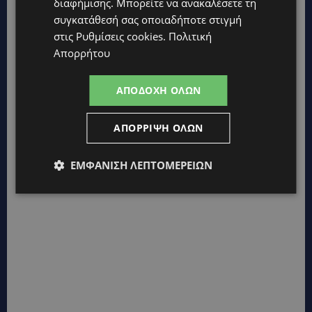
διαφήμισης
. Μπορείτε να ανακαλέσετε τη
συγκατάθεσή σας οποιαδήποτε στιγμή
στις
Ρυθμίσεις cookies
.
Πολιτική
Απορρήτου
ΑΠΟΔΟΧΉ ΌΛΩΝ
ΑΠΌΡΡΙΨΗ ΌΛΩΝ
ΕΜΦΆΝΙΣΗ ΛΕΠΤΟΜΕΡΕΙΏΝ