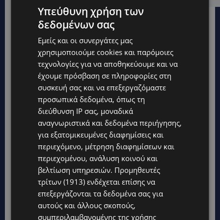
Υπεύθυνη χρήση των
δεδομένων σας
Εμείς και οι συνεργάτες μας
χρησιμοποιούμε cookies και παρόμοιες
τεχνολογίες για να αποθηκεύουμε και να
έχουμε πρόσβαση σε πληροφορίες στη
συσκευή σας και να επεξεργαζόμαστε
προσωπικά δεδομένα, όπως τη
διεύθυνση IP σας, μοναδικά
αναγνωριστικά και δεδομένα περιήγησης,
για εξατομικευμένες διαφημίσεις και
περιεχόμενο, μέτρηση διαφημίσεων και
περιεχομένου, ανάλυση κοινού και
Topics
βελτίωση υπηρεσιών.
Προμηθευτές
τρίτων (1913)
ενδέχεται επίσης να
UPDATES
επεξεργάζονται τα δεδομένα σας για
ΛΑΤΣΙΑ-ΓΕΡΙ: Στο επίκεντρο η δημιουργία δομών για
αυτούς και άλλους σκοπούς,
ασυνόδευτους ανήλικους – Αντιδρά ο Δήμος, στηρίζει υπό
συμπεριλαμβανομένης της χρήσης