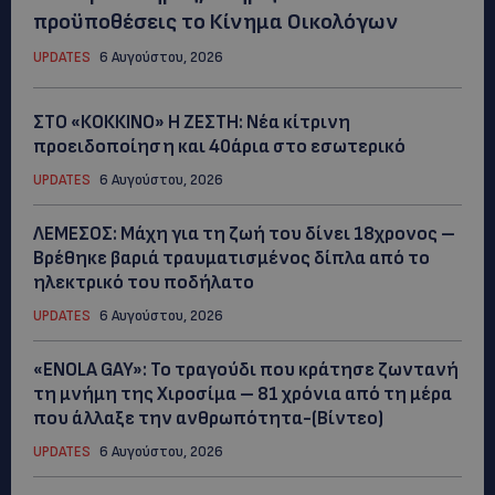
προϋποθέσεις το Κίνημα Οικολόγων
UPDATES
6 Αυγούστου, 2026
ΣΤΟ «ΚΟΚΚΙΝΟ» Η ΖΕΣΤΗ: Νέα κίτρινη
προειδοποίηση και 40άρια στο εσωτερικό
UPDATES
6 Αυγούστου, 2026
ΛΕΜΕΣΟΣ: Μάχη για τη ζωή του δίνει 18χρονος –
Βρέθηκε βαριά τραυματισμένος δίπλα από το
ηλεκτρικό του ποδήλατο
UPDATES
6 Αυγούστου, 2026
«ENOLA GAY»: Το τραγούδι που κράτησε ζωντανή
τη μνήμη της Χιροσίμα – 81 χρόνια από τη μέρα
που άλλαξε την ανθρωπότητα-(Bίντεο)
UPDATES
6 Αυγούστου, 2026