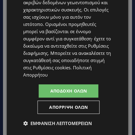
ακριβών δεδομένων γεωεντοπισμού και
χαρακτηριστικών συσκευής. Οι επιλογές
σας ισχύουν μόνο για αυτόν τον
ιστότοπο. Ορισμένοι προμηθευτές
μπορεί να βασίζονται σε έννομο
συμφέρον αντί για συγκατάθεση· έχετε το
δικαίωμα να αντιταχθείτε στις
Ρυθμίσεις
διαφήμισης
. Μπορείτε να ανακαλέσετε τη
συγκατάθεσή σας οποιαδήποτε στιγμή
στις
Ρυθμίσεις cookies
.
Πολιτική
Απορρήτου
ΑΠΟΔΟΧΉ ΌΛΩΝ
ΑΠΌΡΡΙΨΗ ΌΛΩΝ
ΕΜΦΆΝΙΣΗ ΛΕΠΤΟΜΕΡΕΙΏΝ