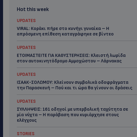
Hot this week
UPDATES
VIRAL: Κοράκι πήρε στο κυνήγι γυναίκα – Η
απρόσμενη επίθεση καταγράφηκε σε βίντεο
UPDATES
ΕΤΟΙΜΑΣΤΕΙΤΕ ΓΙΑ ΚΑΘΥΣΤΕΡΗΣΕΙΣ: Κλειστή λωρίδα
στον αυτοκινητόδρομο Αμμοχώστου – Λάρνακας
UPDATES
ΙΣΑΑΚ-ΣΟΛΩΜΟΥ: Κλείνουν συμβολικά οδοφράγματα
την Παρασκευή – Πού και τι ώρα θα γίνουν οι δράσεις
UPDATES
ΣΥΛΛΗΨΕΙΣ: 161 οδηγοί με υπερβολική ταχύτητα σε
μία νύχτα – Η παράβαση που κυριάρχησε στους
ελέγχους
STORIES