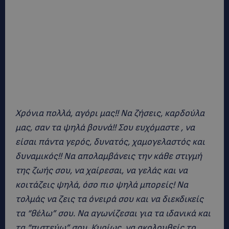
Χρόνια πολλά, αγόρι μας!! Να ζήσεις, καρδούλα
μας, σαν τα ψηλά βουνά!! Σου ευχόμαστε , να
είσαι πάντα γερός, δυνατός, χαμογελαστός και
δυναμικός!! Να απολαμβάνεις την κάθε στιγμή
της ζωής σου, να χαίρεσαι, να γελάς και να
κοιτάζεις ψηλά, όσο πιο ψηλά μπορείς! Να
τολμάς να ζεις τα όνειρά σου και να διεκδικείς
τα “θέλω” σου. Να αγωνίζεσαι για τα ιδανικά και
τα “πιστεύω” σου. Κυρίως, να ακολουθείς το