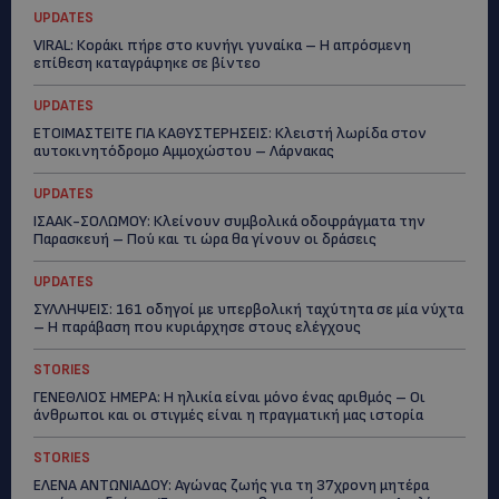
UPDATES
VIRAL: Κοράκι πήρε στο κυνήγι γυναίκα – Η απρόσμενη
επίθεση καταγράφηκε σε βίντεο
UPDATES
ΕΤΟΙΜΑΣΤΕΙΤΕ ΓΙΑ ΚΑΘΥΣΤΕΡΗΣΕΙΣ: Κλειστή λωρίδα στον
αυτοκινητόδρομο Αμμοχώστου – Λάρνακας
UPDATES
ΙΣΑΑΚ-ΣΟΛΩΜΟΥ: Κλείνουν συμβολικά οδοφράγματα την
Παρασκευή – Πού και τι ώρα θα γίνουν οι δράσεις
UPDATES
ΣΥΛΛΗΨΕΙΣ: 161 οδηγοί με υπερβολική ταχύτητα σε μία νύχτα
– Η παράβαση που κυριάρχησε στους ελέγχους
STORIES
ΓΕΝΕΘΛΙΟΣ ΗΜΕΡΑ: Η ηλικία είναι μόνο ένας αριθμός – Οι
άνθρωποι και οι στιγμές είναι η πραγματική μας ιστορία
STORIES
ΕΛΕΝΑ ΑΝΤΩΝΙΑΔΟΥ: Αγώνας ζωής για τη 37χρονη μητέρα