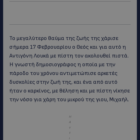
Το μεγαλύτερο θαύμα της ζωής της χάρισε
σήμερα 17 Φεβρουαρίου ο Θεός και για αυτό η
Αντιγόνη Λουκά με πίστη τον ακολουθεί πιστά.
Η γνωστή δημοσιογράφος η οποία με την
πάροδο του χρόνου αντιμετώπισε αρκετές
δυσκολίες στην ζωή της, και ένα από αυτό
ήταν ο καρκίνος, με θέληση και με πίστη νίκησε
την νόσο για χάρη του μικρού της γιου, Μιχαήλ.
Η
Α
ν
τ
ι