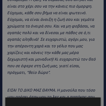
είναι στο χέρι σου να την κάνεις πιο όμορφη.
Εύχομαι, κάθε σου βήμα να είναι φωτεινό.
Εύχομαι, να είναι άνοιξη η ζωή σου και γεμάτα
χρώματα τα όνειρά σου. Και να μη φοβάσαι, να
αγαπάς πολύ και να δίνεσαι με πάθος σε ό,τι
αγαπάς αληθινά! Σε ευχαριστώ, αγόρι μου, για
την απέραντη χαρά και το γέλιο που μας
χαρίζεις και κάνεις την κάθε μας μέρα
ξεχωριστή και μοναδική! Κι ευχαριστώ τον Θεό
που σε έφερε στη ζωή μας, γιατί είσαι,
πράγματι, “θείο δώρο”.
ΕΙΣΑΙ ΤΟ ΔΙΚΟ ΜΑΣ ΘΑΥΜΑ. Η μανούλα που τόσο
μου αρέσει όταν μου το λες και ο παπάκης σου
θα είμαστε πάντα δίπλα σου με την βοήθεια του