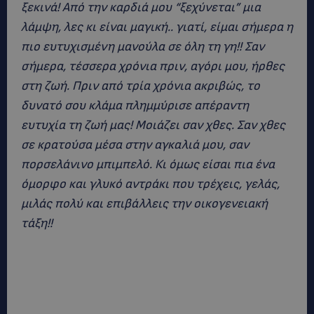
ξεκινά! Από την καρδιά μου “ξεχύνεται” μια
λάμψη, λες κι είναι μαγική.. γιατί, είμαι σήμερα η
πιο ευτυχισμένη μανούλα σε όλη τη γη!! Σαν
σήμερα, τέσσερα χρόνια πριν, αγόρι μου, ήρθες
στη ζωή. Πριν από τρία χρόνια ακριβώς, το
δυνατό σου κλάμα πλημμύρισε απέραντη
ευτυχία τη ζωή μας! Μοιάζει σαν χθες. Σαν χθες
σε κρατούσα μέσα στην αγκαλιά μου, σαν
πορσελάνινο μπιμπελό. Κι όμως είσαι πια ένα
όμορφο και γλυκό αντράκι που τρέχεις, γελάς,
μιλάς πολύ και επιβάλλεις την οικογενειακή
τάξη!!