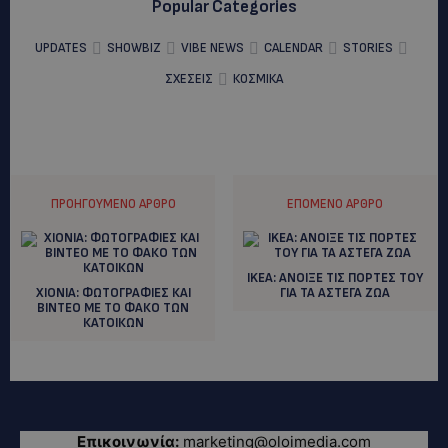
Popular Categories
UPDATES
SHOWBIZ
VIBE NEWS
CALENDAR
STORIES
ΣΧΕΣΕΙΣ
ΚΟΣΜΙΚΑ
ΠΡΟΗΓΟΎΜΕΝΟ ΆΡΘΡΟ
ΕΠΌΜΕΝΟ ΆΡΘΡΟ
IKEA: ANOIΞΕ ΤΙΣ ΠΟΡΤΕΣ ΤΟΥ
ΧΙΟΝΙΑ: ΦΩΤΟΓΡΑΦΙΕΣ ΚΑΙ
ΓΙΑ ΤΑ ΑΣΤΕΓΑ ΖΩΑ
ΒΙΝΤΕΟ ΜΕ ΤΟ ΦΑΚΟ ΤΩΝ
ΚΑΤΟΙΚΩΝ
Επικοινωνία:
marketing@oloimedia.com