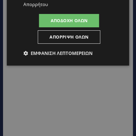
Απορρήτου
ΑΠΟΔΟΧΉ ΌΛΩΝ
ΑΠΌΡΡΙΨΗ ΌΛΩΝ
ΕΜΦΆΝΙΣΗ ΛΕΠΤΟΜΕΡΕΙΏΝ