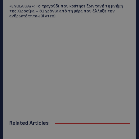
«ENOLA GAY»: Το τραγούδι που κράτησε ζωντανή τη μνήμη
της Χιροσίμα – 81 χρόνια από τη μέρα που άλλαξε την
ανθρωπότητα-(Bίντεο)
Related Articles