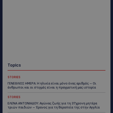
Topics
STORIES
ΓΕΝΕΘΛΙΟΣ ΗΜΕΡΑ: Η ηλικία είναι μόνο ένας αριθμός – Οι
άνθρωποι και οι στιγμές είναι η πραγματική μας ιστορία
STORIES
ΕΛΕΝΑ ΑΝΤΩΝΙΑΔΟΥ: Αγώνας ζωής για τη 37χρονη μητέρα
τριών παιδιών – Έρανος για τη θεραπεία της στην Αγγλία