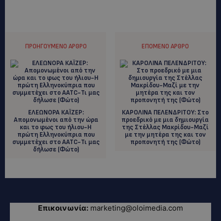
ΠΡΟΗΓΟΎΜΕΝΟ ΆΡΘΡΟ
ΕΠΌΜΕΝΟ ΆΡΘΡΟ
ΕΛΕΩΝΟΡΑ ΚΑΪΖΕΡ:
ΚΑΡΟΛΙΝΑ ΠΕΛΕΝΔΡΙΤΟΥ: Στο
Aπομονωμένοι από την ώρα
προεδρικό με μια δημιουργία
και το φως του ήλιου-Η
της Στέλλας Μακρίδου-Μαζί
πρώτη Ελληνοκύπρια που
με την μητέρα της και τον
συμμετέχει στο AATC-Τι μας
προπονητή της (Φώτο)
δήλωσε (Φώτο)
Επικοινωνία:
marketing@oloimedia.com