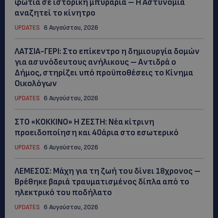
φωτιά σε ιστορική μπυραρία – Η Αστυνομία
αναζητεί το κίνητρο
UPDATES
6 Αυγούστου, 2026
ΛΑΤΣΙΑ-ΓΕΡΙ: Στο επίκεντρο η δημιουργία δομών
για ασυνόδευτους ανήλικους – Αντιδρά ο
Δήμος, στηρίζει υπό προϋποθέσεις το Κίνημα
Οικολόγων
UPDATES
6 Αυγούστου, 2026
ΣΤΟ «ΚΟΚΚΙΝΟ» Η ΖΕΣΤΗ: Νέα κίτρινη
προειδοποίηση και 40άρια στο εσωτερικό
UPDATES
6 Αυγούστου, 2026
ΛΕΜΕΣΟΣ: Μάχη για τη ζωή του δίνει 18χρονος –
Βρέθηκε βαριά τραυματισμένος δίπλα από το
ηλεκτρικό του ποδήλατο
UPDATES
6 Αυγούστου, 2026