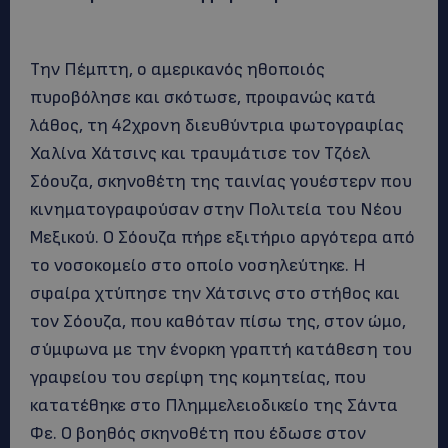
Την Πέμπτη, ο αμερικανός ηθοποιός
πυροβόλησε και σκότωσε, προφανώς κατά
λάθος, τη 42χρονη διευθύντρια φωτογραφίας
Χαλίνα Χάτσινς και τραυμάτισε τον Τζόελ
Σόουζα, σκηνοθέτη της ταινίας γουέστερν που
κινηματογραφούσαν στην Πολιτεία του Νέου
Μεξικού. Ο Σόουζα πήρε εξιτήριο αργότερα από
το νοσοκομείο στο οποίο νοσηλεύτηκε. Η
σφαίρα χτύπησε την Χάτσινς στο στήθος και
τον Σόουζα, που καθόταν πίσω της, στον ώμο,
σύμφωνα με την ένορκη γραπτή κατάθεση του
γραφείου του σερίφη της κομητείας, που
κατατέθηκε στο Πλημμελειοδικείο της Σάντα
Φε. Ο βοηθός σκηνοθέτη που έδωσε στον