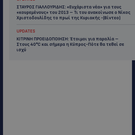
ΣΤΑΥΡΟΣ ΓΙΑΛΛΟΥΡΙΔΗΣ: «Ευχάριστα νέα» για τους
«κουρεμένους» του 2013 – Τι του ανακοίνωσε ο Νίκος
Χριστοδουλίδης το πρωί της Κυριακής -(Βίντεο)
UPDATES
ΚΙΤΡΙΝΗ ΠΡΟΕΙΔΟΠΟΙΗΣΗ: Έτοιμοι για παραλία –
Στους 40°C και σήμερα η Κύπρος-Πότε θα τεθεί σε
ισχύ