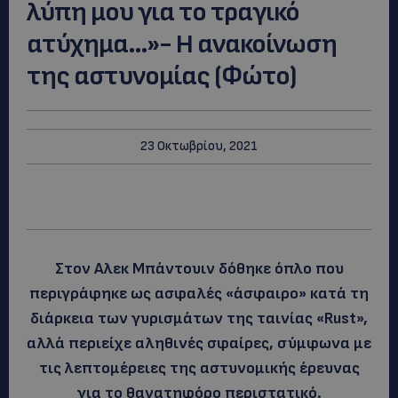
λύπη μου για το τραγικό
ατύχημα…»- Η ανακοίνωση
της αστυνομίας (Φώτο)
23 Οκτωβρίου, 2021
Στον Αλεκ Μπάντουιν δόθηκε όπλο που
περιγράφηκε ως ασφαλές «άσφαιρο» κατά τη
διάρκεια των γυρισμάτων της ταινίας «Rust»,
αλλά περιείχε αληθινές σφαίρες, σύμφωνα με
τις λεπτομέρειες της αστυνομικής έρευνας
για το θανατηφόρο περιστατικό.