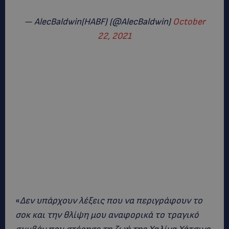
— AlecBaldwin(HABF) (@AlecBaldwin)
October
22, 2021
«
Δεν υπάρχουν λέξεις που να περιγράφουν το
σοκ και την θλίψη μου αναφορικά το τραγικό