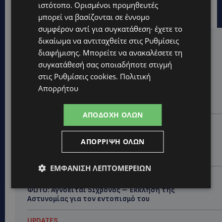
ιστότοπο. Ορισμένοι προμηθευτές
μπορεί να βασίζονται σε έννομο
συμφέρον αντί για συγκατάθεση· έχετε το
δικαίωμα να αντιταχθείτε στις
Ρυθμίσεις
Hot this week
διαφήμισης
. Μπορείτε να ανακαλέσετε τη
UPDATES
συγκατάθεσή σας οποιαδήποτε στιγμή
στις
Ρυθμίσεις cookies
.
Πολιτική
ΜΑΡΙΑ ΜΑΡΚΟΥ-ΠΗΚΚΟΥ: Τον κατέγραψε η κάμερα να
μπαίνει στο σπίτι της –Έλειπε στο εξωτερικό
Απορρήτου
εκπροσωπώντας την Κύπρο: «Αύριο μπορεί να είναι
κάποιος που δεν...
ΑΠΟΔΟΧΉ ΌΛΩΝ
CALENDAR
ΑΠΟ ΤΗΝ ΚΥΠΡΟ ΣΤΟ ΛΟΝΔΙΝΟ ΚΑΙ ΤΟ ΕΔΙΜΒΟΥΡΓΟ: Η
ΑΠΌΡΡΙΨΗ ΌΛΩΝ
Στέλλα Παπά γράφει τη δική της σελίδα στη διεθνή
εικαστική σκηνή
ΕΜΦΆΝΙΣΗ ΛΕΠΤΟΜΕΡΕΙΏΝ
UPDATES
ΦΩΤΟ: Αγνοείται 51χρονος – Έκκληση της
Αστυνομίας για τον εντοπισμό του
UPDATES