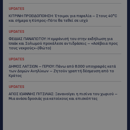
UPDATES
ΚΙΤΡΙΝΗ ΠΡΟΕΙΔΟΠΟΙΗΣΗ: Έτοιμοι για παραλία – Στους 40°C
και σήμερα η Κύπρος-Πότε θα τεθεί σε ισχύ
UPDATES
ΦΕΙΔΙΑΣ ΠΑΝΑΓΙΩΤΟΥ: Η εμφάνισή του στην εκδήλωση για
Ισαάκ και Σολωμού προκάλεσε αντιδράσεις – «Ασέβεια προς
τους νεκρούς»-(Φώτο)
UPDATES
ΔΗΜΟΣ ΛΑΤΣΙΩΝ – ΓΕΡΙΟΥ: Πάνω από 8.000 υπογραφές κατά
των Δομών Ανηλίκων – Ζητούν γραπτή δέσμευση από το
Κράτος
UPDATES
ΑΓΙΟΣ ΙΩΑΝΝΗΣ ΠΙΤΣΙΛΙΑΣ: Ξανανοίγει η πισίνα του χωριού –
Μια ανάσα δροσιάς για κατοίκους και επισκέπτες