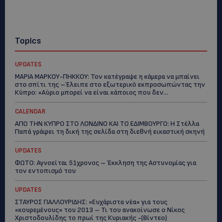
Topics
UPDATES
ΜΑΡΙΑ ΜΑΡΚΟΥ-ΠΗΚΚΟΥ: Τον κατέγραψε η κάμερα να μπαίνει
στο σπίτι της –Έλειπε στο εξωτερικό εκπροσωπώντας την
Κύπρο: «Αύριο μπορεί να είναι κάποιος που δεν...
CALENDAR
ΑΠΟ ΤΗΝ ΚΥΠΡΟ ΣΤΟ ΛΟΝΔΙΝΟ ΚΑΙ ΤΟ ΕΔΙΜΒΟΥΡΓΟ: Η Στέλλα
Παπά γράφει τη δική της σελίδα στη διεθνή εικαστική σκηνή
UPDATES
ΦΩΤΟ: Αγνοείται 51χρονος – Έκκληση της Αστυνομίας για
τον εντοπισμό του
UPDATES
ΣΤΑΥΡΟΣ ΓΙΑΛΛΟΥΡΙΔΗΣ: «Ευχάριστα νέα» για τους
«κουρεμένους» του 2013 – Τι του ανακοίνωσε ο Νίκος
Χριστοδουλίδης το πρωί της Κυριακής -(Βίντεο)