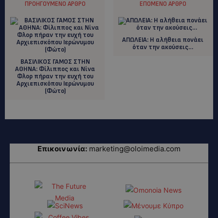
ΠΡΟΗΓΟΎΜΕΝΟ ΆΡΘΡΟ
ΕΠΌΜΕΝΟ ΆΡΘΡΟ
ΑΠΩΛΕΙΑ: H αλήθεια πονάει
όταν την ακούσεις…
ΒΑΣΙΛΙΚΟΣ ΓΑΜΟΣ ΣΤΗΝ
ΑΘΗΝΑ: Φίλιππος και Νίνα
Φλορ πήραν την ευχή του
Αρχιεπισκόπου Ιερώνυμου
(Φώτο)
Επικοινωνία:
marketing@oloimedia.com