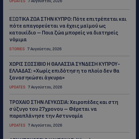
UPDATES
7 Αυγούστου, 2026
ΕΞΩΤΙΚΑ ΖΩΑ ΣΤΗΝ ΚΥΠΡΟ: Πότε επιτρέπεται και
πότε απαγορεύεται να έχεις μαϊμού ως
κατοικίδιο – Ποια ζώα μπορείς να διατηρείς
νόμιμα
STORIES
7 Αυγούστου, 2026
ΧΩΡΙΣ ΣΩΣΣΙΒΙΟ Η ΘΑΛΑΣΣΙΑ ΣΥΝΔΕΣΗ ΚΥΠΡΟΥ-
ΕΛΛΑΔΑΣ: «Χωρίς επιδότηση το πλοίο δεν θα
ξανασηκώσει άγκυρα»
UPDATES
7 Αυγούστου, 2026
ΤΡΟΧΑΙΟ ΣΤΗΝ ΛΕΥΚΩΣΙΑ: Χειροπέδες και στη
σύζυγο του 27χρονου – Φέρεται να
παραπλάνησε την Αστυνομία
UPDATES
7 Αυγούστου, 2026