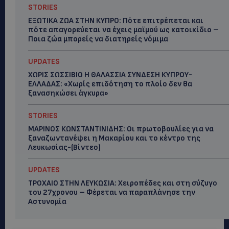
STORIES
ΕΞΩΤΙΚΑ ΖΩΑ ΣΤΗΝ ΚΥΠΡΟ: Πότε επιτρέπεται και
πότε απαγορεύεται να έχεις μαϊμού ως κατοικίδιο –
Ποια ζώα μπορείς να διατηρείς νόμιμα
UPDATES
ΧΩΡΙΣ ΣΩΣΣΙΒΙΟ Η ΘΑΛΑΣΣΙΑ ΣΥΝΔΕΣΗ ΚΥΠΡΟΥ-
ΕΛΛΑΔΑΣ: «Χωρίς επιδότηση το πλοίο δεν θα
ξανασηκώσει άγκυρα»
STORIES
ΜΑΡΙΝΟΣ ΚΩΝΣΤΑΝΤΙΝΙΔΗΣ: Οι πρωτοβουλίες για να
ξαναζωντανέψει η Μακαρίου και το κέντρο της
Λευκωσίας-(Βίντεο)
UPDATES
ΤΡΟΧΑΙΟ ΣΤΗΝ ΛΕΥΚΩΣΙΑ: Χειροπέδες και στη σύζυγο
του 27χρονου – Φέρεται να παραπλάνησε την
Αστυνομία