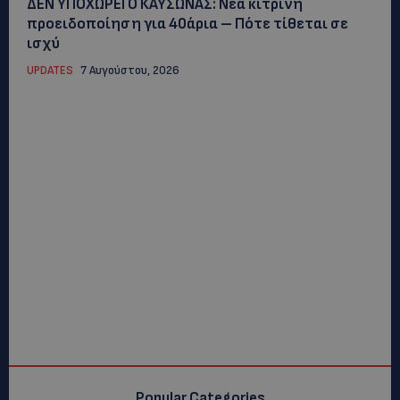
ΔΕΝ ΥΠΟΧΩΡΕΙ Ο ΚΑΥΣΩΝΑΣ: Νέα κίτρινη
προειδοποίηση για 40άρια – Πότε τίθεται σε
ισχύ
UPDATES
7 Αυγούστου, 2026
Popular Categories