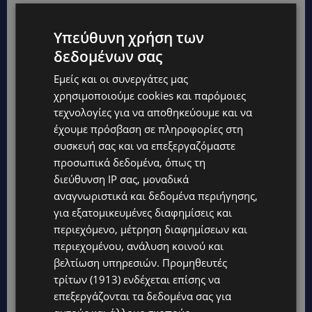
Υπεύθυνη χρήση των
δεδομένων σας
Εμείς και οι συνεργάτες μας
χρησιμοποιούμε cookies και παρόμοιες
τεχνολογίες για να αποθηκεύουμε και να
έχουμε πρόσβαση σε πληροφορίες στη
συσκευή σας και να επεξεργαζόμαστε
προσωπικά δεδομένα, όπως τη
διεύθυνση IP σας, μοναδικά
αναγνωριστικά και δεδομένα περιήγησης,
για εξατομικευμένες διαφημίσεις και
Topics
περιεχόμενο, μέτρηση διαφημίσεων και
περιεχομένου, ανάλυση κοινού και
UPDATES
βελτίωση υπηρεσιών.
Προμηθευτές
ΤΑΣΟΣ ΧΑΤΖΗΓΙΟΒΑΝΗΣ: Η συγκλονιστική ιστορία του
τρίτων (1913)
ενδέχεται επίσης να
12χρονου Δημήτρη και η δωρεά των 12.500 ευρώ που του
έδωσε ελπίδα
επεξεργάζονται τα δεδομένα σας για