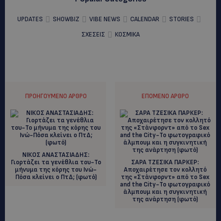
UPDATES
SHOWBIZ
VIBE NEWS
CALENDAR
STORIES
ΣΧΕΣΕΙΣ
ΚΟΣΜΙΚΑ
ΠΡΟΗΓΟΎΜΕΝΟ ΆΡΘΡΟ
ΕΠΌΜΕΝΟ ΆΡΘΡΟ
ΝΙΚΟΣ ΑΝΑΣΤΑΣΙΑΔΗΣ:
Γιορτάζει τα γενέθλια του-Το
ΣΑΡΑ ΤΖΕΣΙΚΑ ΠΑΡΚΕΡ:
μήνυμα της κόρης του Ινώ-
Aποχαιρέτησε τον κολλητό
Πόσα κλείνει ο ΠτΔ; (φωτό)
της «Στάνφορντ» από το Sex
and the City-Το φωτογραφικό
άλμπουμ και η συγκινητική
της ανάρτηση (φωτό)