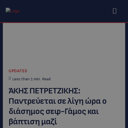
UPDATES
Less than 1
min.
Read
ΆΚΗΣ ΠΕΤΡΕΤΖΙΚΗΣ:
Παντρεύεται σε λίγη ώρα ο
διάσημος σεφ-Γάμος και
βάπτιση μαζί