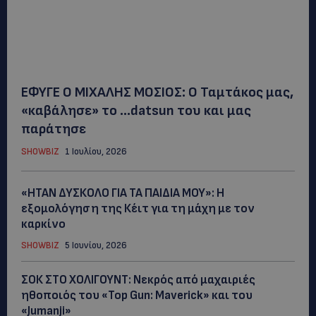
ΕΦΥΓΕ Ο ΜΙΧΑΛΗΣ ΜΟΣΙΟΣ: Ο Ταμτάκος μας,
«καβάλησε» το …datsun του και μας
παράτησε
SHOWBIZ
1 Ιουλίου, 2026
«ΗΤΑΝ ΔΥΣΚΟΛΟ ΓΙΑ ΤΑ ΠΑΙΔΙΑ ΜΟΥ»: Η
εξομολόγηση της Κέιτ για τη μάχη με τον
καρκίνο
SHOWBIZ
5 Ιουνίου, 2026
ΣΟΚ ΣΤΟ ΧΟΛΙΓΟΥΝΤ: Νεκρός από μαχαιριές
ηθοποιός του «Top Gun: Maverick» και του
«Jumanji»