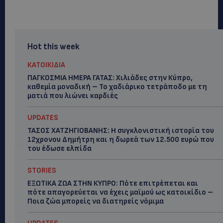
Hot this week
ΚΑΤΟΙΚΙΔΙΑ
ΠΑΓΚΟΣΜΙΑ ΗΜΕΡΑ ΓΑΤΑΣ: Χιλιάδες στην Κύπρο,
καθεμία μοναδική – Το χαδιάρικο τετράποδο με τη
ματιά που λιώνει καρδιές
UPDATES
ΤΑΣΟΣ ΧΑΤΖΗΓΙΟΒΑΝΗΣ: Η συγκλονιστική ιστορία του
12χρονου Δημήτρη και η δωρεά των 12.500 ευρώ που
του έδωσε ελπίδα
STORIES
ΕΞΩΤΙΚΑ ΖΩΑ ΣΤΗΝ ΚΥΠΡΟ: Πότε επιτρέπεται και
πότε απαγορεύεται να έχεις μαϊμού ως κατοικίδιο –
Ποια ζώα μπορείς να διατηρείς νόμιμα