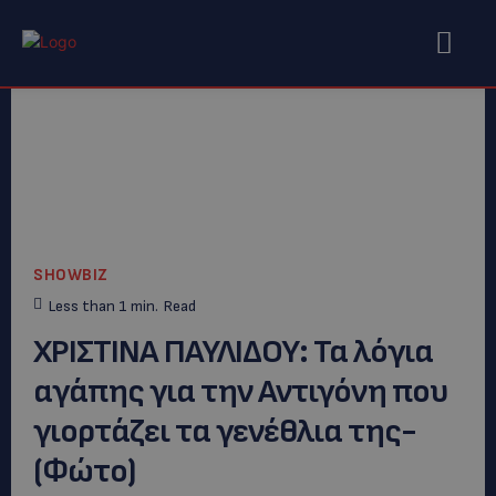
SHOWBIZ
Less than 1
min.
Read
XΡΙΣΤΙΝΑ ΠΑΥΛΙΔΟΥ: Τα λόγια
αγάπης για την Αντιγόνη που
γιορτάζει τα γενέθλια της-
(Φώτο)