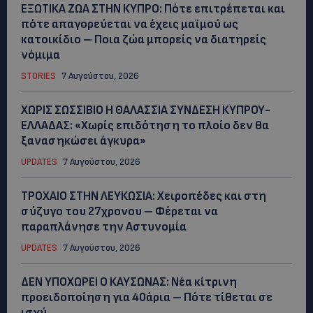
ΕΞΩΤΙΚΑ ΖΩΑ ΣΤΗΝ ΚΥΠΡΟ: Πότε επιτρέπεται και
πότε απαγορεύεται να έχεις μαϊμού ως
κατοικίδιο – Ποια ζώα μπορείς να διατηρείς
νόμιμα
STORIES
7 Αυγούστου, 2026
ΧΩΡΙΣ ΣΩΣΣΙΒΙΟ Η ΘΑΛΑΣΣΙΑ ΣΥΝΔΕΣΗ ΚΥΠΡΟΥ-
ΕΛΛΑΔΑΣ: «Χωρίς επιδότηση το πλοίο δεν θα
ξανασηκώσει άγκυρα»
UPDATES
7 Αυγούστου, 2026
ΤΡΟΧΑΙΟ ΣΤΗΝ ΛΕΥΚΩΣΙΑ: Χειροπέδες και στη
σύζυγο του 27χρονου – Φέρεται να
παραπλάνησε την Αστυνομία
UPDATES
7 Αυγούστου, 2026
ΔΕΝ ΥΠΟΧΩΡΕΙ Ο ΚΑΥΣΩΝΑΣ: Νέα κίτρινη
προειδοποίηση για 40άρια – Πότε τίθεται σε
ισχύ