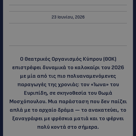
23 Ιουνίου, 2026
Ο Θεατρικός Οργανισμός Κύπρου (ΘΟΚ)
επιστρέφει δυναμικά το καλοκαίρι του 2026
με μία από τις πιο πολυαναμενόμενες
παραγωγές της χρονιάς: τον «Ίωνα» του
Ευριπίδη, σε σκηνοθεσία του Θωμά
Μοσχόπουλου. Μια παράσταση που δεν παίζει
απλά με το αρχαίο δράμα — το ανακατεύει, το
ξαναγράφει με φρέσκια ματιά και το φέρνει
πολύ κοντά στο σήμερα.