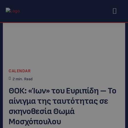
CALENDAR
2
min.
Read
ΘΟΚ: «Ίων» του Ευριπίδη – Το
αίνιγμα της ταυτότητας σε
σκηνοθεσία Θωμά
Μοσχόπουλου