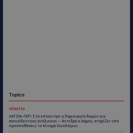
Topics
UPDATES
ΛΑΤΣΙΑ-ΓΕΡΙ: Στο επίκεντρο η δημιουργία δομών για
ασυνόδευτους ανήλικους – Αντιδρά ο Δήμος, στηρίζει υπό
προϋποθέσεις το Κίνημα Οικολόγων