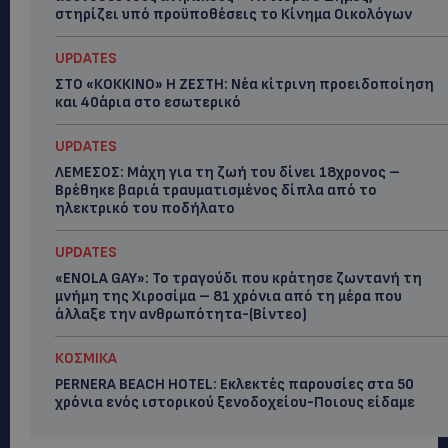
στηρίζει υπό προϋποθέσεις το Κίνημα Οικολόγων
UPDATES
ΣΤΟ «ΚΟΚΚΙΝΟ» Η ΖΕΣΤΗ: Νέα κίτρινη προειδοποίηση
και 40άρια στο εσωτερικό
UPDATES
ΛΕΜΕΣΟΣ: Μάχη για τη ζωή του δίνει 18χρονος –
Βρέθηκε βαριά τραυματισμένος δίπλα από το
ηλεκτρικό του ποδήλατο
UPDATES
«ENOLA GAY»: Το τραγούδι που κράτησε ζωντανή τη
μνήμη της Χιροσίμα – 81 χρόνια από τη μέρα που
άλλαξε την ανθρωπότητα-(Bίντεο)
ΚΟΣΜΙΚΑ
PERNERA BEACH HOTEL: Εκλεκτές παρουσίες στα 50
χρόνια ενός ιστορικού ξενοδοχείου-Ποιους είδαμε