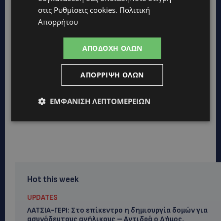
στις
Ρυθμίσεις cookies
.
Πολιτική
Απορρήτου
ΑΠΟΔΟΧΉ ΌΛΩΝ
ΑΠΌΡΡΙΨΗ ΌΛΩΝ
ΕΜΦΆΝΙΣΗ ΛΕΠΤΟΜΕΡΕΙΏΝ
Hot this week
UPDATES
ΛΑΤΣΙΑ-ΓΕΡΙ: Στο επίκεντρο η δημιουργία δομών για
ασυνόδευτους ανήλικους – Αντιδρά ο Δήμος,