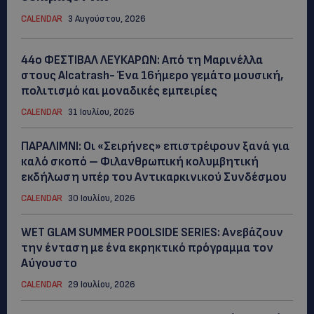
CALENDAR
3 Αυγούστου, 2026
44ο ΦΕΣΤΙΒΑΛ ΛΕΥΚΑΡΩΝ: Από τη Μαρινέλλα
στους Alcatrash- Ένα 16ήμερο γεμάτο μουσική,
πολιτισμό και μοναδικές εμπειρίες
CALENDAR
31 Ιουλίου, 2026
ΠΑΡΑΛΙΜΝΙ: Οι «Σειρήνες» επιστρέφουν ξανά για
καλό σκοπό – Φιλανθρωπική κολυμβητική
εκδήλωση υπέρ του Αντικαρκινικού Συνδέσμου
CALENDAR
30 Ιουλίου, 2026
WET GLAM SUMMER POOLSIDE SERIES: Ανεβάζουν
την ένταση με ένα εκρηκτικό πρόγραμμα τον
Αύγουστο
CALENDAR
29 Ιουλίου, 2026