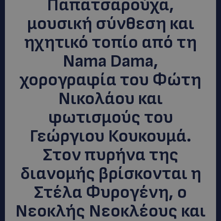
Παπατσαρούχα,
μουσική σύνθεση και
ηχητικό τοπίο από τη
Nama Dama,
χορογραφία του Φώτη
Νικολάου και
φωτισμούς του
Γεώργιου Κουκουμά.
Στον πυρήνα της
διανομής βρίσκονται η
Στέλα Φυρογένη, ο
Νεοκλής Νεοκλέους και