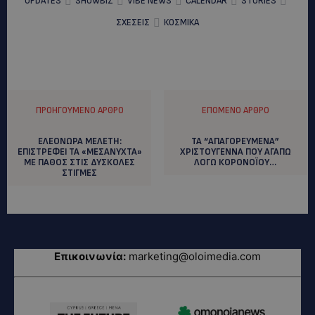
UPDATES
SHOWBIZ
VIBE NEWS
CALENDAR
STORIES
ΣΧΕΣΕΙΣ
ΚΟΣΜΙΚΑ
ΠΡΟΗΓΟΎΜΕΝΟ ΆΡΘΡΟ
ΕΠΌΜΕΝΟ ΆΡΘΡΟ
ΕΛΕΟΝΩΡΑ ΜΕΛΕΤΗ:
ΤΑ “ΑΠΑΓΟΡΕΥΜΕΝΑ”
EΠΙΣΤΡΕΦΕΙ ΤΑ «ΜΕΣΑΝΥΧΤΑ»
ΧΡΙΣΤΟΥΓΕΝΝΑ ΠΟΥ ΑΓΑΠΩ
ΜΕ ΠΑΘΟΣ ΣΤΙΣ ΔΥΣΚΟΛΕΣ
ΛΟΓΩ ΚΟΡΟΝΟΪΟΥ…
ΣΤΙΓΜΕΣ
Επικοινωνία:
marketing@oloimedia.com