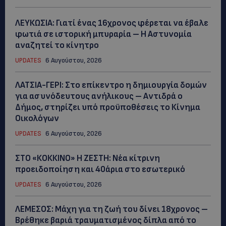
ΛΕΥΚΩΣΙΑ: Γιατί ένας 16χρονος φέρεται να έβαλε
φωτιά σε ιστορική μπυραρία – Η Αστυνομία
αναζητεί το κίνητρο
UPDATES
6 Αυγούστου, 2026
ΛΑΤΣΙΑ-ΓΕΡΙ: Στο επίκεντρο η δημιουργία δομών
για ασυνόδευτους ανήλικους – Αντιδρά ο
Δήμος, στηρίζει υπό προϋποθέσεις το Κίνημα
Οικολόγων
UPDATES
6 Αυγούστου, 2026
ΣΤΟ «ΚΟΚΚΙΝΟ» Η ΖΕΣΤΗ: Νέα κίτρινη
προειδοποίηση και 40άρια στο εσωτερικό
UPDATES
6 Αυγούστου, 2026
ΛΕΜΕΣΟΣ: Μάχη για τη ζωή του δίνει 18χρονος –
Βρέθηκε βαριά τραυματισμένος δίπλα από το