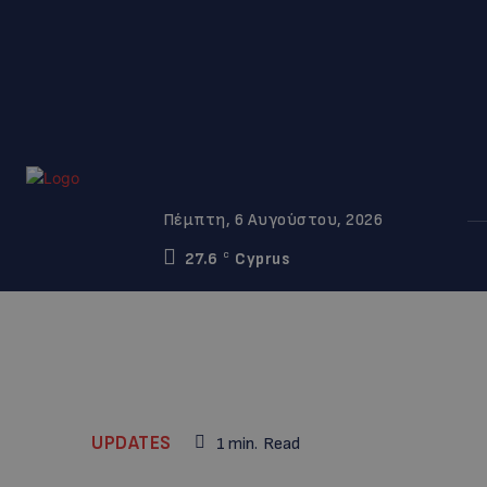
Πέμπτη, 6 Αυγούστου, 2026
27.6
Cyprus
C
UPDATES
1
min.
Read