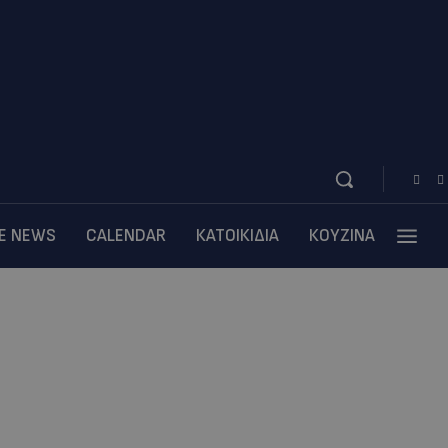
BE NEWS
CALENDAR
ΚΑΤΟΙΚΙΔΙΑ
ΚΟΥΖΙΝΑ