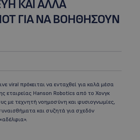
ΕΥΗ ΚΑΙ ΑΛΛΑ
ΟΤ ΓΙΑ ΝΑ ΒΟΗΘΗΣΟΥΝ
νε viral πρόκειται να ενταχθεί για καλά μέσα
ς εταιρείας Hanson Robotics από το Χονγκ
ους με τεχνητή νοημοσύνη και φυσιογνωμίες,
 συναισθήματα και συζητά για σχεδόν
«αδέλφια».