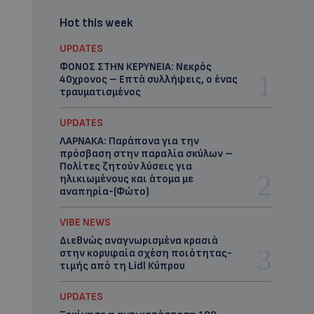
Hot this week
UPDATES
ΦΟΝΟΣ ΣΤΗΝ ΚΕΡΥΝΕΙΑ: Νεκρός
40χρονος – Επτά συλλήψεις, ο ένας
τραυματισμένος
UPDATES
ΛΑΡΝΑΚΑ: Παράπονα για την
πρόσβαση στην παραλία σκύλων –
Πολίτες ζητούν λύσεις για
ηλικιωμένους και άτομα με
αναπηρία-(Φώτο)
VIBE NEWS
Διεθνώς αναγνωρισμένα κρασιά
στην κορυφαία σχέση ποιότητας-
τιμής από τη Lidl Κύπρου
UPDATES