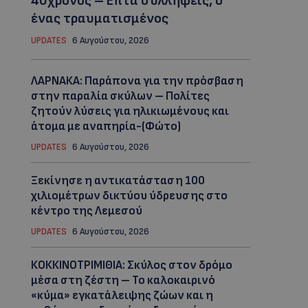
40χρονος – Επτά συλλήψεις, ο
ένας τραυματισμένος
UPDATES
6 Αυγούστου, 2026
ΛΑΡΝΑΚΑ: Παράπονα για την πρόσβαση
στην παραλία σκύλων – Πολίτες
ζητούν λύσεις για ηλικιωμένους και
άτομα με αναπηρία-(Φώτο)
UPDATES
6 Αυγούστου, 2026
Ξεκίνησε η αντικατάσταση 100
χιλιομέτρων δικτύου ύδρευσης στο
κέντρο της Λεμεσού
UPDATES
6 Αυγούστου, 2026
ΚΟΚΚΙΝΟΤΡΙΜΙΘΙΑ: Σκύλος στον δρόμο
μέσα στη ζέστη – Το καλοκαιρινό
«κύμα» εγκατάλειψης ζώων και η