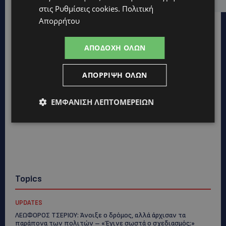
στις
Ρυθμίσεις cookies
.
Πολιτική
Απορρήτου
ΑΠΟΔΟΧΉ ΌΛΩΝ
ΑΠΌΡΡΙΨΗ ΌΛΩΝ
ΕΜΦΆΝΙΣΗ ΛΕΠΤΟΜΕΡΕΙΏΝ
Topics
UPDATES
ΛΕΩΦΟΡΟΣ ΤΣΕΡΙΟΥ: Άνοιξε ο δρόμος, αλλά άρχισαν τα
παράπονα των πολιτών – «Έγινε σωστά ο σχεδιασμός;»