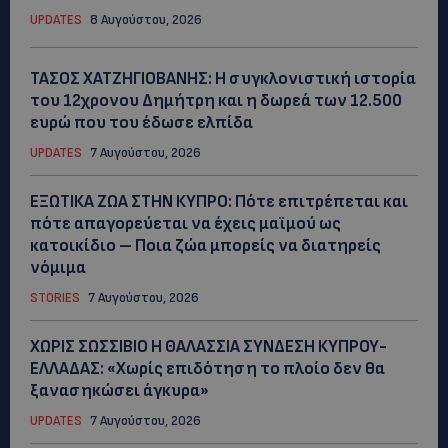
UPDATES
8 Αυγούστου, 2026
ΤΑΣΟΣ ΧΑΤΖΗΓΙΟΒΑΝΗΣ: Η συγκλονιστική ιστορία
του 12χρονου Δημήτρη και η δωρεά των 12.500
ευρώ που του έδωσε ελπίδα
UPDATES
7 Αυγούστου, 2026
ΕΞΩΤΙΚΑ ΖΩΑ ΣΤΗΝ ΚΥΠΡΟ: Πότε επιτρέπεται και
πότε απαγορεύεται να έχεις μαϊμού ως
κατοικίδιο – Ποια ζώα μπορείς να διατηρείς
νόμιμα
STORIES
7 Αυγούστου, 2026
ΧΩΡΙΣ ΣΩΣΣΙΒΙΟ Η ΘΑΛΑΣΣΙΑ ΣΥΝΔΕΣΗ ΚΥΠΡΟΥ-
ΕΛΛΑΔΑΣ: «Χωρίς επιδότηση το πλοίο δεν θα
ξανασηκώσει άγκυρα»
UPDATES
7 Αυγούστου, 2026