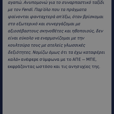
αγαπώ. Ανυπομονώ για το συναρπαστικό ταξίδι
με τον Fendi. Παρ΄όλο που τα πράγματα
φαίνονται φανταχτερά απ΄έξω, όταν βρίσκομαι
στο εξωτερικό και συνεργάζομαι με
αξιοσέβαστους σκηνοθέτες και ηθοποιούς, δεν
είναι εύκολο να εναρμονίζομαι με την
κουλτούρα τους με ατελείς γλωσσικές
δεξιότητες. Νομίζω όμως ότι τα έχω καταφέρει
καλά»
ανέφερε σύμφωνα με το ΑΠΕ – ΜΠΕ,
εκφράζοντας ωστόσο και τις ανησυχίες της.