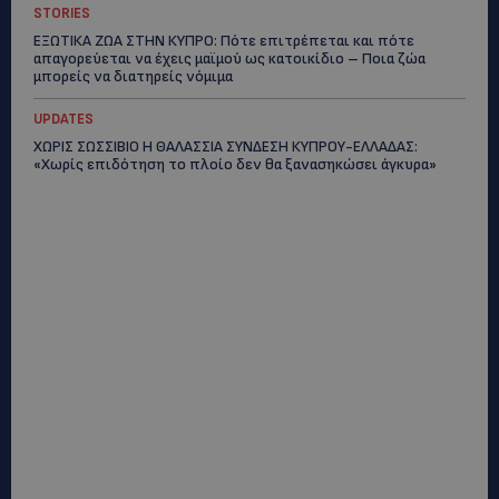
STORIES
ΕΞΩΤΙΚΑ ΖΩΑ ΣΤΗΝ ΚΥΠΡΟ: Πότε επιτρέπεται και πότε
απαγορεύεται να έχεις μαϊμού ως κατοικίδιο – Ποια ζώα
μπορείς να διατηρείς νόμιμα
UPDATES
ΧΩΡΙΣ ΣΩΣΣΙΒΙΟ Η ΘΑΛΑΣΣΙΑ ΣΥΝΔΕΣΗ ΚΥΠΡΟΥ-ΕΛΛΑΔΑΣ:
«Χωρίς επιδότηση το πλοίο δεν θα ξανασηκώσει άγκυρα»