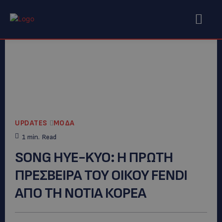
UPDATES
ΜΟΔΑ
1
min.
Read
SONG HYE-KYO: Η ΠΡΩΤΗ
ΠΡΕΣΒΕΙΡΑ ΤΟΥ ΟΙΚΟΥ FENDI
ΑΠΟ ΤΗ ΝΟΤΙΑ ΚΟΡΕΑ