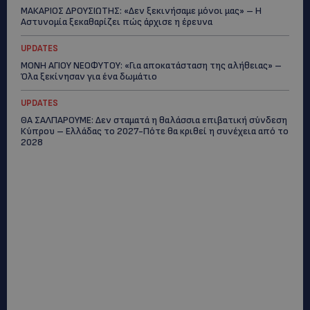
ΜΑΚΑΡΙΟΣ ΔΡΟΥΣΙΩΤΗΣ: «Δεν ξεκινήσαμε μόνοι μας» – Η
Αστυνομία ξεκαθαρίζει πώς άρχισε η έρευνα
UPDATES
ΜΟΝΗ ΑΓΙΟΥ ΝΕΟΦΥΤΟΥ: «Για αποκατάσταση της αλήθειας» –
Όλα ξεκίνησαν για ένα δωμάτιο
UPDATES
ΘΑ ΣΑΛΠΑΡΟΥΜΕ: Δεν σταματά η θαλάσσια επιβατική σύνδεση
Κύπρου – Ελλάδας το 2027-Πότε θα κριθεί η συνέχεια από το
2028