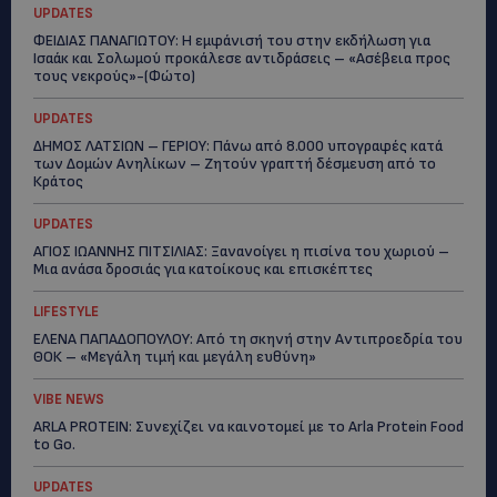
UPDATES
ΦΕΙΔΙΑΣ ΠΑΝΑΓΙΩΤΟΥ: Η εμφάνισή του στην εκδήλωση για
Ισαάκ και Σολωμού προκάλεσε αντιδράσεις – «Ασέβεια προς
τους νεκρούς»-(Φώτο)
UPDATES
ΔΗΜΟΣ ΛΑΤΣΙΩΝ – ΓΕΡΙΟΥ: Πάνω από 8.000 υπογραφές κατά
των Δομών Ανηλίκων – Ζητούν γραπτή δέσμευση από το
Κράτος
UPDATES
ΑΓΙΟΣ ΙΩΑΝΝΗΣ ΠΙΤΣΙΛΙΑΣ: Ξανανοίγει η πισίνα του χωριού –
Μια ανάσα δροσιάς για κατοίκους και επισκέπτες
LIFESTYLE
ΕΛΕΝΑ ΠΑΠΑΔΟΠΟΥΛΟΥ: Από τη σκηνή στην Αντιπροεδρία του
ΘΟΚ – «Μεγάλη τιμή και μεγάλη ευθύνη»
VIBE NEWS
ARLA PROTEIN: Συνεχίζει να καινοτομεί με το Arla Protein Food
to Go.
UPDATES