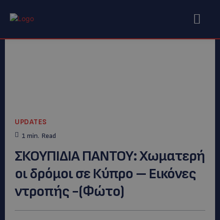
UPDATES
1
min.
Read
ΣΚΟΥΠΙΔΙΑ ΠΑΝΤΟΥ: Χωματερή
οι δρόμοι σε Κύπρο – Εικόνες
ντροπής -(Φώτο)