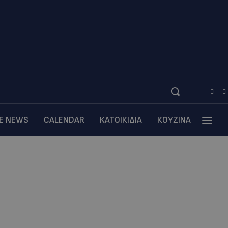
BE NEWS
CALENDAR
ΚΑΤΟΙΚΙΔΙΑ
ΚΟΥΖΙΝΑ