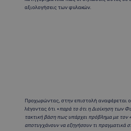
αξιολογήσεις των φυλακών.
Προχωρώντας, στην επιστολή αναφέρεται ο
λέγοντας ότι «
παρά το ότι η Διοίκηση των Φ
τακτική βάση πως υπάρχει πρόβλημα με τον 
αποτυγχάνουν να εξηγήσουν τι πραγματικά σ