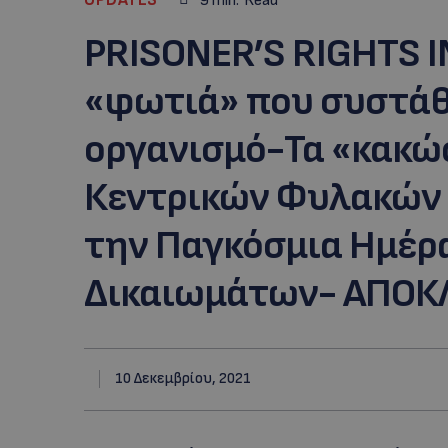
9
min.
Read
PRISONER’S RIGHTS I
«φωτιά» που συστάθ
οργανισμό-Τα «κακώ
Κεντρικών Φυλακών
την Παγκόσμια Ημέρ
Δικαιωμάτων- ΑΠΟΚΛ
10 Δεκεμβρίου, 2021