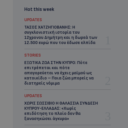
Hot this week
UPDATES
ΤΑΣΟΣ ΧΑΤΖΗΓΙΟΒΑΝΗΣ: Η
συγκλονιστική ιστορία του
12χρονου Δημήτρη και η δωρεά των
12.500 ευρώ που του έδωσε ελπίδα
STORIES
ΕΞΩΤΙΚΑ ΖΩΑ ΣΤΗΝ ΚΥΠΡΟ: Πότε
επιτρέπεται και πότε
απαγορεύεται να έχεις μαϊμού ως
κατοικίδιο – Ποια ζώα μπορείς να
διατηρείς νόμιμα
UPDATES
ΧΩΡΙΣ ΣΩΣΣΙΒΙΟ Η ΘΑΛΑΣΣΙΑ ΣΥΝΔΕΣΗ
ΚΥΠΡΟΥ-ΕΛΛΑΔΑΣ: «Χωρίς
επιδότηση το πλοίο δεν θα
ξανασηκώσει άγκυρα»