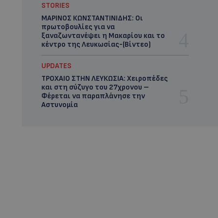
STORIES
ΜΑΡΙΝΟΣ ΚΩΝΣΤΑΝΤΙΝΙΔΗΣ: Οι
πρωτοβουλίες για να
ξαναζωντανέψει η Μακαρίου και το
κέντρο της Λευκωσίας-(Βίντεο)
UPDATES
ΤΡΟΧΑΙΟ ΣΤΗΝ ΛΕΥΚΩΣΙΑ: Χειροπέδες
και στη σύζυγο του 27χρονου –
Φέρεται να παραπλάνησε την
Αστυνομία