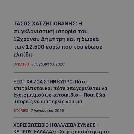
ΤΑΣΟΣ ΧΑΤΖΗΓΙΟΒΑΝΗΣ: Η
συγκλονιστική ιστορία του
12χρονου Δημήτρη και η δωρεά
των 12.500 ευρώ που του έδωσε
ελπίδα
UPDATES
7 Αυγούστου, 2026
ΕΞΩΤΙΚΑ ΖΩΑ ΣΤΗΝ ΚΥΠΡΟ: Πότε
επιτρέπεται και πότε απαγορεύεται να
έχεις μαϊμού ως κατοικίδιο – Ποια ζώα
μπορείς να διατηρείς νόμιμα
STORIES
7 Αυγούστου, 2026
ΧΩΡΙΣ ΣΩΣΣΙΒΙΟ Η ΘΑΛΑΣΣΙΑ ΣΥΝΔΕΣΗ
ΚΥΠΡΟΥ-ΕΛΛΑΔΑΣ: «Χωρίς επιδότηση το