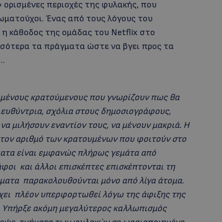
 ορισμένες περιοχές της φυλακής, που
ωματούχοι. Ένας από τους λόγους του
 η κάθοδος της ομάδας του Netflix στο
σσότερα τα πράγματα ώστε να βγει προς τα
ς…
ιμένους κρατούμενους που γνωρίζουν πως θα
ιευθύντρια, σχόλια στους δημοσιογράφους,
α μιλήσουν εναντίον τους, να μένουν μακριά. Η
 τον αριθμό των κρατουμένων που φοιτούν στο
ήματα είναι εμφανώς πλήρως γεμάτα από
φοι και άλλοι επισκέπτες επισκέπτονται τη
ήματα παρακολουθούνται μόνο από λίγα άτομα.
έχει πλέον υπερφορτωθεί λόγω της άφιξης της
. Υπήρξε ακόμη μεγαλύτερος καλλωπισμός