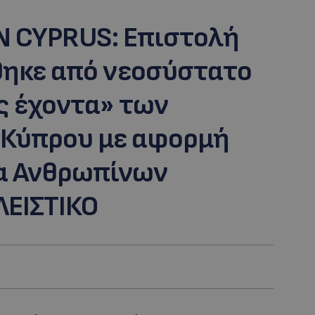
N CYPRUS: Επιστολή
ηκε από νεοσύστατο
ς έχοντα» των
 Κύπρου με αφορμή
α Ανθρωπίνων
ΕΙΣΤΙΚΟ