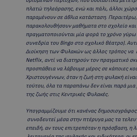
ορισμένων περιοχών, που ουσιαστικά μετέτ
πλατώ τηλεόρασης, ενώ και πάλι, άλλοι χώρο
παραμένουν σε άθλια κατάσταση
.
Περαιτέρω,
παρακολουθήσουν μαθήματα στο σχολείο και
πραγματοποιούνται μία φορά το χρόνο γύρω 
συνεδρία του Bingo στο σχολικό θέατρο). Αυ
Διοίκηση των Φυλακών ως άλλος τρόπος να
Netflix, αντί να διατηρούν τον πραγματικό σ
προσπάθεια να λάβουμε μέρος σε κάποιες κο
Χριστουγέννων, όταν η ζωή στη φυλακή είναι
τούτου, όλα τα παραπάνω δεν είναι παρά μι
της ζωής στις Κεντρικές Φυλακές.
Υπογραμμίζουμε ότι κανένας δημοσιογράφος 
συνοδευτεί μέσα στην πτέρυγα μας τα τελευ
επειδή, αν τους επιτρεπόταν η πρόσβαση, η
λειτουργία της φυλακής και ειδικότερα, οι 