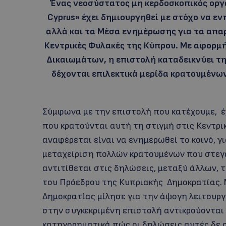
Ένας νεοσύστατος μη κερδοσκοπικός οργαν
Cyprus» έχει δημιουργηθεί με στόχο να εν
αλλά και τα Μέσα ενημέρωσης για τα απαρ
Κεντρικές Φυλακές της Κύπρου. Με αφορμ
Δικαιωμάτων, η επιστολή καταδεικνύει τ
δέχονται επιλεκτικά μερίδα κρατουμένω
Σύμφωνα με την επιστολή που κατέχουμε, έ
που κρατούνται αυτή τη στιγμή στις Κεντρι
αναφέρεται είναι να ενημερωθεί το κοινό, 
μεταχείριση πολλών κρατουμένων που στεγά
αντιτίθεται στις δηλώσεις, μεταξύ άλλων, 
του Πρόεδρου της Κυπριακής Δημοκρατίας. 
Δημοκρατίας μίλησε για την άψογη λειτουργ
στην συγκεκριμένη επιστολή αντικρούονται
κατηγορηματικά πώς οι δηλώσεις αυτές δε σ