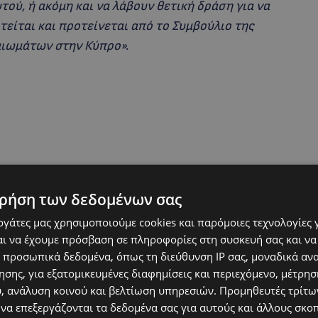
τού, ή ακόμη και να λάβουν θετική δράση για να
είται και προτείνεται από το Συμβούλιο της
ιωμάτων στην Κύπρο».
ρήση των δεδομένων σας
εργάτες μας χρησιμοποιούμε cookies και παρόμοιες τεχνολογίες 
ι να έχουμε πρόσβαση σε πληροφορίες στη συσκευή σας και να
 προσωπικά δεδομένα, όπως τη διεύθυνση IP σας, μοναδικά αν
σης, για εξατομικευμένες διαφημίσεις και περιεχόμενο, μέτρη
πτέρυγες διαμονής των κρατουμένων δεν
υ, ανάλυση κοινού και βελτίωση υπηρεσιών.
Προμηθευτές τρίτων
 φυλακών, ενώ αποκαλύπτουν ότι η
 να επεξεργάζονται τα δεδομένα σας για αυτούς και άλλους σκο