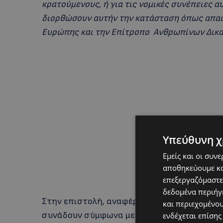
κρατούμενους, ή για τις νομικές συνέπειες αυ
διορθώσουν αυτήν την κατάσταση όπως απαιτ
Ευρώπης και την Επίτροπο Ανθρωπίνων Δικα
Υπεύθυνη χ
Εμείς και οι συν
αποθηκεύουμε κα
επεξεργαζόμαστε
δεδομένα περιήγη
Στην επιστολή, αναφέρεται επίσης ότι οι 
και περιεχομένο
συνάδουν σύμφωνα με τον Οικείο Νόμο περί
ενδέχεται επίσης