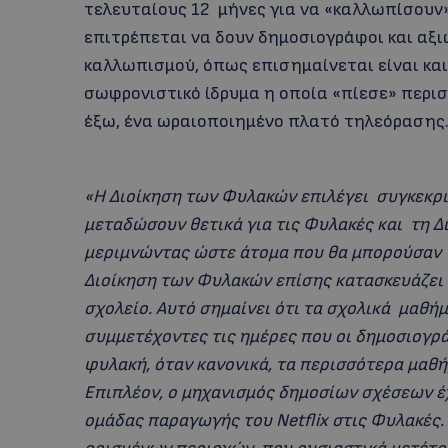
τελευταίους 12 μήνες για να «καλλωπίσουν»
επιτρέπεται να δουν δημοσιογράφοι και αξι
καλλωπισμού, όπως επισημαίνεται είναι και
σωφρονιστικό ίδρυμα η οποία «πίεσε» περι
έξω, ένα ωραιοποιημένο πλατό τηλεόραση
«Η Διοίκηση των Φυλακών επιλέγει συγκεκρ
μεταδώσουν θετικά για τις Φυλακές και τη Δ
μεριμνώντας ώστε άτομα που θα μπορούσαν ν
Διοίκηση των Φυλακών επίσης κατασκευάζει
σχολείο. Αυτό σημαίνει ότι τα σχολικά μαθ
συμμετέχοντες τις ημέρες που οι δημοσιογρά
φυλακή, όταν κανονικά, τα περισσότερα μαθ
Επιπλέον, ο μηχανισμός δημοσίων σχέσεων 
ομάδας παραγωγής του Netflix στις Φυλακές