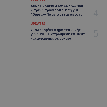
ΔΕΝ ΥΠΟΧΩΡΕΙ Ο ΚΑΥΣΩΝΑΣ: Νέα
κίτρινη προειδοποίηση για
40άρια – Πότε τίθεται σε ισχύ
UPDATES
VIRAL: Κοράκι πήρε στο κυνήγι
γυναίκα – Η απρόσμενη επίθεση
καταγράφηκε σε βίντεο