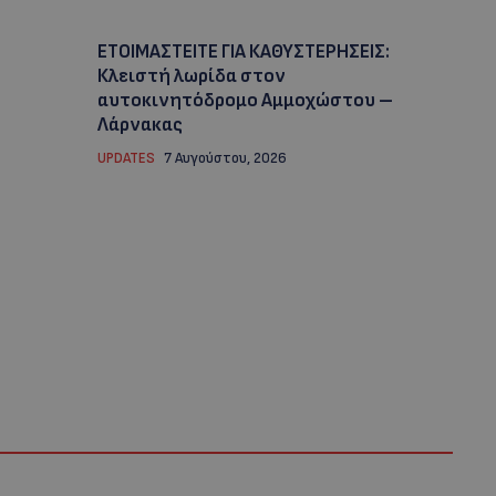
ΕΤΟΙΜΑΣΤΕΙΤΕ ΓΙΑ ΚΑΘΥΣΤΕΡΗΣΕΙΣ:
Κλειστή λωρίδα στον
αυτοκινητόδρομο Αμμοχώστου –
Λάρνακας
UPDATES
7 Αυγούστου, 2026