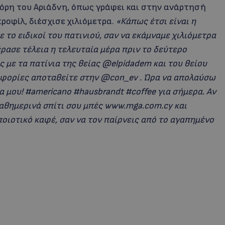
όρη του Αριάδνη, όπως γράφει και στην ανάρτησή
ροφίλ, διέσχισε χιλιόμετρα.
«Κάπως έτσι είναι η
 το ειδικοί του πατινιού, σαν να εκάμναμε χιλιόμετρα
έρασε τέλεια η τελευταία μέρα πριν το δεύτερο
 με τα πατίνια της θείας @elpidadem και του θείου
ροφορίες αποταθείτε στην @con_ev . Ώρα να απολαύσω
μου! #americano #hausbrandt #coffee για σήμερα. Αν
καθημερινά σπίτι σου μπές www.mga.com.cy και
ποιοτικό καφέ, σαν να τον παίρνεις από το αγαπημένο