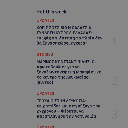
Hot this week
UPDATES
ΧΩΡΙΣ ΣΩΣΣΙΒΙΟ Η ΘΑΛΑΣΣΙΑ
ΣΥΝΔΕΣΗ ΚΥΠΡΟΥ-ΕΛΛΑΔΑΣ:
«Χωρίς επιδότηση το πλοίο δεν
θα ξανασηκώσει άγκυρα»
STORIES
ΜΑΡΙΝΟΣ ΚΩΝΣΤΑΝΤΙΝΙΔΗΣ: Οι
πρωτοβουλίες για να
ξαναζωντανέψει η Μακαρίου και
το κέντρο της Λευκωσίας-
(Βίντεο)
UPDATES
ΤΡΟΧΑΙΟ ΣΤΗΝ ΛΕΥΚΩΣΙΑ:
Χειροπέδες και στη σύζυγο του
27χρονου – Φέρεται να
παραπλάνησε την Αστυνομία
UPDATES