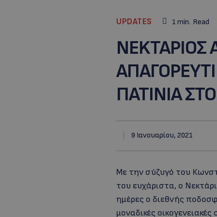
UPDATES
1
min.
Read
NEKTAΡΙΟΣ 
ΑΠΑΓΟΡΕΥΤΙΚ
ΠΑΤΙΝΙΑ ΣΤ
9 Ιανουαρίου, 2021
Με την σύζυγό του Κωνστ
του ευχάριστα, ο Νεκτάρι
ημέρες ο διεθνής ποδοσφ
μοναδικές οικογενειακές 