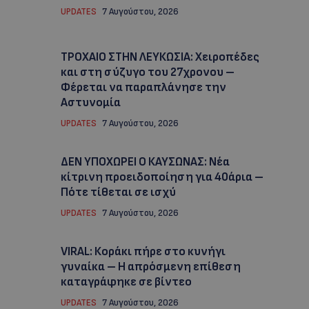
UPDATES
7 Αυγούστου, 2026
ΤΡΟΧΑΙΟ ΣΤΗΝ ΛΕΥΚΩΣΙΑ: Χειροπέδες
και στη σύζυγο του 27χρονου –
Φέρεται να παραπλάνησε την
Αστυνομία
UPDATES
7 Αυγούστου, 2026
ΔΕΝ ΥΠΟΧΩΡΕΙ Ο ΚΑΥΣΩΝΑΣ: Νέα
κίτρινη προειδοποίηση για 40άρια –
Πότε τίθεται σε ισχύ
UPDATES
7 Αυγούστου, 2026
VIRAL: Κοράκι πήρε στο κυνήγι
γυναίκα – Η απρόσμενη επίθεση
καταγράφηκε σε βίντεο
UPDATES
7 Αυγούστου, 2026