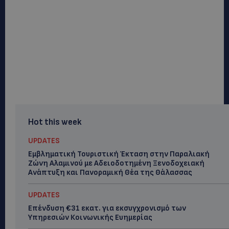
Hot this week
UPDATES
Εμβληματική Τουριστική Έκταση στην Παραλιακή
Ζώνη Αλαμινού με Αδειοδοτημένη Ξενοδοχειακή
Ανάπτυξη και Πανοραμική Θέα της Θάλασσας
UPDATES
Επένδυση €31 εκατ. για εκσυγχρονισμό των
Υπηρεσιών Κοινωνικής Ευημερίας