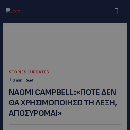
STORIES
UPDATES
3
min.
Read
NAOMI CAMPBELL:«ΠΟΤΕ ΔΕΝ
ΘΑ ΧΡΗΣΙΜΟΠΟΙΗΣΩ ΤΗ ΛΕΞΗ,
ΑΠΟΣΥΡΟΜΑΙ»