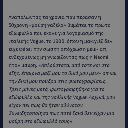
Αναπολώντας τα χρόνια που πέρασαν η
50χρονη «μαύρη γαζέλα» θυμάται το πρώτο
εξώφυλλο που έκανε για λογαριασμό της
ιταλικής Vogue, το 1988, όπου η μακιγιέζ δεν
είχε φέρει την σωστή απόχρωση μέικ- απ,
ενδεχομένως μη γνωρίζοντας πως η Naomi
ήταν μαύρη.
«Απλούστατα, από τότε και στο
εξής, έπαιρνα μαζί μου το δικό μου μέικ- απ και
την δική μου πούδρα στις φωτογραφίσεις.
Τρεις μήνες μετά, φωτογραφήθηκα για το
εξώφυλλο και της γαλλικής Vogue. Αρχικά, μου
είχαν πει πως θα ήταν αδύνατον.
Συνειδητοποίησα πως ποτέ ξανά δεν είχαν μια
μαύρη στο εξώφυλλό τους».