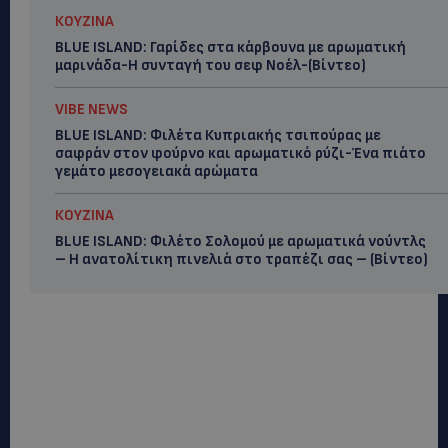
ΚΟΥΖΙΝΑ
BLUE ISLAND: Γαρίδες στα κάρβουνα με αρωματική
μαρινάδα-Η συνταγή του σεφ Νοέλ-(Βίντεο)
VIBE NEWS
BLUE ISLAND: Φιλέτα Κυπριακής τσιπούρας με
σαφράν στον φούρνο και αρωματικό ρύζι-Ένα πιάτο
γεμάτο μεσογειακά αρώματα
ΚΟΥΖΙΝΑ
BLUE ISLAND: Φιλέτο Σολομού με αρωματικά νούντλς
– Η ανατολίτικη πινελιά στο τραπέζι σας – (Βίντεο)