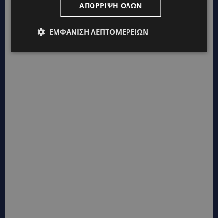
ΑΠΌΡΡΙΨΗ ΌΛΩΝ
ΕΜΦΆΝΙΣΗ ΛΕΠΤΟΜΕΡΕΙΏΝ