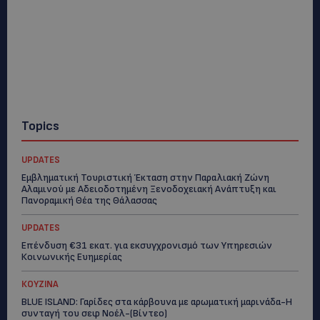
Topics
UPDATES
Εμβληματική Τουριστική Έκταση στην Παραλιακή Ζώνη
Αλαμινού με Αδειοδοτημένη Ξενοδοχειακή Ανάπτυξη και
Πανοραμική Θέα της Θάλασσας
UPDATES
Επένδυση €31 εκατ. για εκσυγχρονισμό των Υπηρεσιών
Κοινωνικής Ευημερίας
ΚΟΥΖΙΝΑ
BLUE ISLAND: Γαρίδες στα κάρβουνα με αρωματική μαρινάδα-Η
συνταγή του σεφ Νοέλ-(Βίντεο)