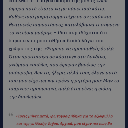
εισέλθει στο μαγικό κόσμο της μόδας «
Δεν
άφησα ποτέ τίποτα να με πάρει από κάτω.
Καθώς από μικρή συμμετείχα σε οντισιόν και
θεατρικές παραστάσεις, καταλάβαινα τι σήμαινε
το να είσαι μαύρη».
Η ίδια παραδέχεται ότι
έπρεπε να προσπαθήσει διπλά λόγω του
χρώματος της
«Έπρεπε να προσπαθείς διπλά.
Όταν πρωτοπήγα σε κάστινγκ στο Λονδίνο,
γνώρισα κοπέλες που έφεραν βαρέως την
απόρριψη. Δεν τις ήξερα, αλλά τους έλεγα αυτό
που μου είχε πει και εμένα η μητέρα μου: Μην το
παίρνεις προσωπικά, απλά έτσι είναι η φύση
της δουλειάς».
«
Τ
ρεις μήνες μετά, φωτογραφήθηκα για το εξώφυλλο
και της γαλλικής Vogue. Αρχικά, μου είχαν πει πως θα