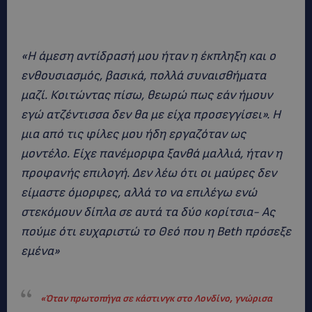
«Η άμεση αντίδρασή μου ήταν η έκπληξη και ο
ενθουσιασμός, βασικά, πολλά συναισθήματα
μαζί. Κοιτώντας πίσω, θεωρώ πως εάν ήμουν
εγώ ατζέντισσα δεν θα με είχα προσεγγίσει». Η
μια από τις φίλες μου ήδη εργαζόταν ως
μοντέλο. Είχε πανέμορφα ξανθά μαλλιά, ήταν η
προφανής επιλογή. Δεν λέω ότι οι μαύρες δεν
είμαστε όμορφες, αλλά το να επιλέγω ενώ
στεκόμουν δίπλα σε αυτά τα δύο κορίτσια- Ας
πούμε ότι ευχαριστώ το Θεό που η Beth πρόσεξε
εμένα»
«Όταν πρωτοπήγα σε κάστινγκ στο Λονδίνο, γνώρισα