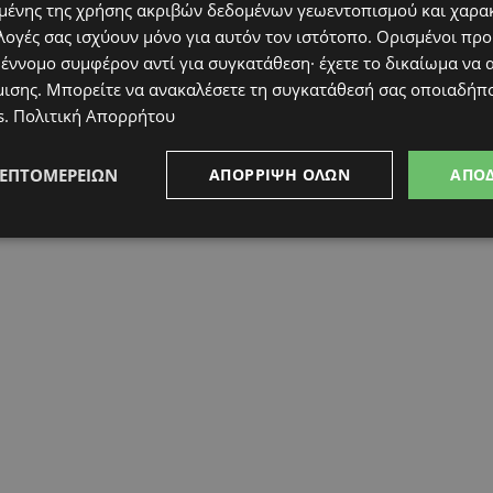
ένης της χρήσης ακριβών δεδομένων γεωεντοπισμού και χαρα
λογές σας ισχύουν μόνο για αυτόν τον ιστότοπο. Ορισμένοι πρ
 έννομο συμφέρον αντί για συγκατάθεση· έχετε το δικαίωμα να α
μισης
. Μπορείτε να ανακαλέσετε τη συγκατάθεσή σας οποιαδήπο
s
.
Πολιτική Απορρήτου
ΛΕΠΤΟΜΕΡΕΙΏΝ
ΑΠΌΡΡΙΨΗ ΌΛΩΝ
ΑΠΟ