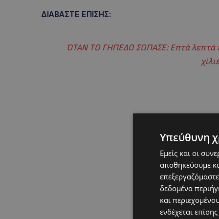
ΔΙΑΒΑΣΤΕ ΕΠΙΣΗΣ:
ΌΤΑΝ ΤΟ ΓΗΠΕΔΟ ΣΩΠΑΣΕ: Επτά λεπτά π
χίλι
Υπεύθυνη χ
Εμείς και οι συν
αποθηκεύουμε κα
επεξεργαζόμαστε
δεδομένα περιήγη
και περιεχομένο
ενδέχεται επίσης