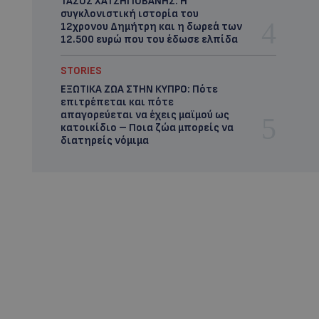
ΤΑΣΟΣ ΧΑΤΖΗΓΙΟΒΑΝΗΣ: Η
συγκλονιστική ιστορία του
12χρονου Δημήτρη και η δωρεά των
12.500 ευρώ που του έδωσε ελπίδα
STORIES
ΕΞΩΤΙΚΑ ΖΩΑ ΣΤΗΝ ΚΥΠΡΟ: Πότε
επιτρέπεται και πότε
απαγορεύεται να έχεις μαϊμού ως
κατοικίδιο – Ποια ζώα μπορείς να
διατηρείς νόμιμα