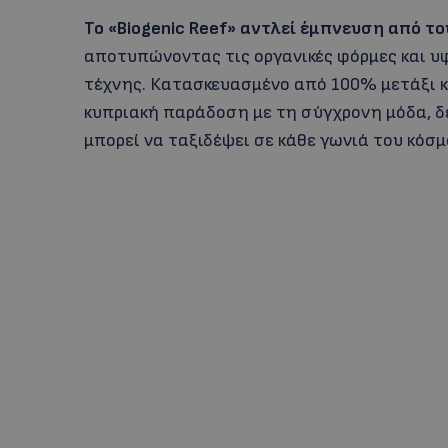
Το «Biogenic Reef» αντλεί έμπνευση από τ
αποτυπώνοντας τις οργανικές φόρμες και υφ
τέχνης. Κατασκευασμένο από 100% μετάξι κ
κυπριακή παράδοση με τη σύγχρονη μόδα, δ
μπορεί να ταξιδέψει σε κάθε γωνιά του κόσμ