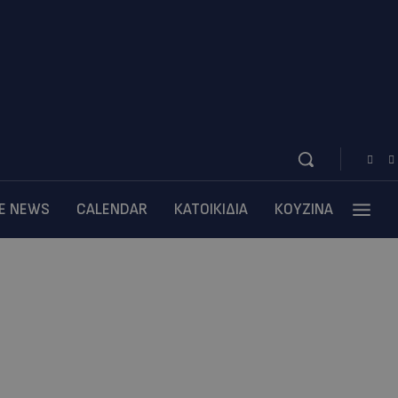
BE NEWS
CALENDAR
ΚΑΤΟΙΚΙΔΙΑ
ΚΟΥΖΙΝΑ