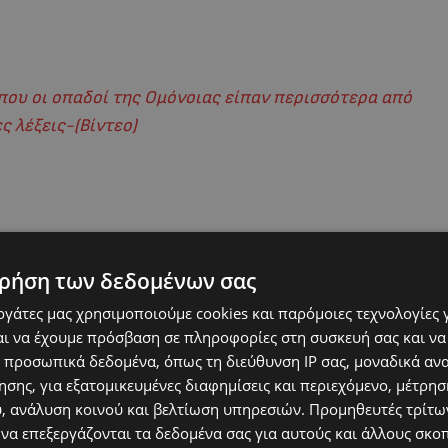
ου οι οπαδοί της Ομόνοιας είπαν περισσότερα από
ες λέξεις-(Βίντεο)
ρήση των δεδομένων σας
εργάτες μας χρησιμοποιούμε cookies και παρόμοιες τεχνολογίες 
ι να έχουμε πρόσβαση σε πληροφορίες στη συσκευή σας και να
 προσωπικά δεδομένα, όπως τη διεύθυνση IP σας, μοναδικά αν
σης, για εξατομικευμένες διαφημίσεις και περιεχόμενο, μέτρη
υ, ανάλυση κοινού και βελτίωση υπηρεσιών.
Προμηθευτές τρίτων
 να επεξεργάζονται τα δεδομένα σας για αυτούς και άλλους σκο