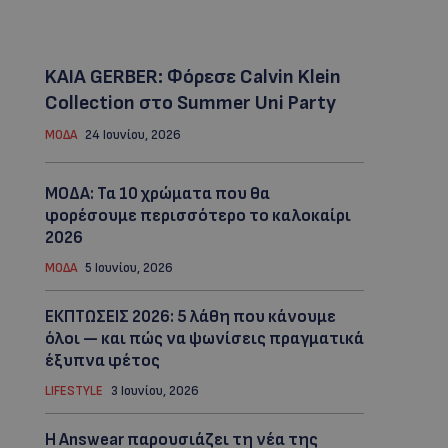
KAIA GERBER: Φόρεσε Calvin Klein
Collection στο Summer Uni Party
ΜΟΔΑ
24 Ιουνίου, 2026
ΜΟΔΑ: Τα 10 χρώματα που θα
φορέσουμε περισσότερο το καλοκαίρι
2026
ΜΟΔΑ
5 Ιουνίου, 2026
ΕΚΠΤΩΣΕΙΣ 2026: 5 λάθη που κάνουμε
όλοι — και πώς να ψωνίσεις πραγματικά
έξυπνα φέτος
LIFESTYLE
3 Ιουνίου, 2026
Η Answear παρουσιάζει τη νέα της