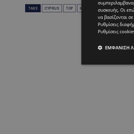
συμπεριλαμβανομ
TAGS
CYPRUS
TOP
ΕΠΙΚΑΙΡΌΤΗΤΑ
συσκευής. Οι επι
να βασίζονται σε
Ρυθμίσεις διαφή
Ρυθμίσεις cookie
ΕΜΦΆΝΙΣΗ 