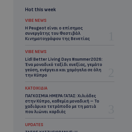
Hot this week
VIBE NEWS
Η Peugeot είναι ο επίσημος
συνεργάτης του Φεστιβάλ
Κινηματογράφου της Βενετίας
VIBE NEWS
Lidl Better Living Days #summer2026:
Ένα μοναδικό ταξίδι ευεξίας, γεμάτο
γεύση, ενέργεια και χαμόγελα σε όλη
την Κύπρο
ΚΑΤΟΙΚΙΔΙΑ
ΠΑΓΚΟΣΜΙΑ ΗΜΕΡΑ ΓΑΤΑΣ: Χιλιάδες
στην Κύπρο, καθεμία μοναδική – Το
χαδιάρικο τετράποδο με τη ματιά
που λιώνει καρδιές
UPDATES