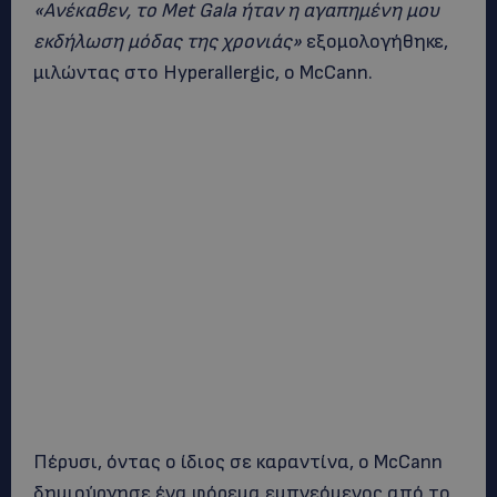
«Ανέκαθεν, το Met Gala ήταν η αγαπημένη μου
εκδήλωση μόδας της χρονιάς»
εξομολογήθηκε,
μιλώντας στο Hyperallergic, ο McCann.
Πέρυσι, όντας ο ίδιος σε καραντίνα, ο McCann
δημιούργησε ένα φόρεμα εμπνεόμενος από το