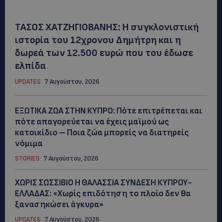
ΤΑΣΟΣ ΧΑΤΖΗΓΙΟΒΑΝΗΣ: Η συγκλονιστική
ιστορία του 12χρονου Δημήτρη και η
δωρεά των 12.500 ευρώ που του έδωσε
ελπίδα
UPDATES
7 Αυγούστου, 2026
ΕΞΩΤΙΚΑ ΖΩΑ ΣΤΗΝ ΚΥΠΡΟ: Πότε επιτρέπεται και
πότε απαγορεύεται να έχεις μαϊμού ως
κατοικίδιο – Ποια ζώα μπορείς να διατηρείς
νόμιμα
STORIES
7 Αυγούστου, 2026
ΧΩΡΙΣ ΣΩΣΣΙΒΙΟ Η ΘΑΛΑΣΣΙΑ ΣΥΝΔΕΣΗ ΚΥΠΡΟΥ-
ΕΛΛΑΔΑΣ: «Χωρίς επιδότηση το πλοίο δεν θα
ξανασηκώσει άγκυρα»
UPDATES
7 Αυγούστου, 2026