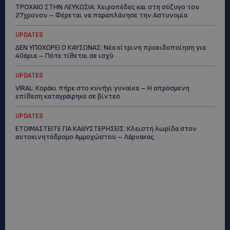
ΤΡΟΧΑΙΟ ΣΤΗΝ ΛΕΥΚΩΣΙΑ: Χειροπέδες και στη σύζυγο του
27χρονου – Φέρεται να παραπλάνησε την Αστυνομία
UPDATES
ΔΕΝ ΥΠΟΧΩΡΕΙ Ο ΚΑΥΣΩΝΑΣ: Νέα κίτρινη προειδοποίηση για
40άρια – Πότε τίθεται σε ισχύ
UPDATES
VIRAL: Κοράκι πήρε στο κυνήγι γυναίκα – Η απρόσμενη
επίθεση καταγράφηκε σε βίντεο
UPDATES
ΕΤΟΙΜΑΣΤΕΙΤΕ ΓΙΑ ΚΑΘΥΣΤΕΡΗΣΕΙΣ: Κλειστή λωρίδα στον
αυτοκινητόδρομο Αμμοχώστου – Λάρνακας