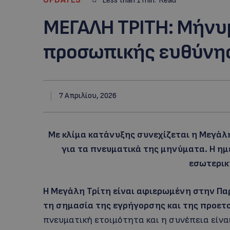
Less than 1
min.
Read
ΜΕΓΑΛΗ ΤΡΙΤΗ: Μήνυ
προσωπικής ευθύνη
7 Απριλίου, 2026
Με κλίμα κατάνυξης συνεχίζεται η Μεγάλη
για τα πνευματικά της μηνύματα. Η ημ
εσωτερικ
Η Μεγάλη Τρίτη είναι αφιερωμένη στην Πα
τη σημασία της εγρήγορσης και της προετ
πνευματική ετοιμότητα και η συνέπεια είνα