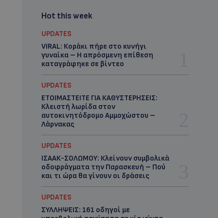
Hot this week
UPDATES
VIRAL: Κοράκι πήρε στο κυνήγι
γυναίκα – Η απρόσμενη επίθεση
καταγράφηκε σε βίντεο
UPDATES
ΕΤΟΙΜΑΣΤΕΙΤΕ ΓΙΑ ΚΑΘΥΣΤΕΡΗΣΕΙΣ:
Κλειστή λωρίδα στον
αυτοκινητόδρομο Αμμοχώστου –
Λάρνακας
UPDATES
ΙΣΑΑΚ-ΣΟΛΩΜΟΥ: Κλείνουν συμβολικά
οδοφράγματα την Παρασκευή – Πού
και τι ώρα θα γίνουν οι δράσεις
UPDATES
ΣΥΛΛΗΨΕΙΣ: 161 οδηγοί με