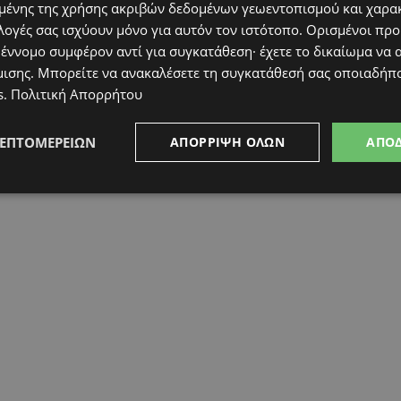
ένης της χρήσης ακριβών δεδομένων γεωεντοπισμού και χαρα
λογές σας ισχύουν μόνο για αυτόν τον ιστότοπο. Ορισμένοι πρ
 έννομο συμφέρον αντί για συγκατάθεση· έχετε το δικαίωμα να α
μισης
. Μπορείτε να ανακαλέσετε τη συγκατάθεσή σας οποιαδήπο
s
.
Πολιτική Απορρήτου
ΛΕΠΤΟΜΕΡΕΙΏΝ
ΑΠΌΡΡΙΨΗ ΌΛΩΝ
ΑΠΟ