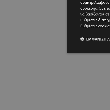
συμπεριλαμβανομ
συσκευής. Οι επι
να βασίζονται σε
Ρυθμίσεις διαφή
Ρυθμίσεις cookie
ΕΜΦΆΝΙΣΗ 