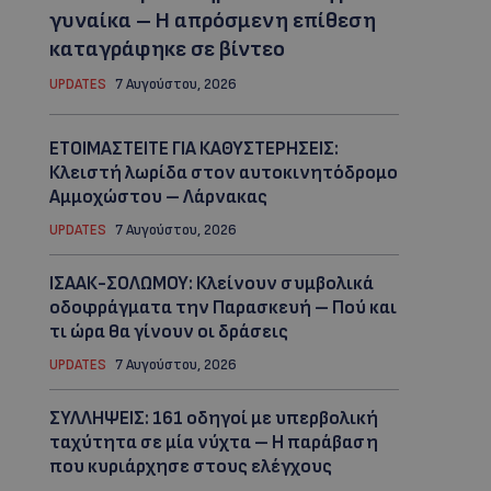
γυναίκα – Η απρόσμενη επίθεση
καταγράφηκε σε βίντεο
UPDATES
7 Αυγούστου, 2026
ΕΤΟΙΜΑΣΤΕΙΤΕ ΓΙΑ ΚΑΘΥΣΤΕΡΗΣΕΙΣ:
Κλειστή λωρίδα στον αυτοκινητόδρομο
Αμμοχώστου – Λάρνακας
UPDATES
7 Αυγούστου, 2026
ΙΣΑΑΚ-ΣΟΛΩΜΟΥ: Κλείνουν συμβολικά
οδοφράγματα την Παρασκευή – Πού και
τι ώρα θα γίνουν οι δράσεις
UPDATES
7 Αυγούστου, 2026
ΣΥΛΛΗΨΕΙΣ: 161 οδηγοί με υπερβολική
ταχύτητα σε μία νύχτα – Η παράβαση
που κυριάρχησε στους ελέγχους