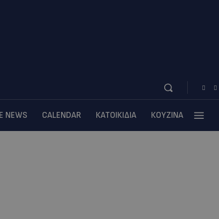
BE NEWS
CALENDAR
ΚΑΤΟΙΚΙΔΙΑ
ΚΟΥΖΙΝΑ