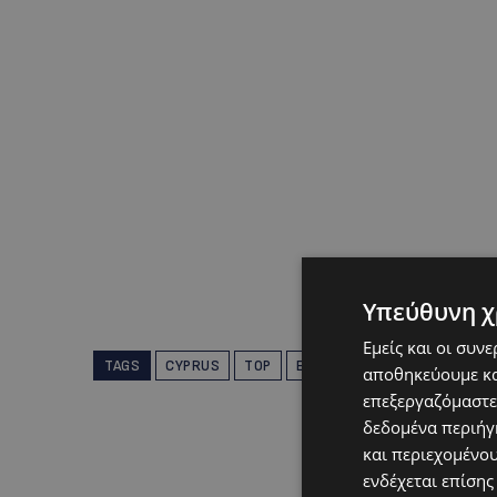
Υπεύθυνη χ
Εμείς και οι συν
TAGS
CYPRUS
TOP
ΕΠΙΚΑΙΡΌΤΗΤΑ
αποθηκεύουμε κα
επεξεργαζόμαστε
δεδομένα περιήγη
και περιεχομένο
ενδέχεται επίσης