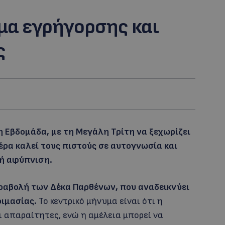
μα εγρήγορσης και
ς
 Εβδομάδα, με τη Μεγάλη Τρίτη να ξεχωρίζει
έρα καλεί τους πιστούς σε αυτογνωσία και
ή αφύπνιση.
ραβολή των Δέκα Παρθένων, που αναδεικνύει
οιμασίας.
Το κεντρικό μήνυμα είναι ότι η
ι απαραίτητες, ενώ η αμέλεια μπορεί να