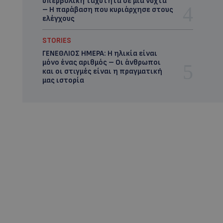
υπερβολική ταχύτητα σε μία νύχτα
– Η παράβαση που κυριάρχησε στους
ελέγχους
STORIES
ΓΕΝΕΘΛΙΟΣ ΗΜΕΡΑ: Η ηλικία είναι
μόνο ένας αριθμός – Οι άνθρωποι
και οι στιγμές είναι η πραγματική
μας ιστορία