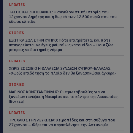
UPDATES
ΤΑΣΟΣ ΧΑΤΖΗΓΙΟΒΑΝΗΣ: Η συγκλονιστική ιστορία του
12χρονου Δημήτρη και η δωρεά των 12.500 ευρώ που του
έδωσε ελπίδα
STORIES
ΕΞΩΤΙΚΑ ΖΩΑ ΣΤΗΝ ΚΥΠΡΟ: Πότε επιτρέπεται και πότε
απαγορεύεται να έχεις μαϊμού ως κατοικίδιο – Ποια ζώα
μπορείς να διατηρείς νόμιμα
UPDATES
ΧΩΡΙΣ ΣΩΣΣΙΒΙΟ Η ΘΑΛΑΣΣΙΑ ΣΥΝΔΕΣΗ ΚΥΠΡΟΥ-ΕΛΛΑΔΑΣ:
«Χωρίς επιδότηση το πλοίο δεν θα ξανασηκώσει άγκυρα»
STORIES
ΜΑΡΙΝΟΣ ΚΩΝΣΤΑΝΤΙΝΙΔΗΣ: Οι πρωτοβουλίες για να
ξαναζωντανέψει η Μακαρίου και το κέντρο της Λευκωσίας-
(Βίντεο)
UPDATES
ΤΡΟΧΑΙΟ ΣΤΗΝ ΛΕΥΚΩΣΙΑ: Χειροπέδες και στη σύζυγο του
27χρονου – Φέρεται να παραπλάνησε την Αστυνομία