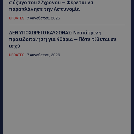
σύζυγο του 27χρονου – Φέρεται να
παραπλάνησε την Αστυνομία
UPDATES
7 Αυγούστου, 2026
ΔΕΝ ΥΠΟΧΩΡΕΙ Ο ΚΑΥΣΩΝΑΣ: Νέα κίτρινη
προειδοποίηση για 40άρια – Πότε τίθεται σε
ισχύ
UPDATES
7 Αυγούστου, 2026