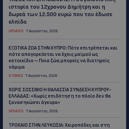
ιστορία του 12χρονου Δημήτρη και η
δωρεά των 12.500 ευρώ που του έδωσε
ελπίδα
UPDATES
7 Αυγούστου, 2026
ΕΞΩΤΙΚΑ ΖΩΑ ΣΤΗΝ ΚΥΠΡΟ: Πότε επιτρέπεται και
πότε απαγορεύεται να έχεις μαϊμού ως
κατοικίδιο – Ποια ζώα μπορείς να διατηρείς
νόμιμα
STORIES
7 Αυγούστου, 2026
ΧΩΡΙΣ ΣΩΣΣΙΒΙΟ Η ΘΑΛΑΣΣΙΑ ΣΥΝΔΕΣΗ ΚΥΠΡΟΥ-
ΕΛΛΑΔΑΣ: «Χωρίς επιδότηση το πλοίο δεν θα
ξανασηκώσει άγκυρα»
UPDATES
7 Αυγούστου, 2026
ΤΡΟΧΑΙΟ ΣΤΗΝ ΛΕΥΚΩΣΙΑ: Χειροπέδες και στη