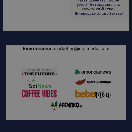
«Είχε ακουστεί πως θα
γίνει»-Αντιδράσεις στα
κοινωνικά δίκτυα-
(Nτοκουμέντα από Βίντεο)
Επικοινωνία:
marketing@oloimedia.com