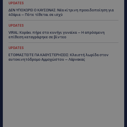
UPDATES
ΔΕΝ ΥΠΟΧΩΡΕΙ Ο ΚΑΥΣΩΝΑΣ: Νέα κίτρινη προειδοποίηση για
40άρια – Πότε τίθεται σε ισχύ
UPDATES
VIRAL: Κοράκι πήρε στο κυνήγι γυναίκα – Η απρόσμενη
επίθεση καταγράφηκε σε βίντεο
UPDATES
ΕΤΟΙΜΑΣΤΕΙΤΕ ΓΙΑ ΚΑΘΥΣΤΕΡΗΣΕΙΣ: Κλειστή λωρίδα στον
αυτοκινητόδρομο Αμμοχώστου – Λάρνακας