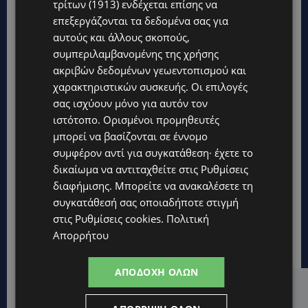
τρίτων (1913)
ενδέχεται επίσης να
επεξεργάζονται τα δεδομένα σας για
αυτούς και άλλους σκοπούς,
συμπεριλαμβανομένης της χρήσης
ακριβών δεδομένων γεωεντοπισμού και
χαρακτηριστικών συσκευής. Οι επιλογές
σας ισχύουν μόνο για αυτόν τον
ιστότοπο. Ορισμένοι προμηθευτές
μπορεί να βασίζονται σε έννομο
συμφέρον αντί για συγκατάθεση· έχετε το
δικαίωμα να αντιταχθείτε στις
Ρυθμίσεις
διαφήμισης
. Μπορείτε να ανακαλέσετε τη
συγκατάθεσή σας οποιαδήποτε στιγμή
στις
Ρυθμίσεις cookies
.
Πολιτική
Απορρήτου
ΑΠΟΔΟΧΉ ΌΛΩΝ
Hot this week