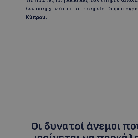
τις πρώτες πληροφορίες, δεν υπήρξε κανέν
δεν υπήρχαν άτομα στο σημείο.
Oι φωτογρα
Κύπρου.
Οι δυνατοί άνεμοι π