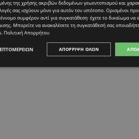
ένης της χρήσης ακριβών δεδομένων γεωεντοπισμού και χαρα
λογές σας ισχύουν μόνο για αυτόν τον ιστότοπο. Ορισμένοι πρ
 έννομο συμφέρον αντί για συγκατάθεση· έχετε το δικαίωμα να α
μισης
. Μπορείτε να ανακαλέσετε τη συγκατάθεσή σας οποιαδήπο
s
.
Πολιτική Απορρήτου
OSIA
ΕΠΙΚΑΙΡΌΤΗΤΑ
ΛΕΜΕΣΌΣ
ΛΕΠΤΟΜΕΡΕΙΏΝ
ΑΠΌΡΡΙΨΗ ΌΛΩΝ
ΑΠΟ