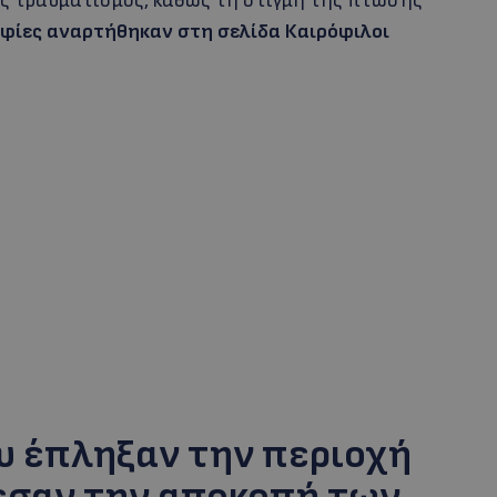
ας τραυματισμός, καθώς τη στιγμή της πτώσης
φίες αναρτήθηκαν στη σελίδα Καιρόφιλοι
ου έπληξαν την περιοχή