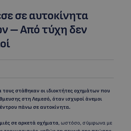
σε σε αυτοκίνητα
ν – Από τύχη δεν
οί
α τους στάθηκαν οι ιδιοκτήτες οχημάτων που
μευσης στη Λεμεσό, όταν ισχυροί άνεμοι
έντρου πάνω σε αυτοκίνητα.
μιές σε αρκετά οχήματα
, ωστόσο, σύμφωνα με