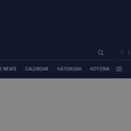
BE NEWS
CALENDAR
ΚΑΤΟΙΚΙΔΙΑ
ΚΟΥΖΙΝΑ