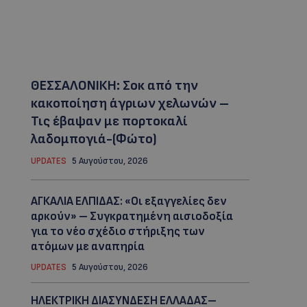
ΘΕΣΣΑΛΟΝΙΚΗ: Σοκ από την
κακοποίηση άγριων χελωνών –
Τις έβαψαν με πορτοκαλί
λαδομπογιά-(Φώτο)
UPDATES
5 Αυγούστου, 2026
ΑΓΚΑΛΙΑ ΕΛΠΙΔΑΣ: «Οι εξαγγελίες δεν
αρκούν» – Συγκρατημένη αισιοδοξία
για το νέο σχέδιο στήριξης των
ατόμων με αναπηρία
UPDATES
5 Αυγούστου, 2026
ΗΛΕΚΤΡΙΚΗ ΔΙΑΣΥΝΔΕΣΗ ΕΛΛΑΔΑΣ–