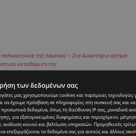
 πολυκατοικία της Λεμεσού – Στο Δικαστήριο αίτημα
ωση και κατεδάφιση της
ρήση των δεδομένων σας
εργάτες μας χρησιμοποιούμε cookies και παρόμοιες τεχνολογίες 
ι να έχουμε πρόσβαση σε πληροφορίες στη συσκευή σας και να
 προσωπικά δεδομένα, όπως τη διεύθυνση IP σας, μοναδικά αν
σης, για εξατομικευμένες διαφημίσεις και περιεχόμενο, μέτρη
υ, ανάλυση κοινού και βελτίωση υπηρεσιών.
Προμηθευτές τρίτων
 να επεξεργάζονται τα δεδομένα σας για αυτούς και άλλους σκο