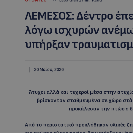
Less than 1
min.
Read
ΛΕΜΕΣΟΣ: Δέντρο έπε
λόγω ισχυρών ανέμω
υπήρξαν τραυματισμ
20 Μαΐου, 2026
Άτυχοι αλλά και τυχεροί μέσα στην ατυχί
βρίσκονταν σταθμευμένα σε χώρο στάθ
προκάλεσαν την πτώση δ
Από το περιστατικό προκλήθηκαν υλικές ζη