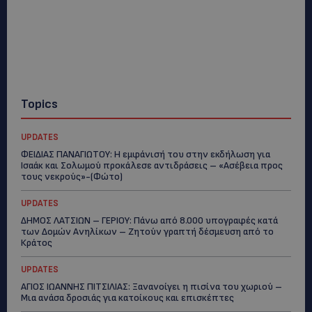
Topics
UPDATES
ΦΕΙΔΙΑΣ ΠΑΝΑΓΙΩΤΟΥ: Η εμφάνισή του στην εκδήλωση για
Ισαάκ και Σολωμού προκάλεσε αντιδράσεις – «Ασέβεια προς
τους νεκρούς»-(Φώτο)
UPDATES
ΔΗΜΟΣ ΛΑΤΣΙΩΝ – ΓΕΡΙΟΥ: Πάνω από 8.000 υπογραφές κατά
των Δομών Ανηλίκων – Ζητούν γραπτή δέσμευση από το
Κράτος
UPDATES
ΑΓΙΟΣ ΙΩΑΝΝΗΣ ΠΙΤΣΙΛΙΑΣ: Ξανανοίγει η πισίνα του χωριού –
Μια ανάσα δροσιάς για κατοίκους και επισκέπτες