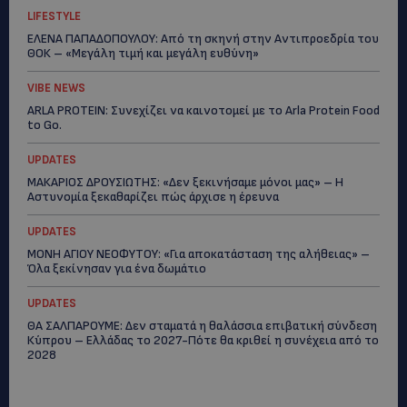
LIFESTYLE
ΕΛΕΝΑ ΠΑΠΑΔΟΠΟΥΛΟΥ: Από τη σκηνή στην Αντιπροεδρία του
ΘΟΚ – «Μεγάλη τιμή και μεγάλη ευθύνη»
VIBE NEWS
ARLA PROTEIN: Συνεχίζει να καινοτομεί με το Arla Protein Food
to Go.
UPDATES
ΜΑΚΑΡΙΟΣ ΔΡΟΥΣΙΩΤΗΣ: «Δεν ξεκινήσαμε μόνοι μας» – Η
Αστυνομία ξεκαθαρίζει πώς άρχισε η έρευνα
UPDATES
ΜΟΝΗ ΑΓΙΟΥ ΝΕΟΦΥΤΟΥ: «Για αποκατάσταση της αλήθειας» –
Όλα ξεκίνησαν για ένα δωμάτιο
UPDATES
ΘΑ ΣΑΛΠΑΡΟΥΜΕ: Δεν σταματά η θαλάσσια επιβατική σύνδεση
Κύπρου – Ελλάδας το 2027-Πότε θα κριθεί η συνέχεια από το
2028