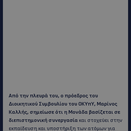
Από την πλευρά του, ο πρόεδρος του
Διοικητικού Συμβουλίου του ΟΚΥπΥ, Μαρίνος
Καλλής, σημείωσε ότι η Μονάδα βασίζεται σε
διεπιστημονική συνεργασία
και στοχεύει στην
εκπαίδευση και υποστήριξη των ατόμων για