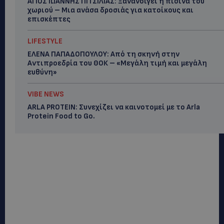
ΑΓΙΟΣ ΙΩΑΝΝΗΣ ΠΙΤΣΙΛΙΑΣ: Ξανανοίγει η πισίνα του
χωριού – Μια ανάσα δροσιάς για κατοίκους και
επισκέπτες
LIFESTYLE
ΕΛΕΝΑ ΠΑΠΑΔΟΠΟΥΛΟΥ: Από τη σκηνή στην
Αντιπροεδρία του ΘΟΚ – «Μεγάλη τιμή και μεγάλη
ευθύνη»
VIBE NEWS
ARLA PROTEIN: Συνεχίζει να καινοτομεί με το Arla
Protein Food to Go.