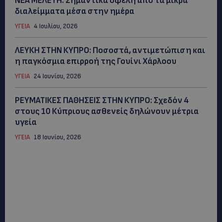
ΝΕΑ ΜΕΛΕΤΗ: Σημαντικά οφέλη από τα μικρά
διαλείμματα μέσα στην ημέρα
ΥΓΕΙΑ
4 Ιουλίου, 2026
ΛΕΥΚΗ ΣΤΗΝ ΚΥΠΡΟ: Ποσοστά, αντιμετώπιση και
η παγκόσμια επιρροή της Γουίνι Χάρλοου
ΥΓΕΙΑ
24 Ιουνίου, 2026
ΡΕΥΜΑΤΙΚΕΣ ΠΑΘΗΣΕΙΣ ΣΤΗΝ ΚΥΠΡΟ: Σχεδόν 4
στους 10 Κύπριους ασθενείς δηλώνουν μέτρια
υγεία
ΥΓΕΙΑ
18 Ιουνίου, 2026