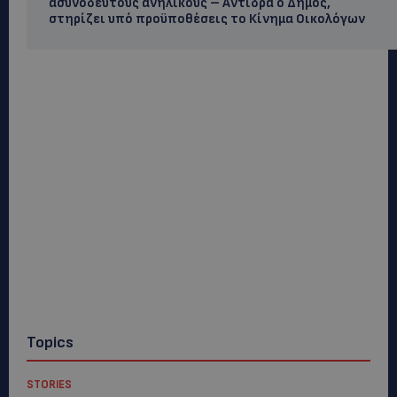
ασυνόδευτους ανήλικους – Αντιδρά ο Δήμος,
στηρίζει υπό προϋποθέσεις το Κίνημα Οικολόγων
Topics
STORIES