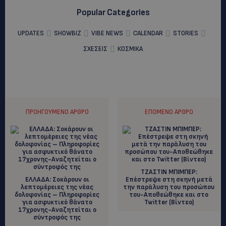
Popular Categories
UPDATES
SHOWBIZ
VIBE NEWS
CALENDAR
STORIES
ΣΧΕΣΕΙΣ
ΚΟΣΜΙΚΑ
ΠΡΟΗΓΟΎΜΕΝΟ ΆΡΘΡΟ
ΕΠΌΜΕΝΟ ΆΡΘΡΟ
ΤZΑΣΤΙΝ ΜΠΙΜΠΕΡ:
ΕΛΛΑΔΑ: Σοκάρουν οι
Επέστρεψε στη σκηνή μετά
λεπτομέρειες της νέας
την παράλυση του προσώπου
δολοφονίας – Πληροφορίες
του-Αποθεώθηκε και στο
για ασφυκτικό θάνατο
Twitter (Bίντεο)
17χρονης-Αναζητείται ο
σύντροφός της