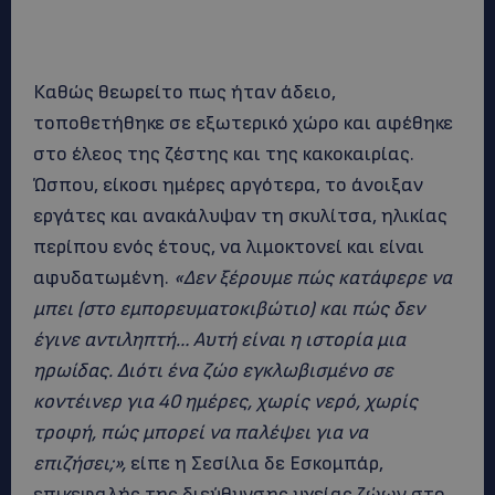
Καθώς θεωρείτο πως ήταν άδειο,
τοποθετήθηκε σε εξωτερικό χώρο και αφέθηκε
στο έλεος της ζέστης και της κακοκαιρίας.
Ώσπου, είκοσι ημέρες αργότερα, το άνοιξαν
εργάτες και ανακάλυψαν τη σκυλίτσα, ηλικίας
περίπου ενός έτους, να λιμοκτονεί και είναι
αφυδατωμένη.
«Δεν ξέρουμε πώς κατάφερε να
μπει (στο εμπορευματοκιβώτιο) και πώς δεν
έγινε αντιληπτή… Αυτή είναι η ιστορία μια
ηρωίδας. Διότι ένα ζώο εγκλωβισμένο σε
κοντέινερ για 40 ημέρες, χωρίς νερό, χωρίς
τροφή, πώς μπορεί να παλέψει για να
επιζήσει;»,
είπε η Σεσίλια δε Εσκομπάρ,
επικεφαλής της διεύθυνσης υγείας ζώων στο