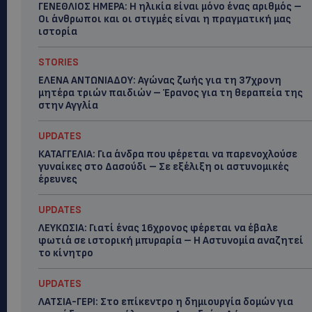
ΓΕΝΕΘΛΙΟΣ ΗΜΕΡΑ: Η ηλικία είναι μόνο ένας αριθμός –
Οι άνθρωποι και οι στιγμές είναι η πραγματική μας
ιστορία
STORIES
ΕΛΕΝΑ ΑΝΤΩΝΙΑΔΟΥ: Αγώνας ζωής για τη 37χρονη
μητέρα τριών παιδιών – Έρανος για τη θεραπεία της
στην Αγγλία
UPDATES
ΚΑΤΑΓΓΕΛΙΑ: Για άνδρα που φέρεται να παρενοχλούσε
γυναίκες στο Δασούδι – Σε εξέλιξη οι αστυνομικές
έρευνες
UPDATES
ΛΕΥΚΩΣΙΑ: Γιατί ένας 16χρονος φέρεται να έβαλε
φωτιά σε ιστορική μπυραρία – Η Αστυνομία αναζητεί
το κίνητρο
UPDATES
ΛΑΤΣΙΑ-ΓΕΡΙ: Στο επίκεντρο η δημιουργία δομών για