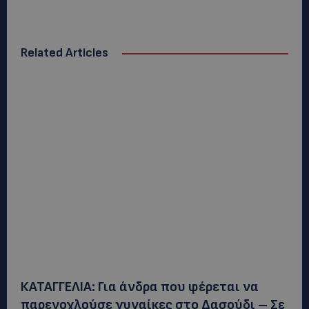
Related Articles
ΚΑΤΑΓΓΕΛΙΑ: Για άνδρα που φέρεται να
παρενοχλούσε γυναίκες στο Δασούδι – Σε