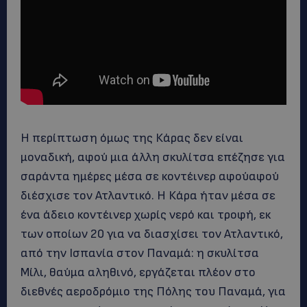
Η περίπτωση όμως της Κάρας δεν είναι
μοναδική, αφού μια άλλη σκυλίτσα επέζησε για
σαράντα ημέρες μέσα σε κοντέινερ αφούαφού
διέσχισε τον Ατλαντικό. Η Κάρα ήταν μέσα σε
ένα άδειο κοντέινερ χωρίς νερό και τροφή, εκ
των οποίων 20 για να διασχίσει τον Ατλαντικό,
από την Ισπανία στον Παναμά: η σκυλίτσα
Μίλι, θαύμα αληθινό, εργάζεται πλέον στο
διεθνές αεροδρόμιο της Πόλης του Παναμά, για