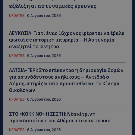
εξέλιξη οι αστυνομικές έρευνες
UPDATES
6 Αυγούστου, 2026
ΛΕΥΚΩΣΙΑ: Γιατί ένας 16χρονος φέρεται να έβαλε
φωτιά σε ιστορική μπυραρία – Η Αστυνομία
αναζητεί το κίνητρο
UPDATES
6 Αυγούστου, 2026
ΛΑΤΣΙΑ-ΓΕΡΙ: Στο επίκεντρο η δημιουργία δομών
για ασυνόδευτους ανήλικους – Αντιδρά ο
Δήμος, στηρίζει υπό προϋποθέσεις το Κίνημα
Οικολόγων
UPDATES
6 Αυγούστου, 2026
ΣΤΟ «ΚΟΚΚΙΝΟ» Η ΖΕΣΤΗ: Νέα κίτρινη
προειδοποίηση και 40άρια στο εσωτερικό
UPDATES
6 Αυγούστου, 2026