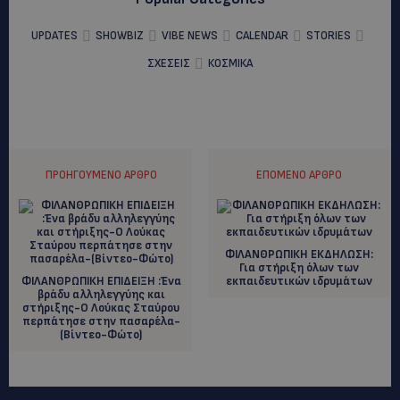
UPDATES
SHOWBIZ
VIBE NEWS
CALENDAR
STORIES
ΣΧΕΣΕΙΣ
ΚΟΣΜΙΚΑ
ΠΡΟΗΓΟΎΜΕΝΟ ΆΡΘΡΟ
ΕΠΌΜΕΝΟ ΆΡΘΡΟ
ΦΙΛΑΝΘΡΩΠΙΚΗ ΕΚΔΗΛΩΣΗ:
Για στήριξη όλων των
ΦΙΛΑΝΘΡΩΠΙΚΗ ΕΠΙΔΕΙΞΗ :Ένα
εκπαιδευτικών ιδρυμάτων
βράδυ αλληλεγγύης και
στήριξης-Ο Λούκας Σταύρου
περπάτησε στην πασαρέλα-
(Βίντεο-Φώτο)