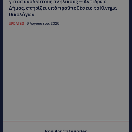
για ασυνόδευτους ανήλικους – Αντιδρά ο
Δήμος, στηρίζει υπό προϋποθέσεις το Κίνημα
Οικολόγων
UPDATES
6 Αυγούστου, 2026
Popular Categories