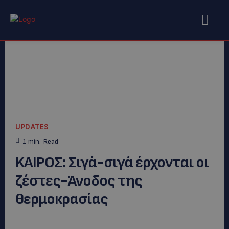
UPDATES
1
min.
Read
KAΙΡΟΣ: Σιγά-σιγά έρχονται οι
ζέστες-Άνοδος της
θερμοκρασίας