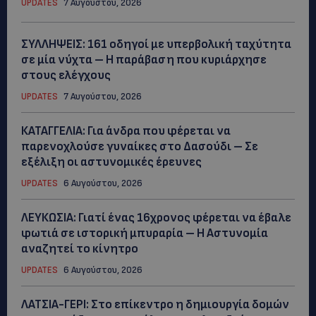
UPDATES
7 Αυγούστου, 2026
ΣΥΛΛΗΨΕΙΣ: 161 οδηγοί με υπερβολική ταχύτητα
σε μία νύχτα – Η παράβαση που κυριάρχησε
στους ελέγχους
UPDATES
7 Αυγούστου, 2026
ΚΑΤΑΓΓΕΛΙΑ: Για άνδρα που φέρεται να
παρενοχλούσε γυναίκες στο Δασούδι – Σε
εξέλιξη οι αστυνομικές έρευνες
UPDATES
6 Αυγούστου, 2026
ΛΕΥΚΩΣΙΑ: Γιατί ένας 16χρονος φέρεται να έβαλε
φωτιά σε ιστορική μπυραρία – Η Αστυνομία
αναζητεί το κίνητρο
UPDATES
6 Αυγούστου, 2026
ΛΑΤΣΙΑ-ΓΕΡΙ: Στο επίκεντρο η δημιουργία δομών