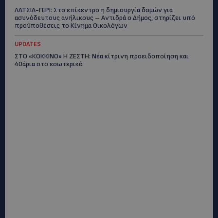
ΛΑΤΣΙΑ-ΓΕΡΙ: Στο επίκεντρο η δημιουργία δομών για
ασυνόδευτους ανήλικους – Αντιδρά ο Δήμος, στηρίζει υπό
προϋποθέσεις το Κίνημα Οικολόγων
UPDATES
ΣΤΟ «ΚΟΚΚΙΝΟ» Η ΖΕΣΤΗ: Νέα κίτρινη προειδοποίηση και
40άρια στο εσωτερικό