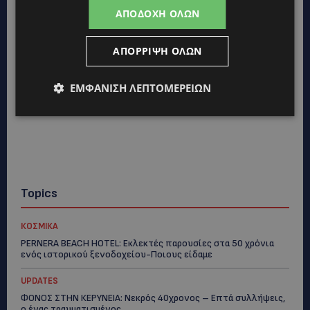
ΑΠΟΔΟΧΉ ΌΛΩΝ
ΑΠΌΡΡΙΨΗ ΌΛΩΝ
ΕΜΦΆΝΙΣΗ ΛΕΠΤΟΜΕΡΕΙΏΝ
Topics
ΚΟΣΜΙΚΑ
PERNERA BEACH HOTEL: Εκλεκτές παρουσίες στα 50 χρόνια
ενός ιστορικού ξενοδοχείου-Ποιους είδαμε
UPDATES
ΦΟΝΟΣ ΣΤΗΝ ΚΕΡΥΝΕΙΑ: Νεκρός 40χρονος – Επτά συλλήψεις,
ο ένας τραυματισμένος