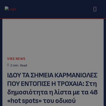
VIBE NEWS
2
min.
Read
ΙΔΟΥ ΤΑ ΣΗΜΕΙΑ ΚΑΡΜΑΝΙΟΛΕΣ
ΠΟΥ ΕΝΤΟΠΙΣΕ Η ΤΡΟΧΑΙΑ: Στη
δημοσιότητα η λίστα με τα 48
«hot spots» του οδικού