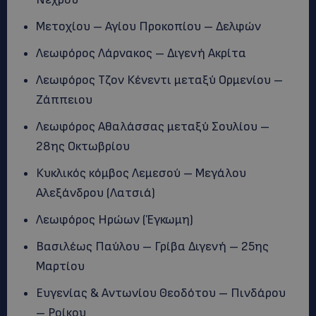
Μετοχίου – Αγίου Προκοπίου – Δελφών
Λεωφόρος Λάρνακος – Διγενή Ακρίτα
Λεωφόρος Τζον Κένεντι μεταξύ Ορμενίου –
Ζάππειου
Λεωφόρος Αθαλάσσας μεταξύ Σουλίου –
28ης Οκτωβρίου
Κυκλικός κόμβος Λεμεσού – Μεγάλου
Αλεξάνδρου (Λατσιά)
Λεωφόρος Ηρώων (Έγκωμη)
Βασιλέως Παύλου – Γρίβα Διγενή – 25ης
Μαρτίου
Ευγενίας & Αντωνίου Θεοδότου – Πινδάρου
– Ροίκου