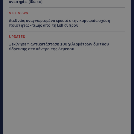
αναπηρία-(Φώτο)
VIBE NEWS
Διεθνώς αναγνωρισμένα κρασιά στην κορυφαία σχέση
ποιότητας-τιμής από τη Lidl Κύπρου
UPDATES
Ξεκίνησε η αντικατάσταση 100 χιλιομέτρων δικτύου
ύδρευσης στο κέντρο της Λεμεσού