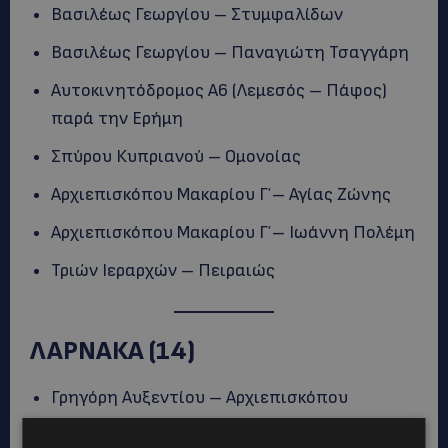
Βασιλέως Γεωργίου – Στυμφαλίδων
Βασιλέως Γεωργίου – Παναγιώτη Τσαγγάρη
Αυτοκινητόδρομος Α6 (Λεμεσός – Πάφος)
παρά την Ερήμη
Σπύρου Κυπριανού – Ομονοίας
Αρχιεπισκόπου Μακαρίου Γ΄ – Αγίας Ζώνης
Αρχιεπισκόπου Μακαρίου Γ΄ – Ιωάννη Πολέμη
Τριών Ιεραρχών – Πειραιώς
ΛΑΡΝΑΚΑ (14)
Γρηγόρη Αυξεντίου – Αρχιεπισκόπου
Μακαρίου Γ΄ – Αθηνών