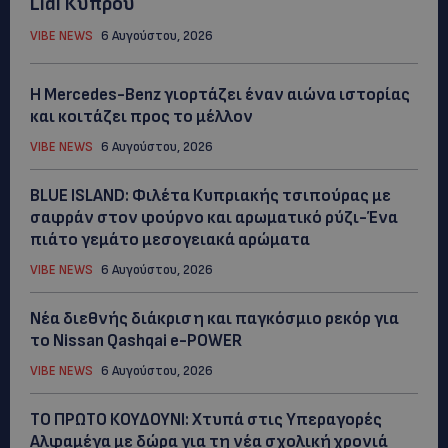
Lidl Κύπρου
VIBE NEWS
6 Αυγούστου, 2026
Η Mercedes-Benz γιορτάζει έναν αιώνα ιστορίας
και κοιτάζει προς το μέλλον
VIBE NEWS
6 Αυγούστου, 2026
BLUE ISLAND: Φιλέτα Κυπριακής τσιπούρας με
σαφράν στον φούρνο και αρωματικό ρύζι-Ένα
πιάτο γεμάτο μεσογειακά αρώματα
VIBE NEWS
6 Αυγούστου, 2026
Νέα διεθνής διάκριση και παγκόσμιο ρεκόρ για
το Nissan Qashqai e-POWER
VIBE NEWS
6 Αυγούστου, 2026
ΤΟ ΠΡΩΤΟ ΚΟΥΔΟΥΝΙ: Xτυπά στις Υπεραγορές
Αλφαμέγα με δώρα για τη νέα σχολική χρονιά