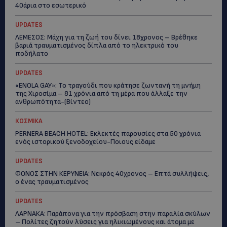
40άρια στο εσωτερικό
UPDATES
ΛΕΜΕΣΟΣ: Μάχη για τη ζωή του δίνει 18χρονος – Βρέθηκε
βαριά τραυματισμένος δίπλα από το ηλεκτρικό του
ποδήλατο
UPDATES
«ENOLA GAY»: Το τραγούδι που κράτησε ζωντανή τη μνήμη
της Χιροσίμα – 81 χρόνια από τη μέρα που άλλαξε την
ανθρωπότητα-(Bίντεο)
ΚΟΣΜΙΚΑ
PERNERA BEACH HOTEL: Εκλεκτές παρουσίες στα 50 χρόνια
ενός ιστορικού ξενοδοχείου-Ποιους είδαμε
UPDATES
ΦΟΝΟΣ ΣΤΗΝ ΚΕΡΥΝΕΙΑ: Νεκρός 40χρονος – Επτά συλλήψεις,
ο ένας τραυματισμένος
UPDATES
ΛΑΡΝΑΚΑ: Παράπονα για την πρόσβαση στην παραλία σκύλων
– Πολίτες ζητούν λύσεις για ηλικιωμένους και άτομα με