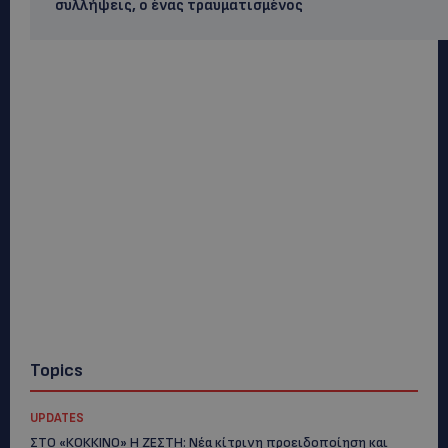
συλλήψεις, ο ένας τραυματισμένος
Topics
UPDATES
ΣΤΟ «ΚΟΚΚΙΝΟ» Η ΖΕΣΤΗ: Νέα κίτρινη προειδοποίηση και