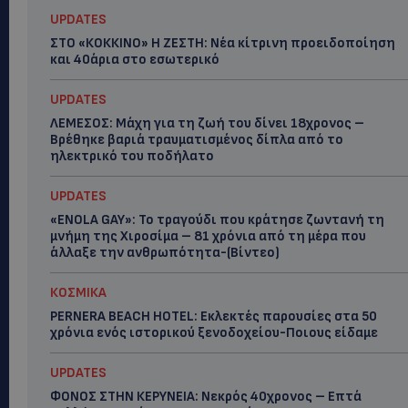
UPDATES
ΣΤΟ «ΚΟΚΚΙΝΟ» Η ΖΕΣΤΗ: Νέα κίτρινη προειδοποίηση
και 40άρια στο εσωτερικό
UPDATES
ΛΕΜΕΣΟΣ: Μάχη για τη ζωή του δίνει 18χρονος –
Βρέθηκε βαριά τραυματισμένος δίπλα από το
ηλεκτρικό του ποδήλατο
UPDATES
«ENOLA GAY»: Το τραγούδι που κράτησε ζωντανή τη
μνήμη της Χιροσίμα – 81 χρόνια από τη μέρα που
άλλαξε την ανθρωπότητα-(Bίντεο)
ΚΟΣΜΙΚΑ
PERNERA BEACH HOTEL: Εκλεκτές παρουσίες στα 50
χρόνια ενός ιστορικού ξενοδοχείου-Ποιους είδαμε
UPDATES
ΦΟΝΟΣ ΣΤΗΝ ΚΕΡΥΝΕΙΑ: Νεκρός 40χρονος – Επτά