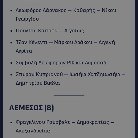
Λεωφόρος Λάρνακος – Καθαρής – Νίκου
Γεωργίου
Πουλίου Καποτά – Αιγαίως
Τζον Κένεντι – Μάρκου Δράκου – Διγενή
Ακρίτα
Συμβολή Λεωφόρων ΡΙΚ και Λεμεσού
Σπύρου Κυπριανού – Ιωσήφ Χατζηιωσήφ –
Δημητρίου Βικέλα
ΛΕΜΕΣΟΣ (8)
Φραγκλίνου Ρούσβελτ – Δημοκρατίας –
Αλεξανδρείας