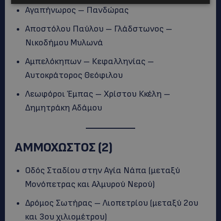
Αγαπήνωρος – Πανδώρας
Αποστόλου Παύλου – Γλάδστωνος –
Νικοδήμου Μυλωνά
Αμπελόκηπων – Κεφαλληνίας –
Αυτοκράτορος Θεόφιλου
Λεωφόροι Έμπας – Χρίστου Κκέλη –
Δημητράκη Αδάμου
ΑΜΜΟΧΩΣΤΟΣ (2)
Οδός Σταδίου στην Αγία Νάπα (μεταξύ
Μονόπετρας και Αλμυρού Νερού)
Δρόμος Σωτήρας – Λιοπετρίου (μεταξύ 2ου
και 3ου χιλιομέτρου)