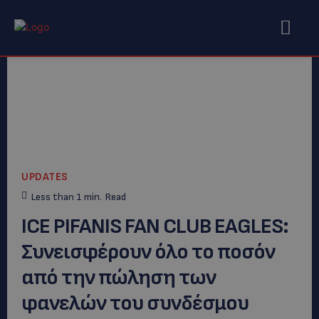
UPDATES
Less than 1
min.
Read
ICE PIFANIS FAN CLUB EAGLES:
Συνεισφέρουν όλο το ποσόν
από την πώληση των
φανελών του συνδέσμου