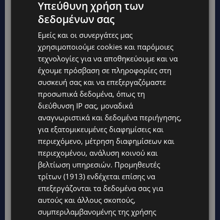
Υπεύθυνη χρήση των
δεδομένων σας
Εμείς και οι συνεργάτες μας
χρησιμοποιούμε cookies και παρόμοιες
τεχνολογίες για να αποθηκεύουμε και να
έχουμε πρόσβαση σε πληροφορίες στη
συσκευή σας και να επεξεργαζόμαστε
προσωπικά δεδομένα, όπως τη
διεύθυνση IP σας, μοναδικά
αναγνωριστικά και δεδομένα περιήγησης,
για εξατομικευμένες διαφημίσεις και
περιεχόμενο, μέτρηση διαφημίσεων και
Topics
περιεχομένου, ανάλυση κοινού και
βελτίωση υπηρεσιών.
Προμηθευτές
τρίτων (1913)
ενδέχεται επίσης να
UPDATES
επεξεργάζονται τα δεδομένα σας για
ΑΛΕΞΙΑ ΠΟΤΑΜΙΤΟΥ: Από την προσωπική απώλεια στην
κοινωνική προσφορά – Αναλαμβάνει το χαρτοφυλάκιο
αυτούς και άλλους σκοπούς,
Κοινωνικής Πρόνοιας στον ΔΗΣΥ
συμπεριλαμβανομένης της χρήσης