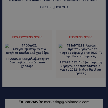
ΣΧΕΣΕΙΣ
ΚΟΣΜΙΚΑ
ΠΡΟΗΓΟΎΜΕΝΟ ΆΡΘΡΟ
ΕΠΌΜΕΝΟ ΆΡΘΡΟ
ΤΡΟΟΔΟΣ: Απεγκλωβίστηκαν
δύο ανήλικα παιδιά από
ΤΕΤΑΡΤΙΔΕΣ: Aπόψε η πρώτη
χαράδρα
«βροχή» από πεφταστέρια
για το 2022-Τι ώρα θα είναι
ορατές
Επικοινωνία:
marketing@oloimedia.com