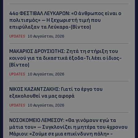
44ο ΦΕΣΤΙΒΑΛ ΛΕΥΚΑΡΩΝ: «Ο άνθρωπος είναι ο
πολιτισμός» – Η ξεχωριστή τιμή που
επιφύλαξαν τα Λεύκαρα-(Βίντεο)
UPDATES
10 Αυγούστου, 2026
ΜΑΚΑΡΙΟΣ ΔΡΟΥΣΙΩΤΗΣ: Ζητά τη στήριξη του
κοινού για τα δικαστικά έξοδα-Τι λέει ο ίδιος-
(Βίντεο)
UPDATES
10 Αυγούστου, 2026
ΝΙΚΟΣ ΚΑΖΑΝΤΖΑΚΗΣ: Γιατί το έργο του
εξακολουθεί να μας αφορά
UPDATES
10 Αυγούστου, 2026
ΝΟΣΟΚΟΜΕΙΟ ΛΕΜΕΣΟΥ: «Θα γινόμουν εγώ τα
μάτια του» – Συγκλονίζει η μητέρα του 4χρονου
Μάριου: «Ζούμε σε μια επικίνδυνη πόλη» -