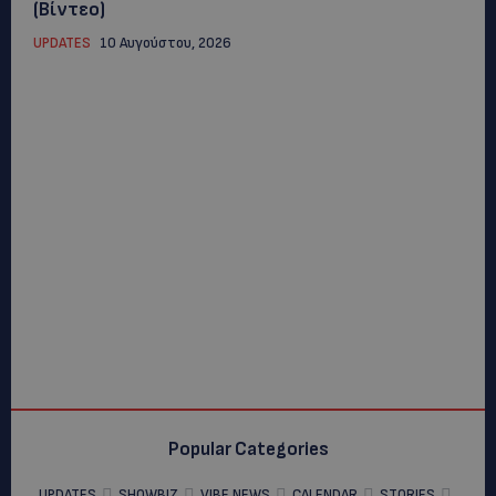
(Βίντεο)
UPDATES
10 Αυγούστου, 2026
Popular Categories
UPDATES
SHOWBIZ
VIBE NEWS
CALENDAR
STORIES