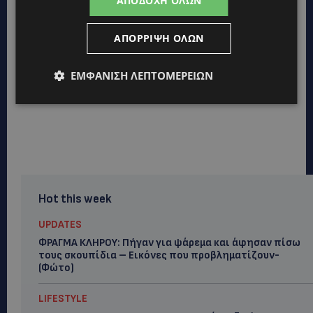
ΑΠΟΔΟΧΉ ΌΛΩΝ
ΑΠΌΡΡΙΨΗ ΌΛΩΝ
ΕΜΦΆΝΙΣΗ ΛΕΠΤΟΜΕΡΕΙΏΝ
Hot this week
UPDATES
ΦΡΑΓΜΑ ΚΛΗΡΟΥ: Πήγαν για ψάρεμα και άφησαν πίσω
τους σκουπίδια – Εικόνες που προβληματίζουν-
(Φώτο)
LIFESTYLE