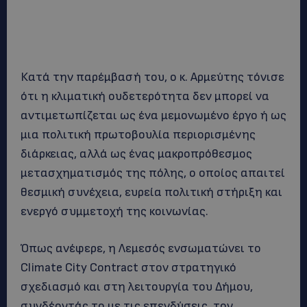
Κατά την παρέμβασή του, ο κ. Αρμεύτης τόνισε
ότι η κλιματική ουδετερότητα δεν μπορεί να
αντιμετωπίζεται ως ένα μεμονωμένο έργο ή ως
μια πολιτική πρωτοβουλία περιορισμένης
διάρκειας, αλλά ως ένας μακροπρόθεσμος
μετασχηματισμός της πόλης, ο οποίος απαιτεί
θεσμική συνέχεια, ευρεία πολιτική στήριξη και
ενεργό συμμετοχή της κοινωνίας.
Όπως ανέφερε, η Λεμεσός ενσωματώνει το
Climate City Contract στον στρατηγικό
σχεδιασμό και στη λειτουργία του Δήμου,
συνδέοντάς το με τις επενδύσεις, τον