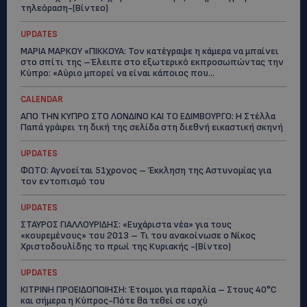
τηλεόραση-(Bίντεο)
UPDATES
ΜΑΡΙΑ ΜΑΡΚΟΥ «ΠΙΚΚΟΥΑ: Τον κατέγραψε η κάμερα να μπαίνει
στο σπίτι της –Έλειπε στο εξωτερικό εκπροσωπώντας την
Κύπρο: «Αύριο μπορεί να είναι κάποιος που...
CALENDAR
ΑΠΟ ΤΗΝ ΚΥΠΡΟ ΣΤΟ ΛΟΝΔΙΝΟ ΚΑΙ ΤΟ ΕΔΙΜΒΟΥΡΓΟ: Η Στέλλα
Παπά γράφει τη δική της σελίδα στη διεθνή εικαστική σκηνή
UPDATES
ΦΩΤΟ: Αγνοείται 51χρονος – Έκκληση της Αστυνομίας για
τον εντοπισμό του
UPDATES
ΣΤΑΥΡΟΣ ΓΙΑΛΛΟΥΡΙΔΗΣ: «Ευχάριστα νέα» για τους
«κουρεμένους» του 2013 – Τι του ανακοίνωσε ο Νίκος
Χριστοδουλίδης το πρωί της Κυριακής -(Βίντεο)
UPDATES
ΚΙΤΡΙΝΗ ΠΡΟΕΙΔΟΠΟΙΗΣΗ: Έτοιμοι για παραλία – Στους 40°C
και σήμερα η Κύπρος-Πότε θα τεθεί σε ισχύ