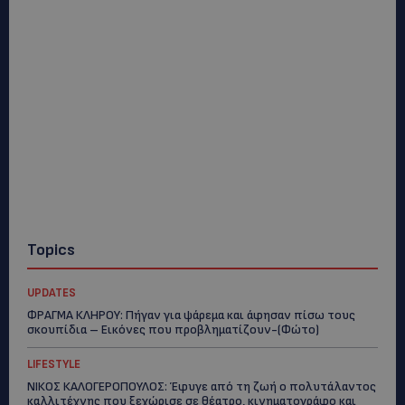
Topics
UPDATES
ΦΡΑΓΜΑ ΚΛΗΡΟΥ: Πήγαν για ψάρεμα και άφησαν πίσω τους
σκουπίδια – Εικόνες που προβληματίζουν-(Φώτο)
LIFESTYLE
ΝΙΚΟΣ ΚΑΛΟΓΕΡΟΠΟΥΛΟΣ: Έφυγε από τη ζωή ο πολυτάλαντος
καλλιτέχνης που ξεχώρισε σε θέατρο, κινηματογράφο και