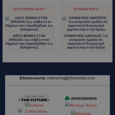
ΠΡΟΗΓΟΎΜΕΝΟ ΆΡΘΡΟ
ΕΠΌΜΕΝΟ ΆΡΘΡΟ
ΔΙΠΛΟ ΦΟΝΙΚΟ ΣΤΟΝ
ΣΗΜΑΝΤΙΚΕΣ ΔΙΑΚΡΙΣΕΙΣ: Για
ΑΡΑΚΑΠΑ: Δις ισόβια στον
κυπριακές ομάδες σε
25χρονο που παραδέχθηκε τις
ευρωπαϊκό διαγωνισμό
δολοφονίες
ρομποτικής στην Πράγα
Επικοινωνία:
marketing@oloimedia.com