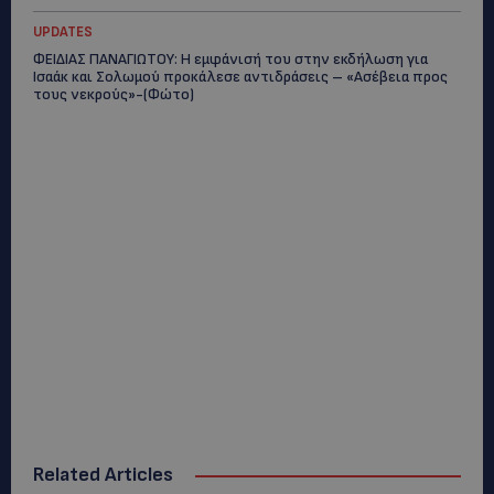
UPDATES
ΦΕΙΔΙΑΣ ΠΑΝΑΓΙΩΤΟΥ: Η εμφάνισή του στην εκδήλωση για
Ισαάκ και Σολωμού προκάλεσε αντιδράσεις – «Ασέβεια προς
τους νεκρούς»-(Φώτο)
Related Articles