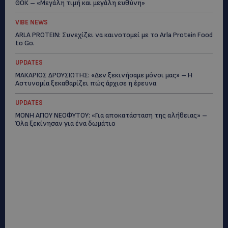
ΘΟΚ – «Μεγάλη τιμή και μεγάλη ευθύνη»
VIBE NEWS
ARLA PROTEIN: Συνεχίζει να καινοτομεί με το Arla Protein Food
to Go.
UPDATES
ΜΑΚΑΡΙΟΣ ΔΡΟΥΣΙΩΤΗΣ: «Δεν ξεκινήσαμε μόνοι μας» – Η
Αστυνομία ξεκαθαρίζει πώς άρχισε η έρευνα
UPDATES
ΜΟΝΗ ΑΓΙΟΥ ΝΕΟΦΥΤΟΥ: «Για αποκατάσταση της αλήθειας» –
Όλα ξεκίνησαν για ένα δωμάτιο