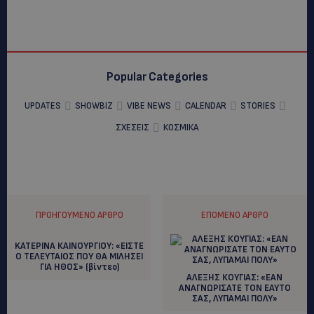
Popular Categories
UPDATES
SHOWBIZ
VIBE NEWS
CALENDAR
STORIES
ΣΧΕΣΕΙΣ
ΚΟΣΜΙΚΑ
ΠΡΟΗΓΟΎΜΕΝΟ ΆΡΘΡΟ
ΕΠΌΜΕΝΟ ΆΡΘΡΟ
KATEΡΙΝΑ ΚΑΙΝΟΥΡΓΙΟΥ: «ΕΙΣΤΕ
Ο ΤΕΛΕΥΤΑΙΟΣ ΠΟΥ ΘΑ ΜΙΛΗΣΕΙ
ΓΙΑ ΗΘΟΣ» (βίντεο)
ΑΛΕΞΗΣ ΚΟΥΓΙΑΣ: «ΕΑΝ
ΑΝΑΓΝΩΡΙΣΑΤΕ ΤΟΝ ΕΑΥΤΟ
ΣΑΣ, ΛΥΠΑΜΑΙ ΠΟΛΥ»