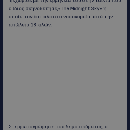
ξεχώρισε με την ερμηνεία του στην ταινία που
ο ίδιος σκηνοθέτησε,«The Midnight Sky» η
οποία τον έστειλε στο νοσοκομείο μετά την
απώλεια 13 κιλών.
Στη φωτογράφηση του δημοσιεύματος, ο