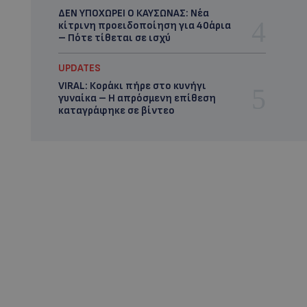
ΔΕΝ ΥΠΟΧΩΡΕΙ Ο ΚΑΥΣΩΝΑΣ: Νέα
κίτρινη προειδοποίηση για 40άρια
– Πότε τίθεται σε ισχύ
UPDATES
VIRAL: Κοράκι πήρε στο κυνήγι
γυναίκα – Η απρόσμενη επίθεση
καταγράφηκε σε βίντεο