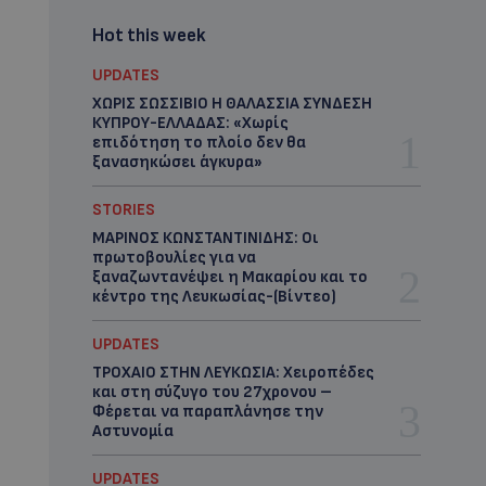
Hot this week
UPDATES
ΧΩΡΙΣ ΣΩΣΣΙΒΙΟ Η ΘΑΛΑΣΣΙΑ ΣΥΝΔΕΣΗ
ΚΥΠΡΟΥ-ΕΛΛΑΔΑΣ: «Χωρίς
επιδότηση το πλοίο δεν θα
ξανασηκώσει άγκυρα»
STORIES
ΜΑΡΙΝΟΣ ΚΩΝΣΤΑΝΤΙΝΙΔΗΣ: Οι
πρωτοβουλίες για να
ξαναζωντανέψει η Μακαρίου και το
κέντρο της Λευκωσίας-(Βίντεο)
UPDATES
ΤΡΟΧΑΙΟ ΣΤΗΝ ΛΕΥΚΩΣΙΑ: Χειροπέδες
και στη σύζυγο του 27χρονου –
Φέρεται να παραπλάνησε την
Αστυνομία
UPDATES