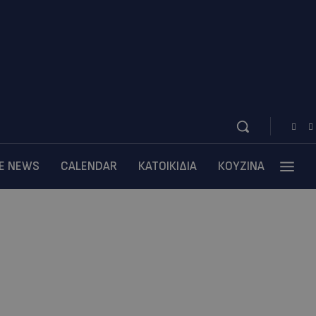
BE NEWS
CALENDAR
ΚΑΤΟΙΚΙΔΙΑ
ΚΟΥΖΙΝΑ