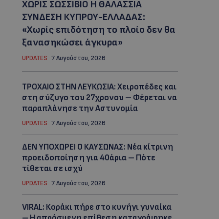
ΧΩΡΙΣ ΣΩΣΣΙΒΙΟ Η ΘΑΛΑΣΣΙΑ
ΣΥΝΔΕΣΗ ΚΥΠΡΟΥ-ΕΛΛΑΔΑΣ:
«Χωρίς επιδότηση το πλοίο δεν θα
ξανασηκώσει άγκυρα»
UPDATES
7 Αυγούστου, 2026
ΤΡΟΧΑΙΟ ΣΤΗΝ ΛΕΥΚΩΣΙΑ: Χειροπέδες και
στη σύζυγο του 27χρονου – Φέρεται να
παραπλάνησε την Αστυνομία
UPDATES
7 Αυγούστου, 2026
ΔΕΝ ΥΠΟΧΩΡΕΙ Ο ΚΑΥΣΩΝΑΣ: Νέα κίτρινη
προειδοποίηση για 40άρια – Πότε
τίθεται σε ισχύ
UPDATES
7 Αυγούστου, 2026
VIRAL: Κοράκι πήρε στο κυνήγι γυναίκα
– Η απρόσμενη επίθεση καταγράφηκε