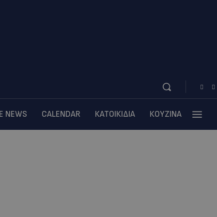
BE NEWS
CALENDAR
ΚΑΤΟΙΚΙΔΙΑ
ΚΟΥΖΙΝΑ