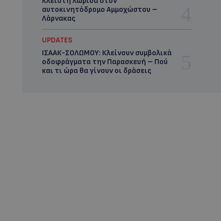
Κλειστή λωρίδα στον
αυτοκινητόδρομο Αμμοχώστου –
Λάρνακας
UPDATES
ΙΣΑΑΚ-ΣΟΛΩΜΟΥ: Κλείνουν συμβολικά
οδοφράγματα την Παρασκευή – Πού
και τι ώρα θα γίνουν οι δράσεις