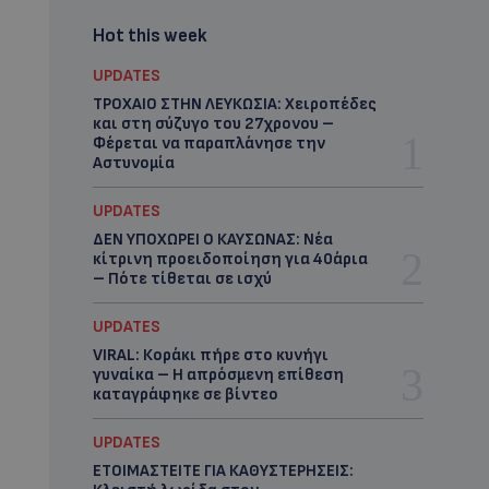
Hot this week
UPDATES
ΤΡΟΧΑΙΟ ΣΤΗΝ ΛΕΥΚΩΣΙΑ: Χειροπέδες
και στη σύζυγο του 27χρονου –
Φέρεται να παραπλάνησε την
Αστυνομία
UPDATES
ΔΕΝ ΥΠΟΧΩΡΕΙ Ο ΚΑΥΣΩΝΑΣ: Νέα
κίτρινη προειδοποίηση για 40άρια
– Πότε τίθεται σε ισχύ
UPDATES
VIRAL: Κοράκι πήρε στο κυνήγι
γυναίκα – Η απρόσμενη επίθεση
καταγράφηκε σε βίντεο
UPDATES
ΕΤΟΙΜΑΣΤΕΙΤΕ ΓΙΑ ΚΑΘΥΣΤΕΡΗΣΕΙΣ: