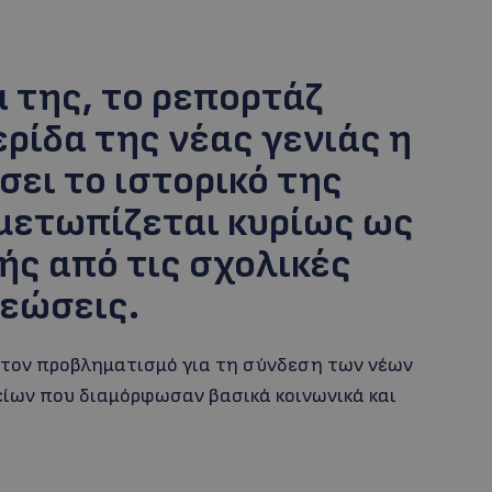
 της, το ρεπορτάζ
ερίδα της νέας γενιάς η
σει το ιστορικό της
ιμετωπίζεται κυρίως ως
ής από τις σχολικές
εώσεις.
 τον προβληματισμό για τη σύνδεση των νέων
είων που διαμόρφωσαν βασικά κοινωνικά και