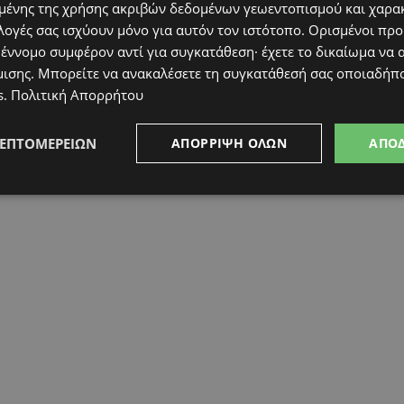
ένης της χρήσης ακριβών δεδομένων γεωεντοπισμού και χαρα
λογές σας ισχύουν μόνο για αυτόν τον ιστότοπο. Ορισμένοι πρ
 έννομο συμφέρον αντί για συγκατάθεση· έχετε το δικαίωμα να α
μισης
. Μπορείτε να ανακαλέσετε τη συγκατάθεσή σας οποιαδήπο
s
.
Πολιτική Απορρήτου
ΛΕΠΤΟΜΕΡΕΙΏΝ
ΑΠΌΡΡΙΨΗ ΌΛΩΝ
ΑΠΟ