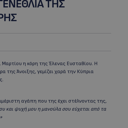
ΓΕΝΕΘΛΙΑ ΤΗΣ
ΡΗΣ
1 Μαρτίου η κόρη της Έλενας Ευσταθίου. Η
α της Άνοιξης, γεμίζει χαρά την Κύπρια
ς.
αμέριστη αγάπη που της έχει στέλνοντας της,
ου και ψυχή μου η μανούλα σου εύχεται από τα
»