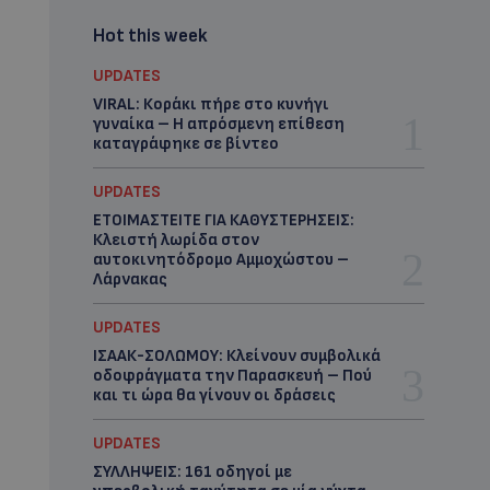
Hot this week
UPDATES
VIRAL: Κοράκι πήρε στο κυνήγι
γυναίκα – Η απρόσμενη επίθεση
καταγράφηκε σε βίντεο
UPDATES
ΕΤΟΙΜΑΣΤΕΙΤΕ ΓΙΑ ΚΑΘΥΣΤΕΡΗΣΕΙΣ:
Κλειστή λωρίδα στον
αυτοκινητόδρομο Αμμοχώστου –
Λάρνακας
UPDATES
ΙΣΑΑΚ-ΣΟΛΩΜΟΥ: Κλείνουν συμβολικά
οδοφράγματα την Παρασκευή – Πού
και τι ώρα θα γίνουν οι δράσεις
UPDATES
ΣΥΛΛΗΨΕΙΣ: 161 οδηγοί με