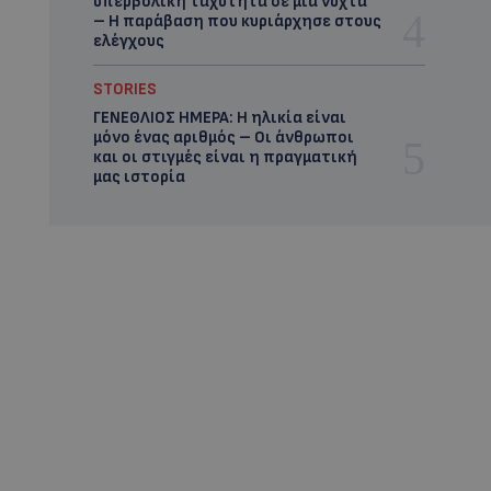
υπερβολική ταχύτητα σε μία νύχτα
– Η παράβαση που κυριάρχησε στους
ελέγχους
STORIES
ΓΕΝΕΘΛΙΟΣ ΗΜΕΡΑ: Η ηλικία είναι
μόνο ένας αριθμός – Οι άνθρωποι
και οι στιγμές είναι η πραγματική
μας ιστορία