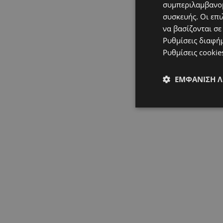
συμπεριλαμβανομ
συσκευής. Οι επι
να βασίζονται σε
Ρυθμίσεις διαφή
Ρυθμίσεις cookie
ΕΜΦΆΝΙΣΗ 