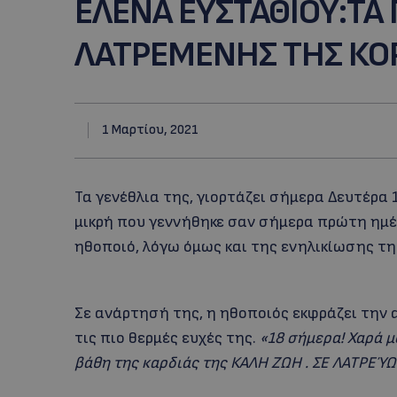
EΛΕΝΑ ΕΥΣΤΑΘΙΟΥ:ΤΑ 
ΛΑΤΡΕΜΕΝΗΣ ΤΗΣ ΚΟ
1 Μαρτίου, 2021
Τα γενέθλια της, γιορτάζει σήμερα Δευτέρα 
μικρή που γεννήθηκε σαν σήμερα πρώτη ημέρ
ηθοποιό, λόγω όμως και της ενηλικίωσης
τη
Σε ανάρτησή της, η ηθοποιός εκφράζει την 
τις πιο θερμές ευχές της.
«18 σήμερα! Χαρά μ
βάθη της καρδιάς της ΚΑΛΗ ΖΩΗ . ΣΕ ΛΑΤΡΕΎΩ