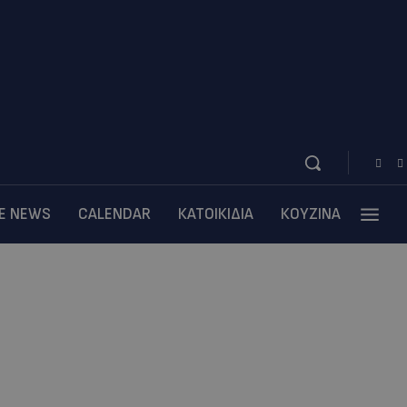
BE NEWS
CALENDAR
ΚΑΤΟΙΚΙΔΙΑ
ΚΟΥΖΙΝΑ