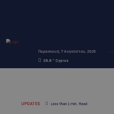
Παρασκευή, 7 Αυγούστου, 2026
28.8
Cyprus
C
UPDATES
Less than 1
min.
Read