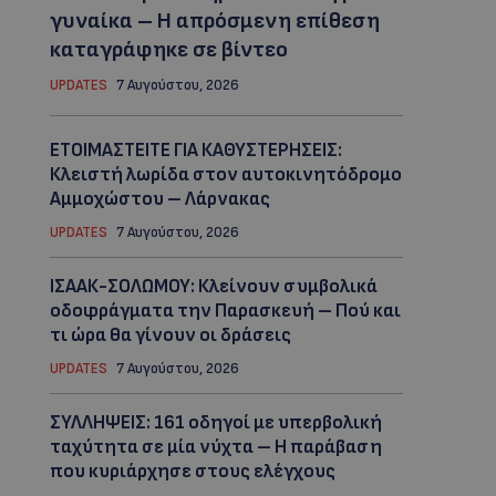
γυναίκα – Η απρόσμενη επίθεση
καταγράφηκε σε βίντεο
UPDATES
7 Αυγούστου, 2026
ΕΤΟΙΜΑΣΤΕΙΤΕ ΓΙΑ ΚΑΘΥΣΤΕΡΗΣΕΙΣ:
Κλειστή λωρίδα στον αυτοκινητόδρομο
Αμμοχώστου – Λάρνακας
UPDATES
7 Αυγούστου, 2026
ΙΣΑΑΚ-ΣΟΛΩΜΟΥ: Κλείνουν συμβολικά
οδοφράγματα την Παρασκευή – Πού και
τι ώρα θα γίνουν οι δράσεις
UPDATES
7 Αυγούστου, 2026
ΣΥΛΛΗΨΕΙΣ: 161 οδηγοί με υπερβολική
ταχύτητα σε μία νύχτα – Η παράβαση
που κυριάρχησε στους ελέγχους